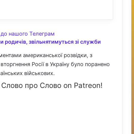
до нашого Телеграм
и родичів, звільнятимуться зі служби
ментами американської розвідки, з
торгнення Росії в Україну було поранено
аїнських військових.
 Слово про Слово on Patreon!