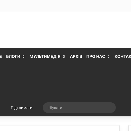
Е
БЛОГИ
МУЛЬТИМЕДІЯ
АРХІВ
ПРО НАС
КОНТА
Випадкова стаття
Шукати
Підтримати