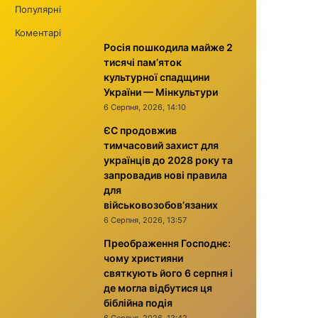
Популярні
Коментарі
Росія пошкодила майже 2
тисячі пам’яток
культурної спадщини
України — Мінкультури
6 Серпня, 2026, 14:10
ЄС продовжив
тимчасовий захист для
українців до 2028 року та
запровадив нові правила
для
військовозобов’язаних
6 Серпня, 2026, 13:57
Преображення Господнє:
чому християни
святкують його 6 серпня і
де могла відбутися ця
біблійна подія