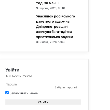
тоді як менші…
3 Серпня, 2026, 08:01
Унаслідок російського
ракетного удару на
Дніпропетровщині
загинула багатодітна
християнська родина
30 Липня, 2026, 18:49
Увійти
Забули пароль?
Запам'ятати мене
Увійти