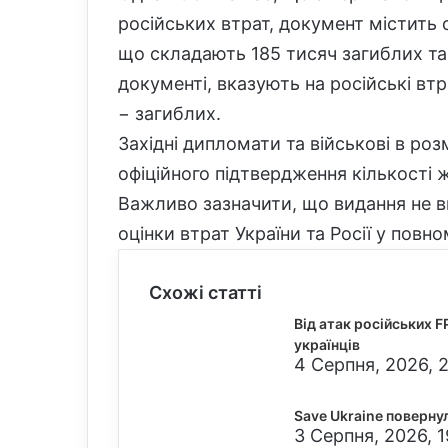
російських втрат, документ містить о
що складають 185 тисяч загиблих та 
документі, вказують на російські втра
− загиблих.
Західні дипломати та військові в роз
офіційного підтвердження кількості 
Важливо зазначити, що видання не вк
оцінки втрат України та Росії у повно
Схожі статті
Від атак російських 
українців
4 Серпня, 2026, 
Save Ukraine повернула
3 Серпня, 2026, 1