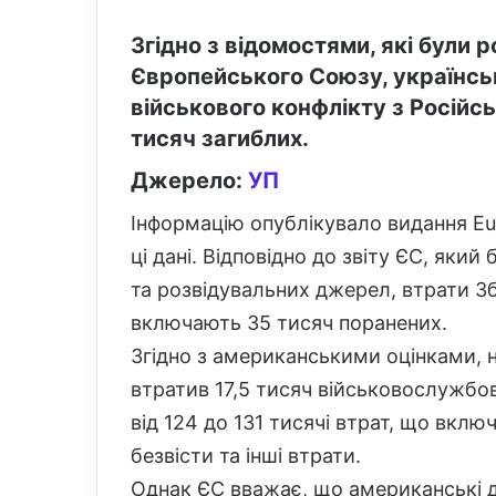
Згідно з відомостями, які були
Європейського Союзу, українсь
військового конфлікту з Росій
тисяч загиблих.
Джерело:
УП
Інформацію опублікувало видання Eu
ці дані. Відповідно до звіту ЄС, який
та розвідувальних джерел, втрати З
включають 35 тисяч поранених.
Згідно з американськими оцінками, 
втратив 17,5 тисяч військовослужбовц
від 124 до 131 тисячі втрат, що вкл
безвісти та інші втрати.
Однак ЄС вважає, що американські 