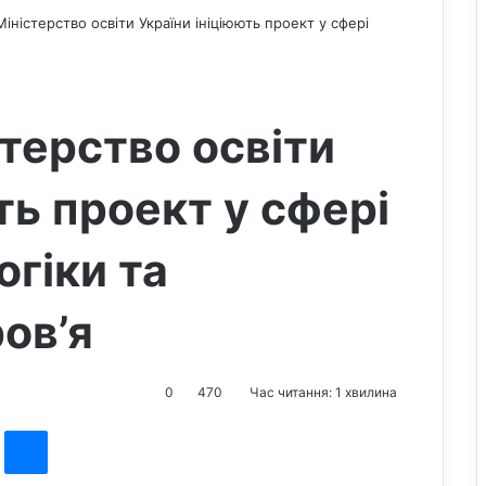
іністерство освіти України ініціюють проект у сфері
терство освіти
ть проект у сфері
огіки та
ов’я
0
470
Час читання: 1 хвилина
st
Messenger