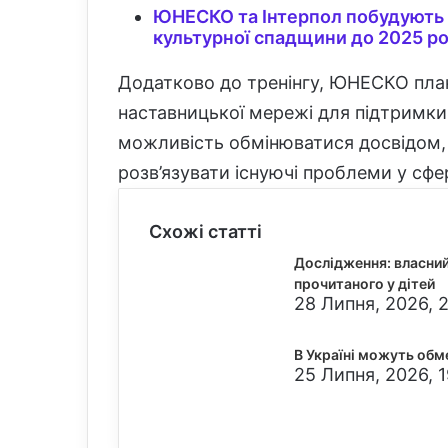
ЮНЕСКО та Інтерпол побудують 
культурної спадщини до 2025 р
Додатково до тренінгу, ЮНЕСКО план
наставницької мережі для підтримки п
можливість обмінюватися досвідом,
розв’язувати існуючі проблеми у сфе
Схожі статті
Дослідження: власни
прочитаного у дітей
28 Липня, 2026, 
В Україні можуть обм
25 Липня, 2026, 1