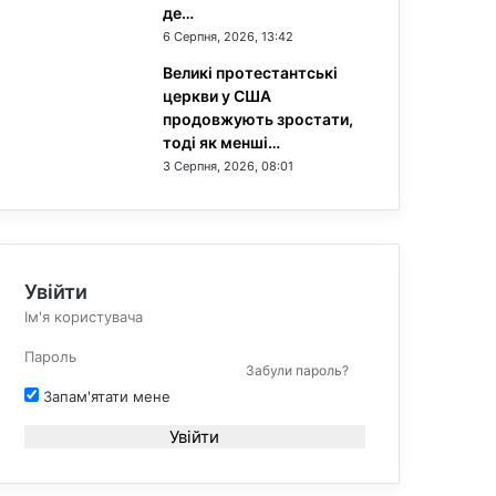
де…
6 Серпня, 2026, 13:42
Великі протестантські
церкви у США
продовжують зростати,
тоді як менші…
3 Серпня, 2026, 08:01
Увійти
Забули пароль?
Запам'ятати мене
Увійти