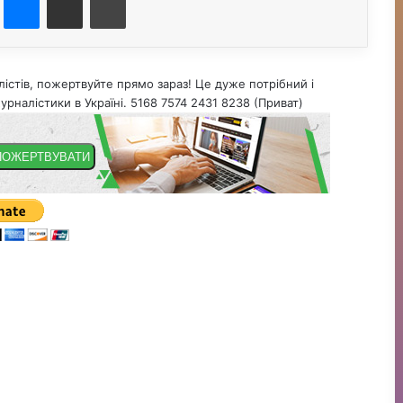
істів, пожертвуйте прямо зараз! Це дуже потрібний і
урналістики в Україні. 5168 7574 2431 8238 (Приват)