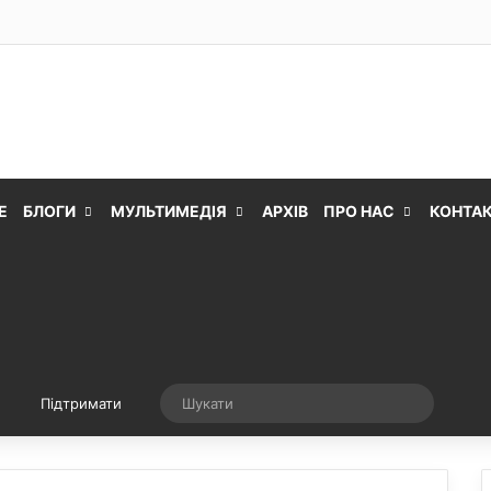
Е
БЛОГИ
МУЛЬТИМЕДІЯ
АРХІВ
ПРО НАС
КОНТА
Випадкова стаття
Шукати
Підтримати