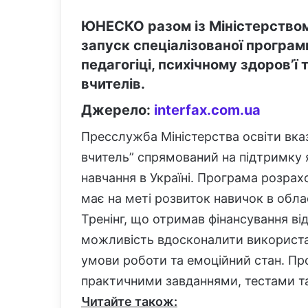
ЮНЕСКО разом із Міністерством
запуск спеціалізованої програм
педагогіці, психічному здоров’ї
вчителів.
Джерело:
interfax.com.ua
Пресслужба Міністерства освіти вка
вчитель” спрямований на підтримку я
навчання в Україні. Програма розрахо
має на меті розвиток навичок в облас
Тренінг, що отримав фінансування ві
можливість вдосконалити використа
умови роботи та емоційний стан. Про
практичними завданнями, тестами т
Читайте також: