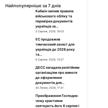
Найпопулярніше за 7 днів
Кабмін змінив правила
військового обліку та
перевірки документів
українців за…
3 Серпня, 2026, 19:03
ЄС продовжив
тимчасовий захист для
українців до 2028 року
та…
6 Серпня, 2026, 13:57
ДЕСС нагадала релігійним
організаціям про вимоги
до оформлення
документів для…
30 Липня, 2026, 17:31
Преображення Господнє:
чому християни
святкують його 6 серпня і