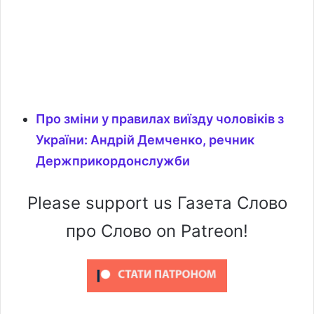
Про зміни у правилах виїзду чоловіків з
України: Андрій Демченко, речник
Держприкордонслужби
Please support us Газета Слово
про Слово on Patreon!