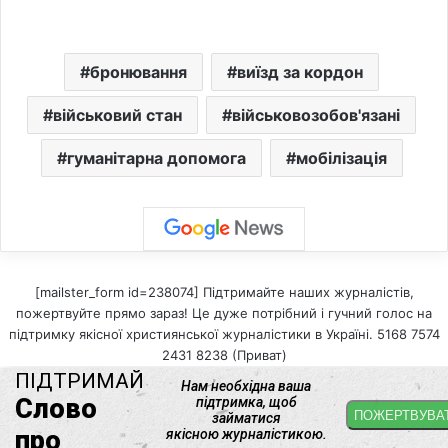
бронювання
виїзд за кордон
військовий стан
військовозобов'язані
гуманітарна допомога
мобілізація
[mailster_form id=238074] Підтримайте наших журналістів,
пожертвуйте прямо зараз! Це дуже потрібний і гучний голос на
підтримку якісної християнської журналістики в Україні. 5168 7574
2431 8238 (Приват)