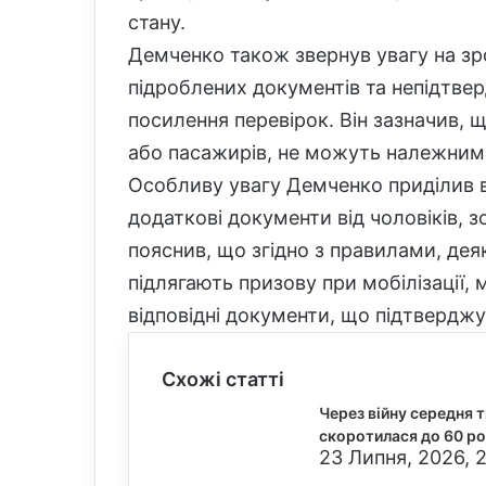
стану.
Демченко також звернув увагу на зр
підроблених документів та непідтве
посилення перевірок. Він зазначив, що
або пасажирів, не можуть належним 
Особливу увагу Демченко приділив 
додаткові документи від чоловіків, зо
пояснив, що згідно з правилами, деяк
підлягають призову при мобілізації
відповідні документи, що підтверджу
Схожі статті
Через війну середня 
скоротилася до 60 р
23 Липня, 2026, 2