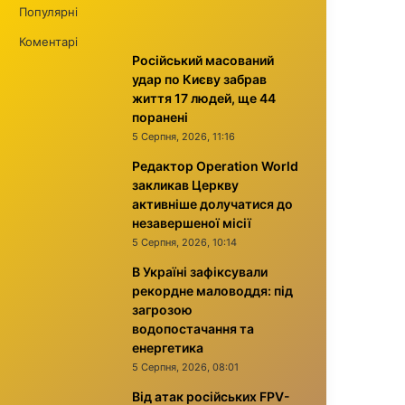
Популярні
Коментарі
Російський масований
удар по Києву забрав
життя 17 людей, ще 44
поранені
5 Серпня, 2026, 11:16
Редактор Operation World
закликав Церкву
активніше долучатися до
незавершеної місії
5 Серпня, 2026, 10:14
В Україні зафіксували
рекордне маловоддя: під
загрозою
водопостачання та
енергетика
5 Серпня, 2026, 08:01
Від атак російських FPV-