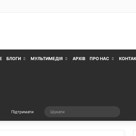
Е
БЛОГИ
МУЛЬТИМЕДІЯ
АРХІВ
ПРО НАС
КОНТА
Випадкова стаття
Шукати
Підтримати