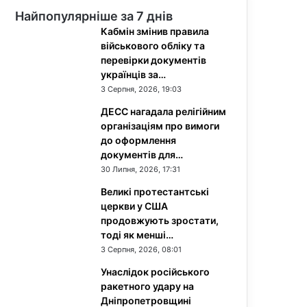
Найпопулярніше за 7 днів
Кабмін змінив правила
військового обліку та
перевірки документів
українців за…
3 Серпня, 2026, 19:03
ДЕСС нагадала релігійним
організаціям про вимоги
до оформлення
документів для…
30 Липня, 2026, 17:31
Великі протестантські
церкви у США
продовжують зростати,
тоді як менші…
3 Серпня, 2026, 08:01
Унаслідок російського
ракетного удару на
Дніпропетровщині