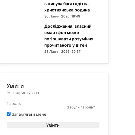
загинула багатодітна
християнська родина
30 Липня, 2026, 18:49
Дослідження: власний
смартфон може
погіршувати розуміння
прочитаного у дітей
28 Липня, 2026, 20:57
Увійти
Забули пароль?
Запам'ятати мене
Увійти