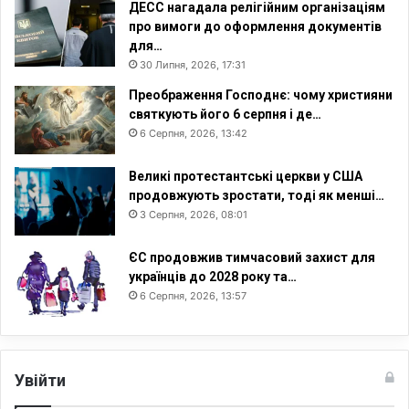
ДЕСС нагадала релігійним організаціям
про вимоги до оформлення документів
для…
30 Липня, 2026, 17:31
Преображення Господнє: чому християни
святкують його 6 серпня і де…
6 Серпня, 2026, 13:42
Великі протестантські церкви у США
продовжують зростати, тоді як менші…
3 Серпня, 2026, 08:01
ЄС продовжив тимчасовий захист для
українців до 2028 року та…
6 Серпня, 2026, 13:57
Увійти