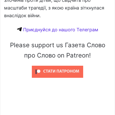
злочинів проти дітей, що свідчить про
масштаби трагедії, з якою країна зіткнулася
внаслідок війни.
Приєднуйся до нашого Телеграм
Please support us Газета Слово
про Слово on Patreon!