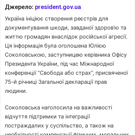
Джерело:
president.gov.ua
Україна ініціює створення реєстрів для
документування шкоди, завданої здоров’ю та
життю громадян внаслідок російської агресії.
Ця інформація була оголошена Юлією
Соколовською, заступницею керівника Офісу
Президента України, під час Міжнародної
конференції “Свобода або страх”, присвяченої
75-й річниці Загальної декларації прав
людини.
Соколовська наголосила на важливості
відчуття підтримки та інтеграції
постраждалих у суспільство, а також на
необхідності компенсації фізичних, моральних