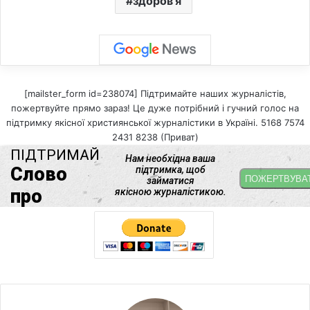
здоров’я
[mailster_form id=238074] Підтримайте наших журналістів,
пожертвуйте прямо зараз! Це дуже потрібний і гучний голос на
підтримку якісної християнської журналістики в Україні. 5168 7574
2431 8238 (Приват)