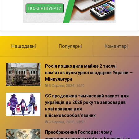
Нещодавні
Популярні
Коментарі
Росія пошкодила майже 2 тисячі
пам’яток культурної спадщини України —
Мінкультури
6 Серпня, 2026, 14:10
ЄС продовжив тимчасовий захист для
українців до 2028 року та запровадив
нові правила для
військовозобов’язаних
6 Серпня, 2026, 13:57
Преображення Господнє: чому
християни святкують його 6 серпня і де