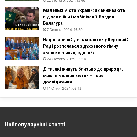
22 Лютого, 2021, 15:46
Маленькі міста України: як виживають
під час війни і мобілізації. Богдан
Балагура
7 Серпня, 2024, 16:59
Національний день молитви у Верховній
Раді розпочався з духовного гімну
«Боже великий, єдиний»
24 Лютого, 2025, 15:54
Діти, які живуть близько до природи,
мають міцніші кістки – нове
дослідження
14 Січня, 2024, 08:12
Найпопулярніші статті