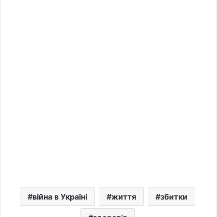
війна в Україні
життя
збитки