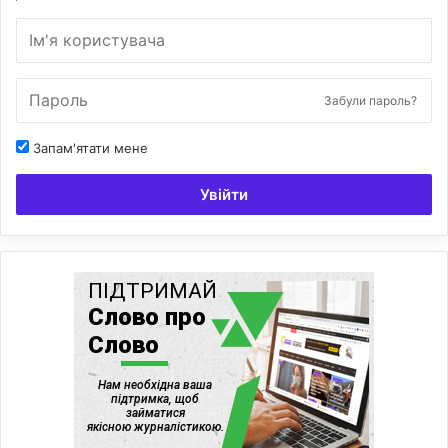
Забули пароль?
Запам'ятати мене
Увійти