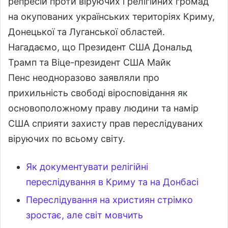
репресій проти віруючих і релігійних громад
на окупованих українських територіях Криму,
Донецької та Луганської областей.
Нагадаємо, що Президент США Дональд
Трамп та Віце-президент США Майк
Пенс неодноразово заявляли про
прихильність свободі віросповідання як
основоположному праву людини та намір
США сприяти захисту прав переслідуваних
віруючих по всьому світу.
Як документувати релігійні
переслідування в Криму та на Донбасі
Переслідування на християн стрімко
зростає, але світ мовчить