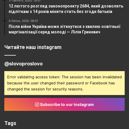
11 Лютого, 2020, 19:07
12 лютого розгляд законопроекту 2684, який дозволить
підліткам з 14 років міняти стать без згоди батьків
4 Липня, 2025, 08:01
Після війни Україна може зіткнутися з хвилею освітньої
маргіналізації серед молоді — Лілія Гриневич
Читайте наш instagram
@slovoproslovo
Error validating access token: The session has been invalidated
because the user changed their password or Facebook has
changed the session for security reasons.
Subscribe to our instagram
Tags