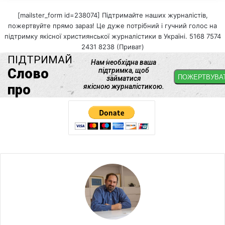
[mailster_form id=238074] Підтримайте наших журналістів,
пожертвуйте прямо зараз! Це дуже потрібний і гучний голос на
підтримку якісної християнської журналістики в Україні. 5168 7574
2431 8238 (Приват)