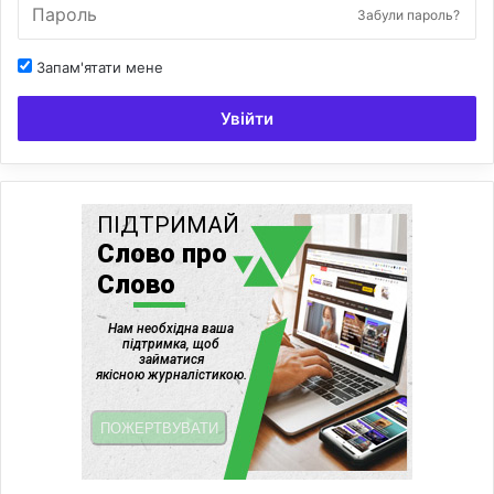
Забули пароль?
Запам'ятати мене
Увійти