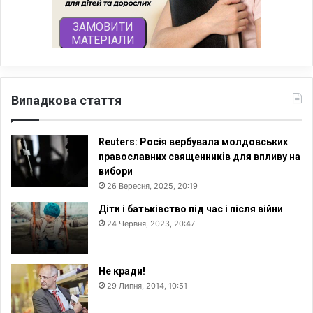
Випадкова стаття
Reuters: Росія вербувала молдовських
православних священників для впливу на
вибори
26 Вересня, 2025, 20:19
Діти і батьківство під час і після війни
24 Червня, 2023, 20:47
Не кради!
29 Липня, 2014, 10:51