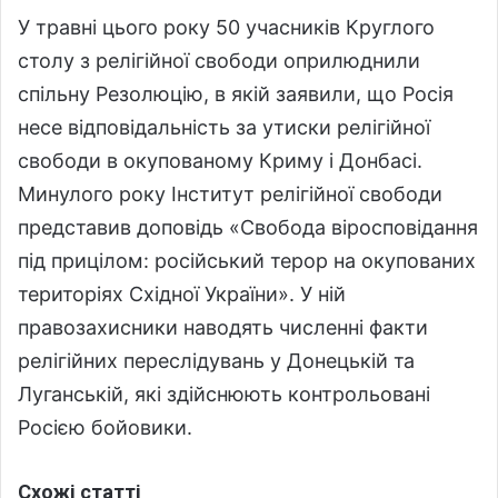
У травні цього року 50 учасників Круглого
столу з релігійної свободи оприлюднили
спільну Резолюцію, в якій заявили, що Росія
несе відповідальність за утиски релігійної
свободи в окупованому Криму і Донбасі.
Минулого року Інститут релігійної свободи
представив доповідь «Свобода віросповідання
під прицілом: російський терор на окупованих
територіях Східної України». У ній
правозахисники наводять численні факти
релігійних переслідувань у Донецькій та
Луганській, які здійснюють контрольовані
Росією бойовики.
Схожі статті