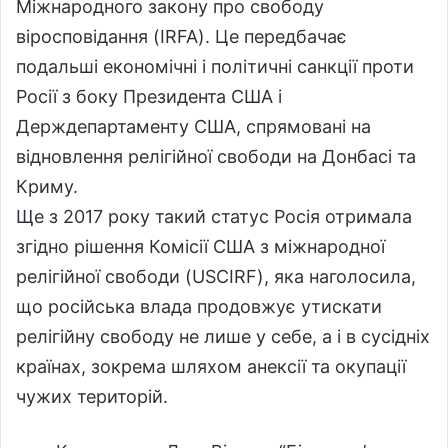
Міжнародного закону про свободу
віросповідання (IRFA). Це передбачає
подальші економічні і політичні санкції проти
Росії з боку Президента США і
Держдепартаменту США, спрямовані на
відновлення релігійної свободи на Донбасі та
Криму.
Ще з 2017 року такий статус Росія отримала
згідно рішення Комісії США з міжнародної
релігійної свободи (USCIRF), яка наголосила,
що російська влада продовжує утискати
релігійну свободу не лише у себе, а і в сусідніх
країнах, зокрема шляхом анексії та окупації
чужих територій.