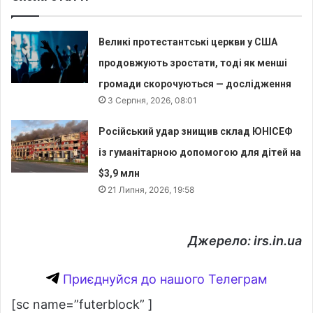
Великі протестантські церкви у США
продовжують зростати, тоді як менші
громади скорочуються — дослідження
3 Серпня, 2026, 08:01
Російський удар знищив склад ЮНІСЕФ
із гуманітарною допомогою для дітей на
$3,9 млн
21 Липня, 2026, 19:58
Джерело: irs.in.ua
Приєднуйся до нашого Телеграм
[sc name=”futerblock” ]