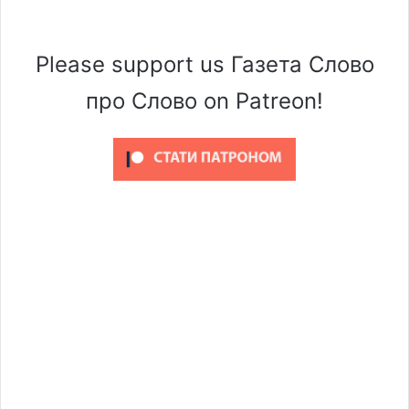
Please support us Газета Слово
про Слово on Patreon!