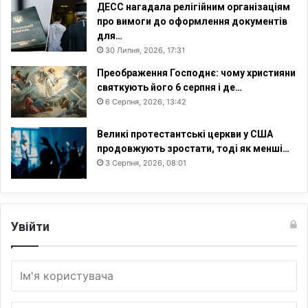
ДЕСС нагадала релігійним організаціям
про вимоги до оформлення документів
для…
30 Липня, 2026, 17:31
Преображення Господнє: чому християни
святкують його 6 серпня і де…
6 Серпня, 2026, 13:42
Великі протестантські церкви у США
продовжують зростати, тоді як менші…
3 Серпня, 2026, 08:01
Увійти