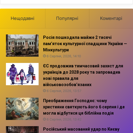
Нещодавні
Популярні
Коментарі
Росія пошкодила майже 2 тисячі
пам’яток культурної спадщини України —
Мінкультури
6 Серпня, 2026, 14:10
ЄС продовжив тимчасовий захист для
українців до 2028 року та запровадив
нові правила для
військовозобов’язаних
6 Серпня, 2026, 13:57
Преображення Господнє: чому
християни святкують його 6 серпня і де
могла відбутися ця біблійна подія
6 Серпня, 2026, 13:42
Російський масований удар по Києву