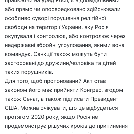
працюючи на уряд Росії, є відповідальними
або прямо чи опосередковано здійснювали
особливо суворі порушення релігійної
свободи на території України, яку Росія
окупувала і контролює, або контролює через
недержавні збройні угруповання, якими вона
командує. Санкції також можуть бути
застосовані до дружини/чоловіка та дітей
таких порушників.
Для того, щоб пропонований Акт став
законом його має прийняти Конгрес, згодом
також Сенат, а також підписати Президент
США. Можна очікувати, що це відбудеться
протягом 2020 року, якщо Росія не
продемонструє рішучих кроків до припинення