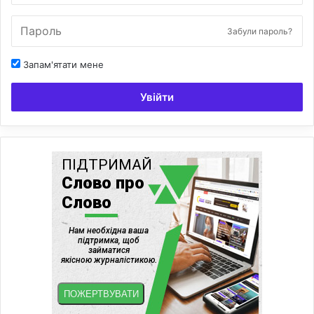
Забули пароль?
Запам'ятати мене
Увійти