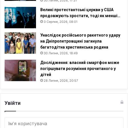
30 Липня, 2026, 17:31
Великі протестантські церкви у США
продовжують зростати, тоді як менші…
3 Серпня, 2026, 08:01
Унаслідок російського ракетного удару
на Дніпропетровщині загинула
багатодітна християнська родина
30 Липня, 2026, 18:49
Дослідження: власний смартфон може
погіршувати розуміння прочитаного у
дітей
28 Липня, 2026, 20:57
Увійти