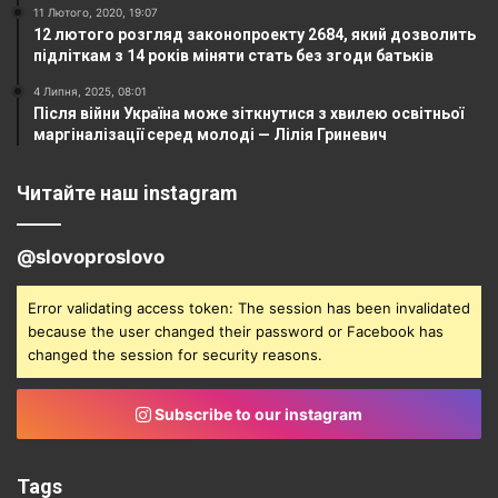
11 Лютого, 2020, 19:07
12 лютого розгляд законопроекту 2684, який дозволить
підліткам з 14 років міняти стать без згоди батьків
4 Липня, 2025, 08:01
Після війни Україна може зіткнутися з хвилею освітньої
маргіналізації серед молоді — Лілія Гриневич
Читайте наш instagram
@slovoproslovo
Error validating access token: The session has been invalidated
because the user changed their password or Facebook has
changed the session for security reasons.
Subscribe to our instagram
Tags