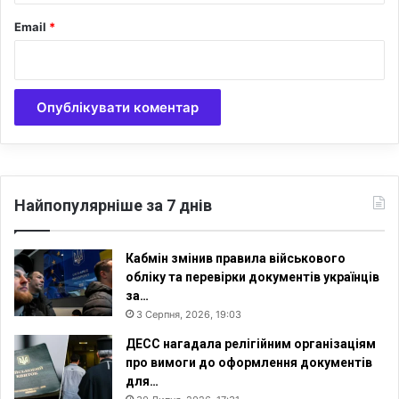
Email
*
Найпопулярніше за 7 днів
Кабмін змінив правила військового
обліку та перевірки документів українців
за…
3 Серпня, 2026, 19:03
ДЕСС нагадала релігійним організаціям
про вимоги до оформлення документів
для…