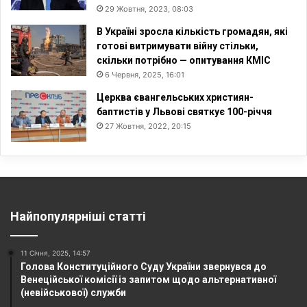
29 Жовтня, 2023, 08:03
В Україні зросла кількість громадян, які
готові витримувати війну стільки,
скільки потрібно — опитування КМІС
6 Червня, 2025, 16:01
Церква євангельських християн-
баптистів у Львові святкує 100-річчя
27 Жовтня, 2022, 20:15
Найпопулярніші статті
11 Січня, 2025, 14:57
Голова Конституційного Суду України звернувся до
Венеційської комісії із запитом щодо альтернативної
(невійськової) служби