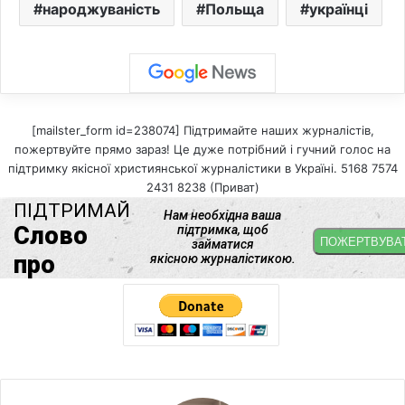
народжуваність
Польща
українці
[mailster_form id=238074] Підтримайте наших журналістів,
пожертвуйте прямо зараз! Це дуже потрібний і гучний голос на
підтримку якісної християнської журналістики в Україні. 5168 7574
2431 8238 (Приват)