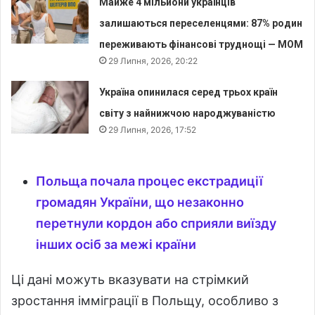
Майже 4 мільйони українців
залишаються переселенцями: 87% родин
переживають фінансові труднощі — МОМ
29 Липня, 2026, 20:22
Україна опинилася серед трьох країн
світу з найнижчою народжуваністю
29 Липня, 2026, 17:52
Польща почала процес екстрадиції
громадян України, що незаконно
перетнули кордон або сприяли виїзду
інших осіб за межі країни
Ці дані можуть вказувати на стрімкий
зростання імміграції в Польщу, особливо з