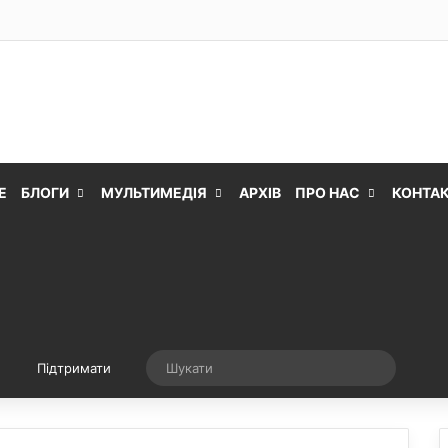
Е
БЛОГИ
МУЛЬТИМЕДІЯ
АРХІВ
ПРО НАС
КОНТА
Випадкова стаття
Шукати
Підтримати