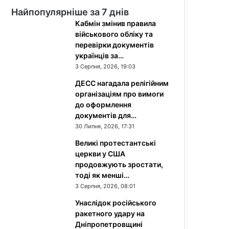
Найпопулярніше за 7 днів
Кабмін змінив правила
військового обліку та
перевірки документів
українців за…
3 Серпня, 2026, 19:03
ДЕСС нагадала релігійним
організаціям про вимоги
до оформлення
документів для…
30 Липня, 2026, 17:31
Великі протестантські
церкви у США
продовжують зростати,
тоді як менші…
3 Серпня, 2026, 08:01
Унаслідок російського
ракетного удару на
Дніпропетровщині