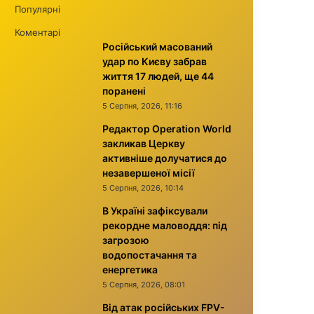
Популярні
Коментарі
Російський масований
удар по Києву забрав
життя 17 людей, ще 44
поранені
5 Серпня, 2026, 11:16
Редактор Operation World
закликав Церкву
активніше долучатися до
незавершеної місії
5 Серпня, 2026, 10:14
В Україні зафіксували
рекордне маловоддя: під
загрозою
водопостачання та
енергетика
5 Серпня, 2026, 08:01
Від атак російських FPV-