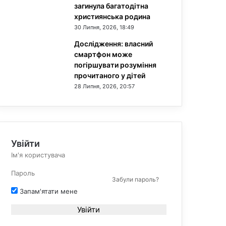
загинула багатодітна
християнська родина
30 Липня, 2026, 18:49
Дослідження: власний
смартфон може
погіршувати розуміння
прочитаного у дітей
28 Липня, 2026, 20:57
Увійти
Забули пароль?
Запам'ятати мене
Увійти