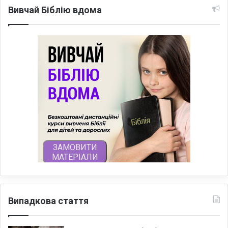
Вивчай Біблію вдома
Випадкова стаття