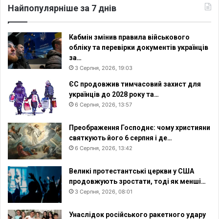
Найпопулярніше за 7 днів
Кабмін змінив правила військового
обліку та перевірки документів українців
за…
3 Серпня, 2026, 19:03
ЄС продовжив тимчасовий захист для
українців до 2028 року та…
6 Серпня, 2026, 13:57
Преображення Господнє: чому християни
святкують його 6 серпня і де…
6 Серпня, 2026, 13:42
Великі протестантські церкви у США
продовжують зростати, тоді як менші…
3 Серпня, 2026, 08:01
Унаслідок російського ракетного удару