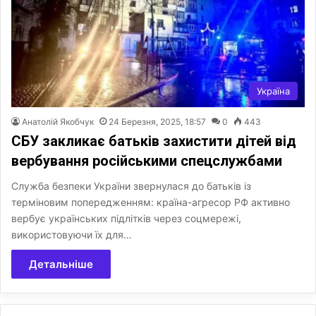
Україна
Анатолій Якобчук
24 Березня, 2025, 18:57
0
443
СБУ закликає батьків захистити дітей від
вербування російськими спецслужбами
Служба безпеки України звернулася до батьків із
терміновим попередженням: країна-агресор РФ активно
вербує українських підлітків через соцмережі,
використовуючи їх для…
Детальніше