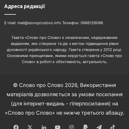
Адреса редакції
E-mail: mail@slovoproslovo.info Телефон: 0966126096
Газета «Слово про Слово» є незалежним, недержавним
виданням, яке створене та діє з метою підвищення рівня
духовності українського народу. Газета створена у 2012 році.
Основними принципами, якими керується газета «Слово про
Слово» в роботі є об’єктивність, актуальність.
© Слово про Слово 2026, Використання
матеріалів дозволяється за умови посилання
(для інтернет-видань - гіперпосилання) на
«Слово про Слово» не нижче третього абзацу.
Facebook
X
LinkedIn
YouTube
Instagram
Paypal
Telegram
TikT