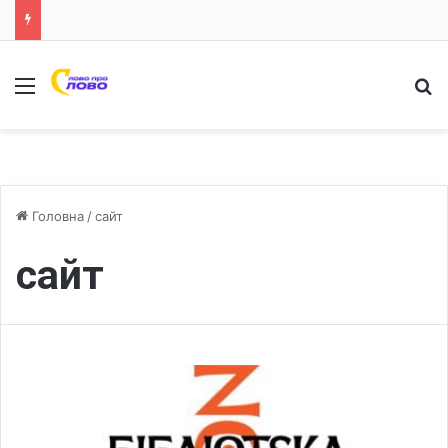
Меню
Ш
Головна
/
сайт
сайт