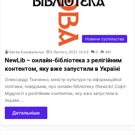
Новини суспільства
Євген Коновальчук
5 Лютого, 2021, 10:03
0
481
NewLib – онлайн-бібліотека з релігійним
контентом, яку вже запустили в Україні
Олександр Ткаченко, міністр культури та інформаційної
політики, повідомив, про онлайн-бібліотеку (NewLib) Софії-
Мудрості з релігійним контентом, яку вже запустили в
Україні.…
Детальніше