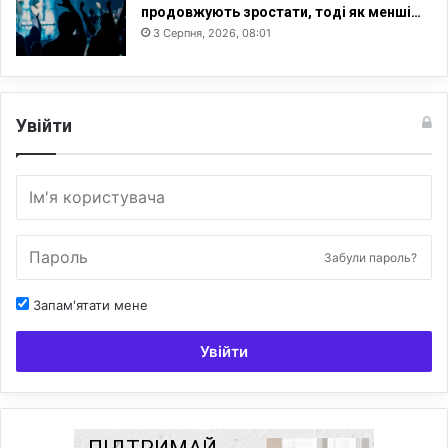
продовжують зростати, тоді як менші…
3 Серпня, 2026, 08:01
Увійти
Забули пароль?
Запам'ятати мене
Увійти