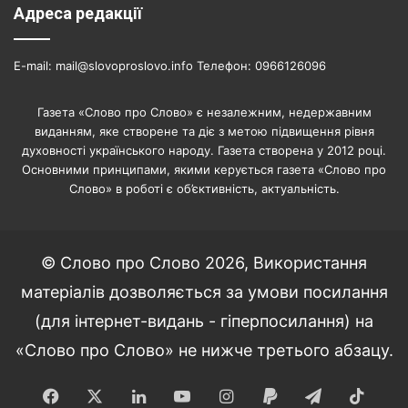
Адреса редакції
E-mail: mail@slovoproslovo.info Телефон: 0966126096
Газета «Слово про Слово» є незалежним, недержавним
виданням, яке створене та діє з метою підвищення рівня
духовності українського народу. Газета створена у 2012 році.
Основними принципами, якими керується газета «Слово про
Слово» в роботі є об’єктивність, актуальність.
© Слово про Слово 2026, Використання
матеріалів дозволяється за умови посилання
(для інтернет-видань - гіперпосилання) на
«Слово про Слово» не нижче третього абзацу.
Facebook
X
LinkedIn
YouTube
Instagram
Paypal
Telegram
TikT