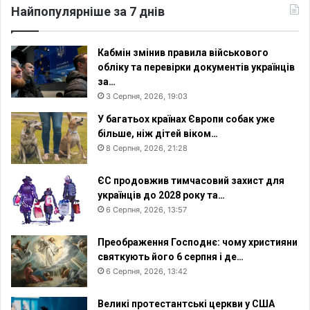
Найпопулярніше за 7 днів
Кабмін змінив правила військового
обліку та перевірки документів українців
за…
3 Серпня, 2026, 19:03
У багатьох країнах Європи собак уже
більше, ніж дітей віком…
8 Серпня, 2026, 21:28
ЄС продовжив тимчасовий захист для
українців до 2028 року та…
6 Серпня, 2026, 13:57
Преображення Господнє: чому християни
святкують його 6 серпня і де…
6 Серпня, 2026, 13:42
Великі протестантські церкви у США