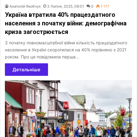
Анатолій Якобчук
3 Липня, 2025, 08:01
0
1 117
Україна втратила 40% працездатного
населення з початку війни: демографічна
криза загострюється
З початку повномасштабної війни кількість працездатного
населення в Україні скоротилася на 40% порівняно з 2021
роком. Про це повідомила перша…
Детальніше