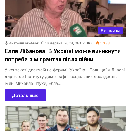
Економіка
Анатолій Якобчук
16 Червня, 2024, 08:02
0
1 338
Елла Лібанова: В Україні може виникнути
потреба в мігрантах після війни
У контексті дискусій на форумі “Україна – Польща” у Львові,
директор Інституту демографії і соціальних досліджень
імені Михайла Птухи, Елла…
Детальніше