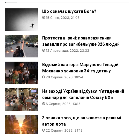
Що означає шукати Бога?
15 Січня, 2023, 21:08
Протести в Ірані: правозахисники
заявили про загибель уже 326 людей
12 Листопада, 2022, 23:33
Відомий пастор з Маріуполя Генадій
Мохненко усиновив 34-ту дитину
20 Серпня, 2020, 18:54
На заході України відбувся п’ятиденний
семінар для капеланів Союзу ЄХБ
6 Серпня, 2025, 13:15
3 ознаки того, що ви живете в режимі
автопілота
22 Серпня, 2022, 21:18