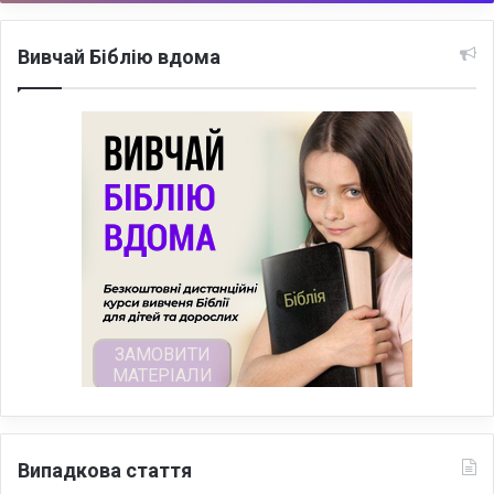
Вивчай Біблію вдома
Випадкова стаття