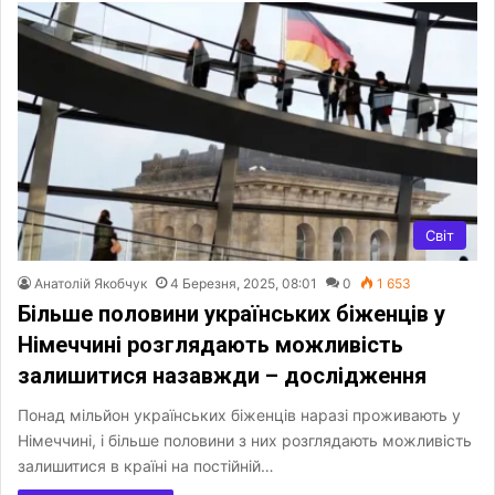
Світ
Анатолій Якобчук
4 Березня, 2025, 08:01
0
1 653
Більше половини українських біженців у
Німеччині розглядають можливість
залишитися назавжди – дослідження
Понад мільйон українських біженців наразі проживають у
Німеччині, і більше половини з них розглядають можливість
залишитися в країні на постійній…