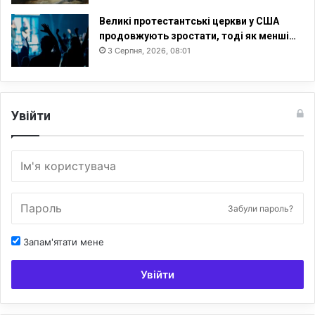
Великі протестантські церкви у США
продовжують зростати, тоді як менші…
3 Серпня, 2026, 08:01
Увійти
Забули пароль?
Запам'ятати мене
Увійти