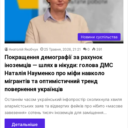
Новини суспільства
Анатолій Якобчук
25 Травня, 2026, 21:21
0
391
Покращення демографії за рахунок
іноземців — шлях в нікуди: голова ДМС
Наталія Науменко про міфи навколо
мігрантів та оптимістичний тренд
повернення українців
Останнім часом український інфопростір сколихнула хвиля
алармістських заяв та відвертих фейків про нібито «масове
завезення» сотень тисяч іноземців для заміщення…
Детальніше