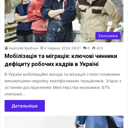
Економіка
Анатолій Якобчук
4 Червня, 2024, 08:01
0
403
Мобілізація та міграція: ключові чинники
дефіциту робочих кадрів в Україні
В Україні мобілізаційні заходи та міграція стали головними
винуватцями недоліку кваліфікованих працівників. Згідно з
останнім дослідженням Міністерства економіки, 67%
опитаних…
Детальніше