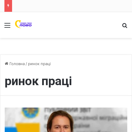
Меню
Ш
Головна
/
ринок праці
ринок праці