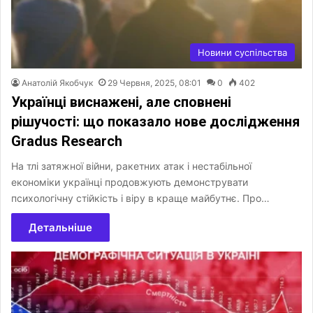
Новини суспільства
Анатолій Якобчук
29 Червня, 2025, 08:01
0
402
Українці виснажені, але сповнені
рішучості: що показало нове дослідження
Gradus Research
На тлі затяжної війни, ракетних атак і нестабільної
економіки українці продовжують демонструвати
психологічну стійкість і віру в краще майбутнє. Про…
Детальніше