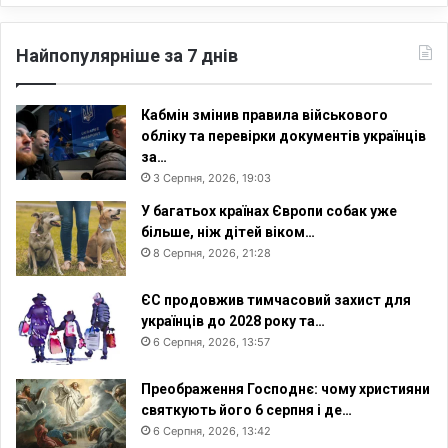
Найпопулярніше за 7 днів
Кабмін змінив правила військового
обліку та перевірки документів українців
за…
3 Серпня, 2026, 19:03
У багатьох країнах Європи собак уже
більше, ніж дітей віком…
8 Серпня, 2026, 21:28
ЄС продовжив тимчасовий захист для
українців до 2028 року та…
6 Серпня, 2026, 13:57
Преображення Господнє: чому християни
святкують його 6 серпня і де…
6 Серпня, 2026, 13:42