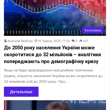
Економіка
Анатолій Якобчук
15 Травня, 2025, 17:35
0
431
До 2050 року населення України може
скоротитися до 32 мільйонів – аналітики
попереджають про демографічну кризу
Якщо не буде запроваджено масштабних політичних
рішень, кількість населення України може скоротитися до
32 мільйонів осіб до 2050 року. Про…
Детальніше