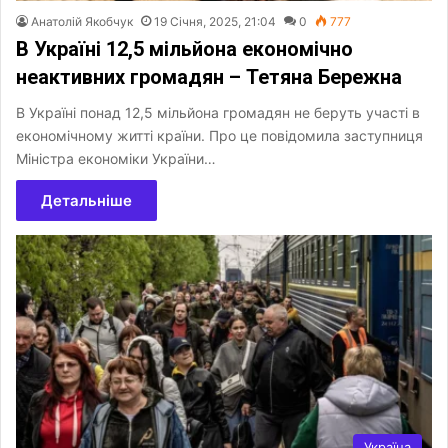
Анатолій Якобчук
19 Січня, 2025, 21:04
0
777
В Україні 12,5 мільйона економічно
неактивних громадян – Тетяна Бережна
В Україні понад 12,5 мільйона громадян не беруть участі в
економічному житті країни. Про це повідомила заступниця
Міністра економіки України…
Детальніше
Україна