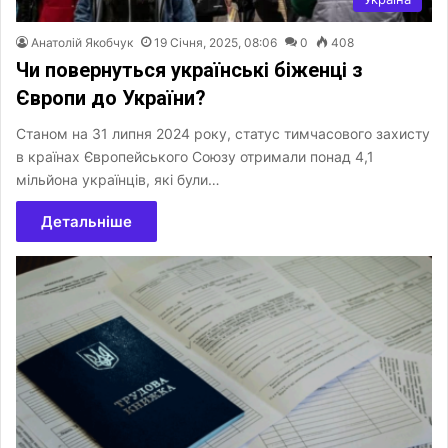
Анатолій Якобчук
19 Січня, 2025, 08:06
0
408
Чи повернуться українські біженці з
Європи до України?
Станом на 31 липня 2024 року, статус тимчасового захисту
в країнах Європейського Союзу отримали понад 4,1
мільйона українців, які були…
Детальніше