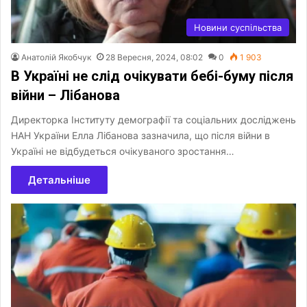
Новини суспільства
Анатолій Якобчук
28 Вересня, 2024, 08:02
0
1 903
В Україні не слід очікувати бебі-буму після
війни – Лібанова
Директорка Інституту демографії та соціальних досліджень
НАН України Елла Лібанова зазначила, що після війни в
Україні не відбудеться очікуваного зростання…
Детальніше