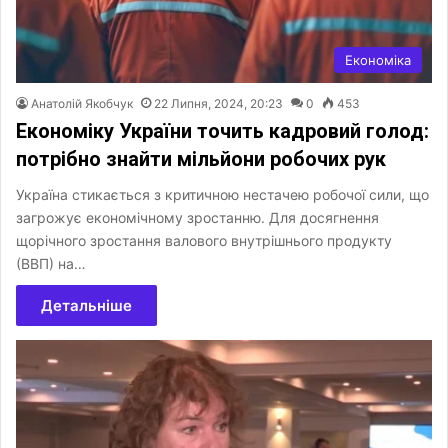
Економіка
Анатолій Якобчук
22 Липня, 2024, 20:23
0
453
Економіку України точить кадровий голод:
потрібно знайти мільйони робочих рук
Україна стикається з критичною нестачею робочої сили, що
загрожує економічному зростанню. Для досягнення
щорічного зростання валового внутрішнього продукту
(ВВП) на…
Детальніше