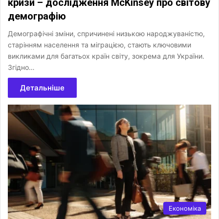
кризи – дослідження McKinsey про світову
демографію
Демографічні зміни, спричинені низькою народжуваністю,
старінням населення та міграцією, стають ключовими
викликами для багатьох країн світу, зокрема для України.
Згідно…
Детальніше
Економіка