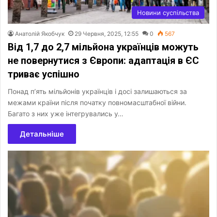
Новини суспільства
Анатолій Якобчук
29 Червня, 2025, 12:55
0
567
Від 1,7 до 2,7 мільйона українців можуть
не повернутися з Європи: адаптація в ЄС
триває успішно
Понад п’ять мільйонів українців і досі залишаються за
межами країни після початку повномасштабної війни.
Багато з них уже інтегрувались у…
Детальніше