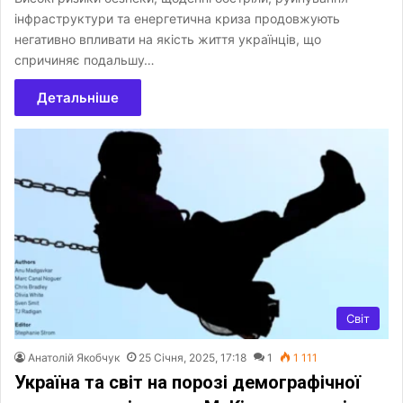
інфраструктури та енергетична криза продовжують
негативно впливати на якість життя українців, що
спричиняє подальшу…
Детальніше
Світ
Анатолій Якобчук
25 Січня, 2025, 17:18
1
1 111
Україна та світ на порозі демографічної