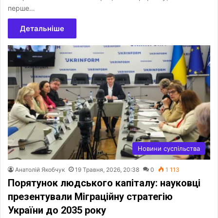
перше…
Детальніше
Новини суспільства
Анатолій Якобчук
19 Травня, 2026, 20:38
0
1 113
Порятунок людського капіталу: науковці
презентували Міграційну стратегію
України до 2035 року