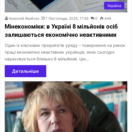
Україна
Анатолій Якобчук
7 Листопада, 2024, 17:56
0
446
Мінекономіки: в Україні 8 мільйонів осіб
залишаються економічно неактивними
Один із ключових пріоритетів уряду – повернення на ринок
праці економічно неактивних українців, яких сьогодні
нараховується близько 8 мільйонів. Цю…
Детальніше