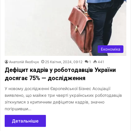
Економіка
Анатолій Якобчук
25 Квітня, 2024, 09:12
1
441
Дефіцит кадрів у роботодавців України
досягає 75% — дослідження
У новому дослідженні Європейської Бізнес Асоціації
виявлено, що майже три чверті українських роботодавців
зіткнулися з критичним дефіцитом кадрів, значно
погіршивши…
Детальніше