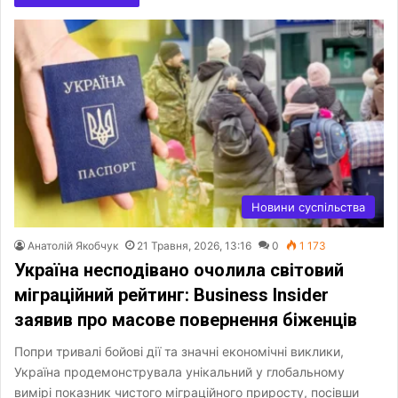
Новини суспільства
Анатолій Якобчук
21 Травня, 2026, 13:16
0
1 173
Україна несподівано очолила світовий
міграційний рейтинг: Business Insider
заявив про масове повернення біженців
Попри тривалі бойові дії та значні економічні виклики,
Україна продемонструвала унікальний у глобальному
вимірі показник чистого міграційного приросту, посівши