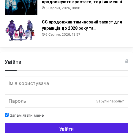
продовжують зростати, тоді як менші…
3 Серпня, 2026, 08:01
ЄС продовжив тимчасовий захист для
українців до 2028 року та…
6 Серпня, 2026, 13:57
Увійти
Забули пароль?
Запам'ятати мене
Увійти