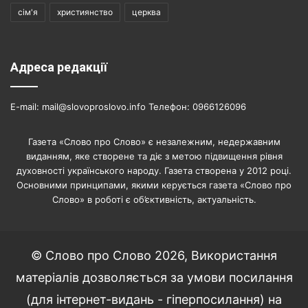
сім'я
християнство
церква
Адреса редакції
E-mail: mail@slovoproslovo.info Телефон: 0966126096
Газета «Слово про Слово» є незалежним, недержавним
виданням, яке створене та діє з метою підвищення рівня
духовності українського народу. Газета створена у 2012 році.
Основними принципами, якими керується газета «Слово про
Слово» в роботі є об’єктивність, актуальність.
© Слово про Слово 2026, Використання
матеріалів дозволяється за умови посилання
(для інтернет-видань - гіперпосилання) на