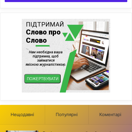
Нещодавні
Популярні
Коментарі