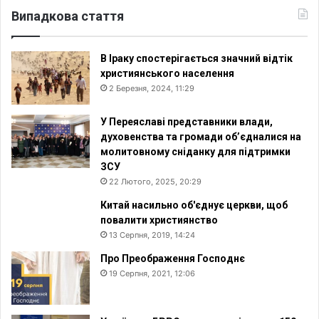
Випадкова стаття
В Іраку спостерігається значний відтік
християнського населення
2 Березня, 2024, 11:29
У Переяславі представники влади,
духовенства та громади об’єдналися на
молитовному сніданку для підтримки
ЗСУ
22 Лютого, 2025, 20:29
Китай насильно об'єднує церкви, щоб
повалити християнство
13 Серпня, 2019, 14:24
Про Преображення Господнє
19 Серпня, 2021, 12:06