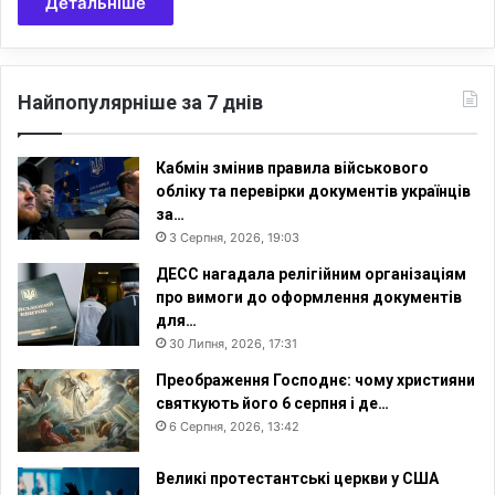
Детальніше
Найпопулярніше за 7 днів
Кабмін змінив правила військового
обліку та перевірки документів українців
за…
3 Серпня, 2026, 19:03
ДЕСС нагадала релігійним організаціям
про вимоги до оформлення документів
для…
30 Липня, 2026, 17:31
Преображення Господнє: чому християни
святкують його 6 серпня і де…
6 Серпня, 2026, 13:42
Великі протестантські церкви у США