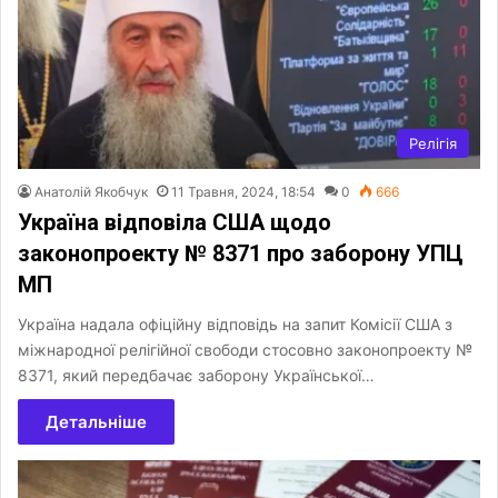
Релігія
Анатолій Якобчук
11 Травня, 2024, 18:54
0
666
Україна відповіла США щодо
законопроекту № 8371 про заборону УПЦ
МП
Україна надала офіційну відповідь на запит Комісії США з
міжнародної релігійної свободи стосовно законопроекту №
8371, який передбачає заборону Української…
Детальніше