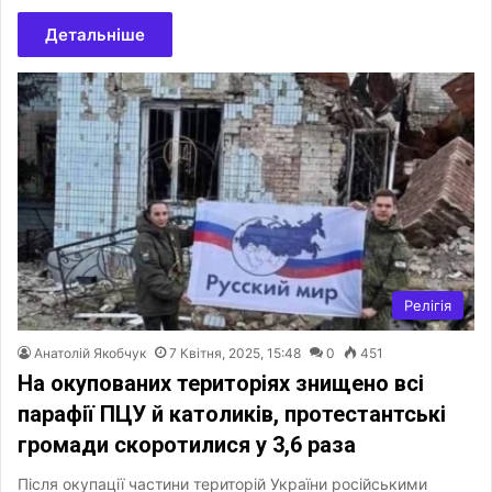
Детальніше
Релігія
Анатолій Якобчук
7 Квітня, 2025, 15:48
0
451
На окупованих територіях знищено всі
парафії ПЦУ й католиків, протестантські
громади скоротилися у 3,6 раза
Після окупації частини територій України російськими