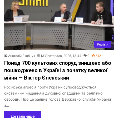
Релігія
Анатолій Якобчук
13 Листопада, 2025, 13:44
0
512
Понад 700 культових споруд знищено або
пошкоджено в Україні з початку великої
війни — Віктор Єленський
Російська агресія проти України супроводжується
системним нищенням духовної спадщини та релігійної
свободи. Про це заявив голова Державної служби України
з…
Детальніше