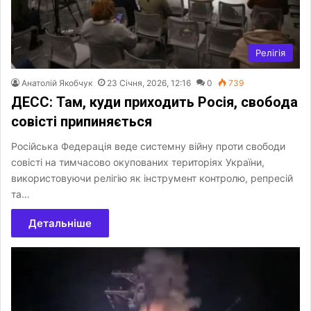
Релігія
Анатолій Якобчук
23 Січня, 2026, 12:16
0
739
ДЕСС: Там, куди приходить Росія, свобода
совісті припиняється
Російська Федерація веде системну війну проти свободи
совісті на тимчасово окупованих територіях України,
використовуючи релігію як інструмент контролю, репресій
та…
Детальніше