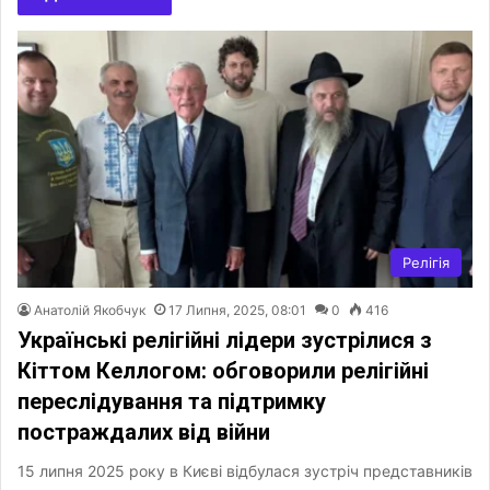
Релігія
Анатолій Якобчук
17 Липня, 2025, 08:01
0
416
Українські релігійні лідери зустрілися з
Кіттом Келлогом: обговорили релігійні
переслідування та підтримку
постраждалих від війни
15 липня 2025 року в Києві відбулася зустріч представників