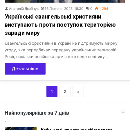
Анатолій Якобчук
16 Лютого, 2025, 15:30
0
1 294
Українські євангельські християни
виступають проти поступок територією
заради миру
Євангельські християни в Україні не підтримують мирну
угоду, яка передбачає передачу українських територій
Росії, оскільки російська армія вже веде політику…
Детальніше
1
2
»
Найпопулярніше за 7 днів