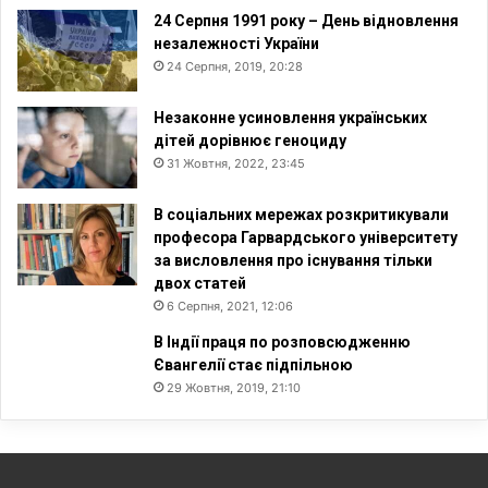
24 Серпня 1991 року – День відновлення
незалежності України
24 Серпня, 2019, 20:28
Незаконне усиновлення українських
дітей дорівнює геноциду
31 Жовтня, 2022, 23:45
В соціальних мережах розкритикували
професора Гарвардського університету
за висловлення про існування тільки
двох статей
6 Серпня, 2021, 12:06
В Індії праця по розповсюдженню
Євангелії стає підпільною
29 Жовтня, 2019, 21:10