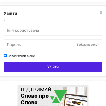
Увійти
Забули пароль?
Запам'ятати мене
Увійти