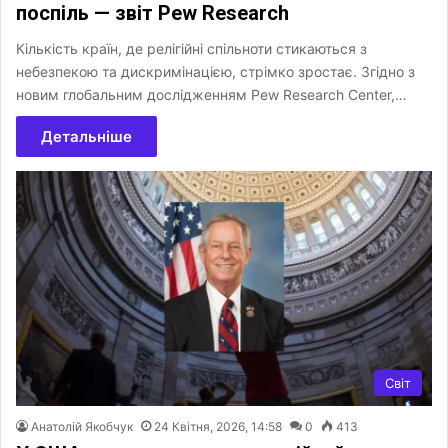
поспіль — звіт Pew Research
Кількість країн, де релігійні спільноти стикаються з
небезпекою та дискримінацією, стрімко зростає. Згідно з
новим глобальним дослідженням Pew Research Center,…
Детальніше
Світ
Анатолій Якобчук
24 Квітня, 2026, 14:58
0
413