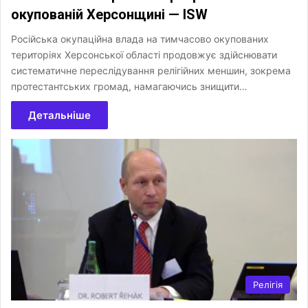
окупованій Херсонщині — ISW
Російська окупаційна влада на тимчасово окупованих
територіях Херсонської області продовжує здійснювати
систематичне переслідування релігійних меншин, зокрема
протестантських громад, намагаючись знищити…
Детальніше
Релігія