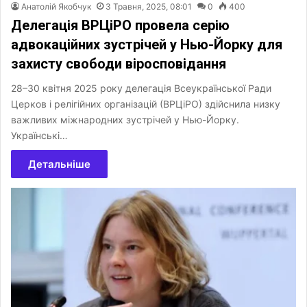
Анатолій Якобчук
3 Травня, 2025, 08:01
0
400
Делегація ВРЦіРО провела серію
адвокаційних зустрічей у Нью-Йорку для
захисту свободи віросповідання
28–30 квітня 2025 року делегація Всеукраїнської Ради
Церков і релігійних організацій (ВРЦіРО) здійснила низку
важливих міжнародних зустрічей у Нью-Йорку.
Українські…
Детальніше