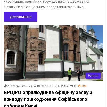
українських релігійних, громадських та державних
інституцій зі Спеціальним представником США з…
Детальніше
Релігія
Анатолій Якобчук
10 Червня, 2025, 21:47
0
588
ВРЦіРО оприлюднила офіційну заяву з
приводу пошкодження Софійського
собору в Києві