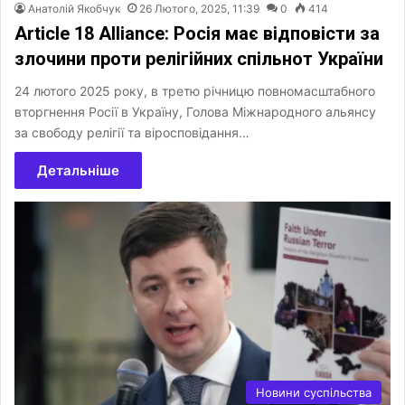
Анатолій Якобчук
26 Лютого, 2025, 11:39
0
414
Article 18 Alliance: Росія має відповісти за
злочини проти релігійних спільнот України
24 лютого 2025 року, в третю річницю повномасштабного
вторгнення Росії в Україну, Голова Міжнародного альянсу
за свободу релігії та віросповідання…
Детальніше
Новини суспільства