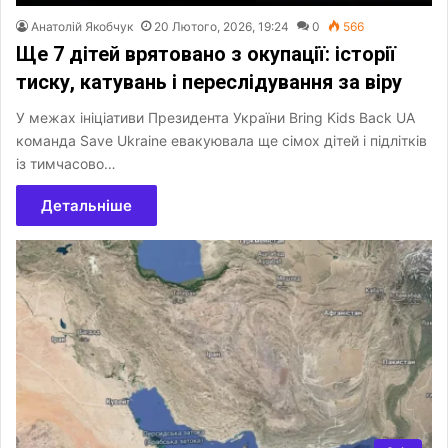
Анатолій Якобчук
20 Лютого, 2026, 19:24
0
566
Ще 7 дітей врятовано з окупації: історії
тиску, катувань і переслідування за віру
У межах ініціативи Президента України Bring Kids Back UA
команда Save Ukraine евакуювала ще сімох дітей і підлітків
із тимчасово…
Детальніше