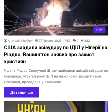
Світ
Анатолій Якобчук
27 Грудня, 2025, 17:53
0
382
США завдали авіаудару по ІДІЛ у Нігерії на
Різдво: Вашингтон заявив про захист
християн
У день Різдва Сполучені Штати здійснили авіаційний удар по
бойовиках угруповання ІДІЛ на північному заході Нігерії.
Операція, проведена у взаємодії…
Детальніше