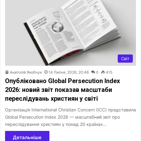
Світ
Анатолій Якобчук
14 Липня, 2026, 20:46
0
415
Опубліковано Global Persecution Index
2026: новий звіт показав масштаби
переслідувань християн у світі
Організація International Christian Concern (ICC) представила
Global Persecution Index 2026 — масштабний звіт про
переслідування християн у понад 20 країнах…
Детальніше