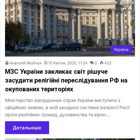
Україна
Анатолій Якобчук
10 Квітня, 2025, 11:24
0
422
МЗС України закликає світ рішуче
засудити релігійні переслідування РФ на
окупованих територіях
Міністерство закордонних справ України виступило з
офіційною заявою, в якій засудило системні репресії Росії
проти релігійних громад, духовенства та вірян…
Детальніше