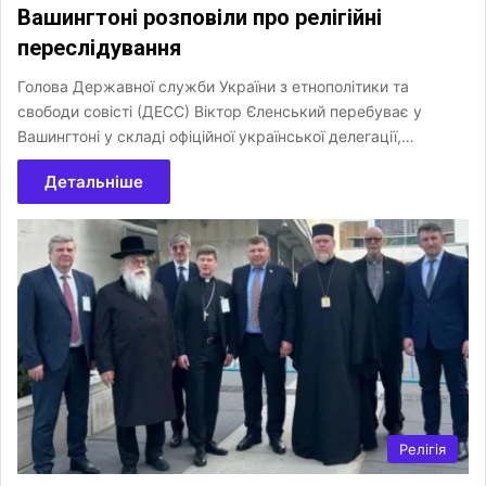
Вашингтоні розповіли про релігійні
переслідування
Голова Державної служби України з етнополітики та
свободи совісті (ДЕСС) Віктор Єленський перебуває у
Вашингтоні у складі офіційної української делегації,…
Детальніше
Релігія