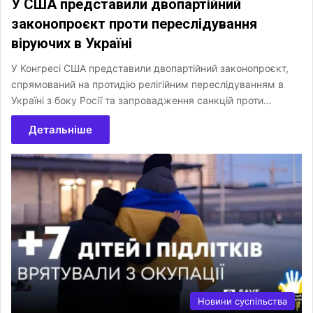
У США представили двопартійний
законопроєкт проти переслідування
віруючих в Україні
У Конгресі США представили двопартійний законопроєкт,
спрямований на протидію релігійним переслідуванням в
Україні з боку Росії та запровадження санкцій проти…
Детальніше
Новини суспільства