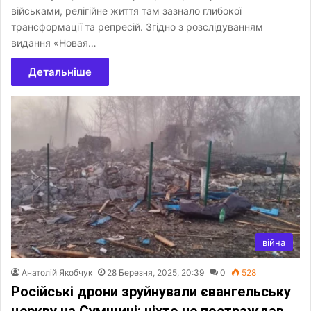
військами, релігійне життя там зазнало глибокої
трансформації та репресій. Згідно з розслідуванням
видання «Новая…
Детальніше
війна
Анатолій Якобчук
28 Березня, 2025, 20:39
0
528
Російські дрони зруйнували євангельську