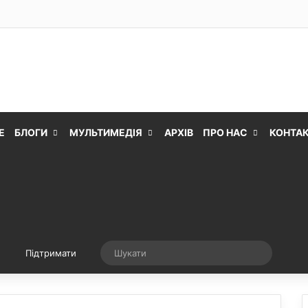
Е
БЛОГИ
МУЛЬТИМЕДІЯ
АРХІВ
ПРО НАС
КОНТА
Випадкова стаття
Шукати
Підтримати