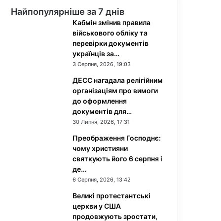
Найпопулярніше за 7 днів
Кабмін змінив правила
військового обліку та
перевірки документів
українців за…
3 Серпня, 2026, 19:03
ДЕСС нагадала релігійним
організаціям про вимоги
до оформлення
документів для…
30 Липня, 2026, 17:31
Преображення Господнє:
чому християни
святкують його 6 серпня і
де…
6 Серпня, 2026, 13:42
Великі протестантські
церкви у США
продовжують зростати,