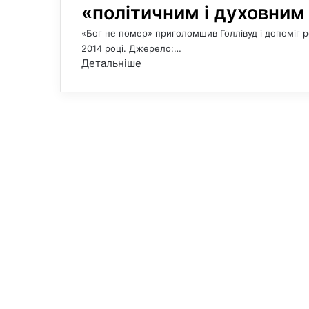
«політичним і духовни
«Бог не помер» приголомшив Голлівуд і допоміг ро
2014 році. Джерело:…
Детальніше