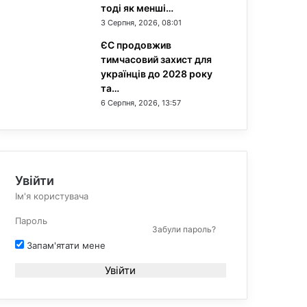
тоді як менші…
3 Серпня, 2026, 08:01
ЄС продовжив
тимчасовий захист для
українців до 2028 року
та…
6 Серпня, 2026, 13:57
Увійти
Забули пароль?
Запам'ятати мене
Увійти