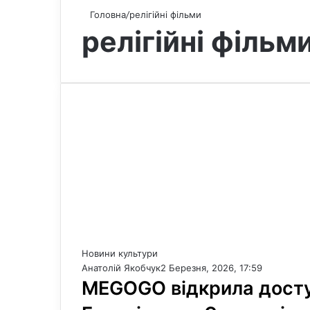
Головна
/
релігійні фільми
релігійні фільм
Новини культури
Анатолій Якобчук
2 Березня, 2026, 17:59
MEGOGO відкрила досту