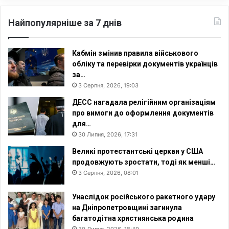
Найпопулярніше за 7 днів
Кабмін змінив правила військового
обліку та перевірки документів українців
за…
3 Серпня, 2026, 19:03
ДЕСС нагадала релігійним організаціям
про вимоги до оформлення документів
для…
30 Липня, 2026, 17:31
Великі протестантські церкви у США
продовжують зростати, тоді як менші…
3 Серпня, 2026, 08:01
Унаслідок російського ракетного удару
на Дніпропетровщині загинула
багатодітна християнська родина
30 Липня, 2026, 18:49