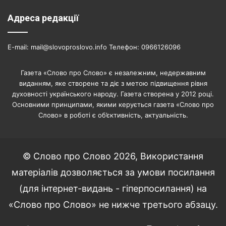
Адреса редакції
E-mail: mail@slovoproslovo.info Телефон: 0966126096
Газета «Слово про Слово» є незалежним, недержавним
виданням, яке створене та діє з метою підвищення рівня
духовності українського народу. Газета створена у 2012 році.
Основними принципами, якими керується газета «Слово про
Слово» в роботі є об’єктивність, актуальність.
© Слово про Слово 2026, Використання
матеріалів дозволяється за умови посилання
(для інтернет-видань - гіперпосилання) на
«Слово про Слово» не нижче третього абзацу.