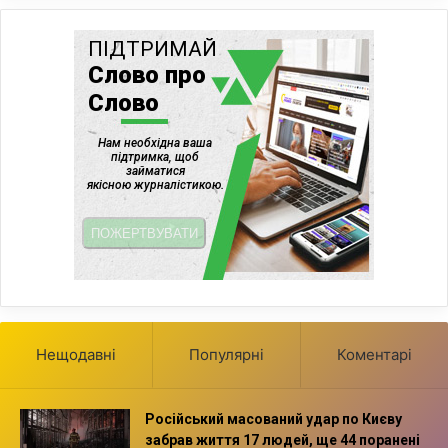
Нещодавні
Популярні
Коментарі
Російський масований удар по Києву
забрав життя 17 людей, ще 44 поранені