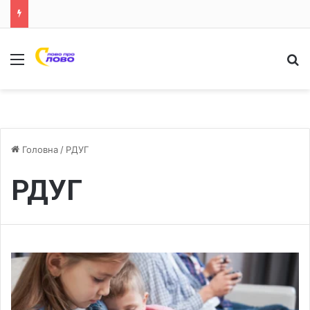
Меню
Ш
Головна
/
РДУГ
РДУГ