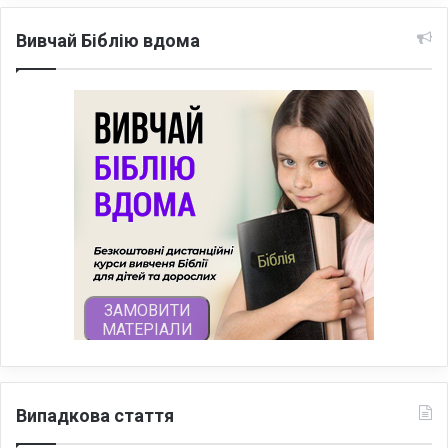
Вивчай Біблію вдома
Випадкова стаття