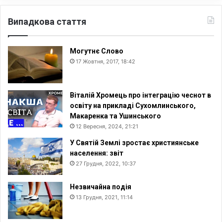
Випадкова стаття
Могутнє Слово
17 Жовтня, 2017, 18:42
Віталій Хромець про інтеграцію чеснот в
освіту на прикладі Сухомлинського,
Макаренка та Ушинського
12 Вересня, 2024, 21:21
У Святій Землі зростає християнське
населення: звіт
27 Грудня, 2022, 10:37
Незвичайна подія
13 Грудня, 2021, 11:14