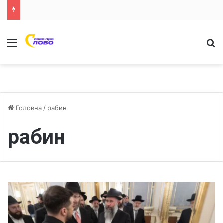
Меню
Ш
Головна
/
рабин
рабин