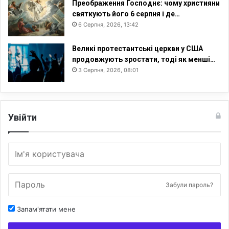
Преображення Господнє: чому християни
святкують його 6 серпня і де…
6 Серпня, 2026, 13:42
Великі протестантські церкви у США
продовжують зростати, тоді як менші…
3 Серпня, 2026, 08:01
Увійти
Забули пароль?
Запам'ятати мене