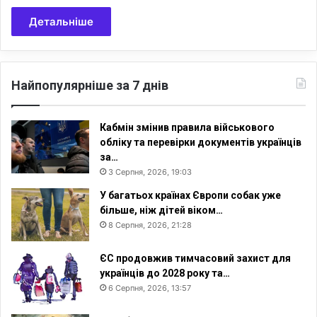
Детальніше
Найпопулярніше за 7 днів
Кабмін змінив правила військового
обліку та перевірки документів українців
за…
3 Серпня, 2026, 19:03
У багатьох країнах Європи собак уже
більше, ніж дітей віком…
8 Серпня, 2026, 21:28
ЄС продовжив тимчасовий захист для
українців до 2028 року та…
6 Серпня, 2026, 13:57