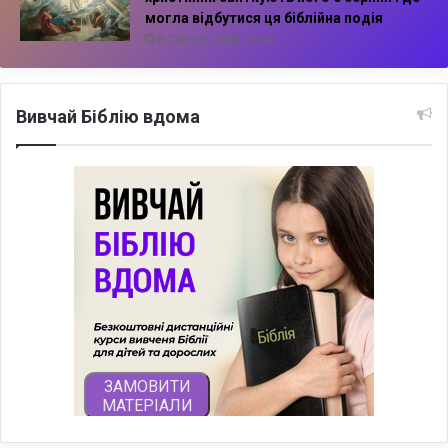
могла відбутися ця біблійна подія
6 Серпня, 2026, 13:42
Вивчай Біблію вдома