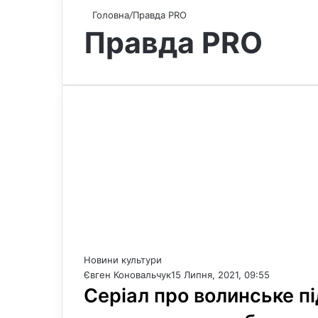
Головна
/
Правда PRO
Правда PRO
Новини культури
Євген Коновальчук
15 Липня, 2021, 09:55
Серіал про волинське п