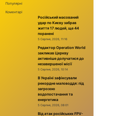
Популярні
Коментарі
Російський масований
удар по Києву забрав
життя 17 людей, ще 44
поранені
5 Серпня, 2026, 11:16
Редактор Operation World
закликав Церкву
активніше долучатися до
незавершеної місії
5 Серпня, 2026, 10:14
В Україні зафіксували
рекордне маловоддя: під
загрозою
водопостачання та
енергетика
5 Серпня, 2026, 08:01
Від атак російських FPV-