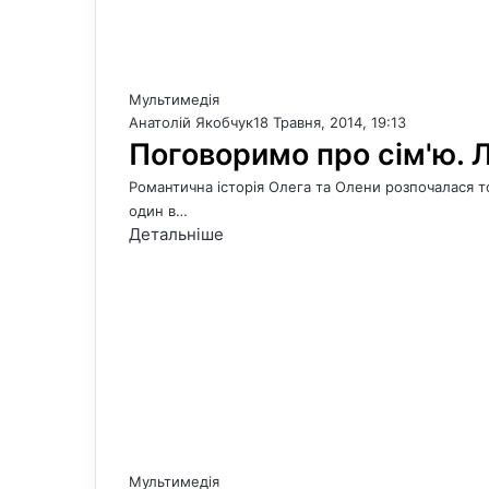
Мультимедія
Анатолій Якобчук
18 Травня, 2014, 19:13
Поговоримо про сім'ю. 
Романтична історія Олега та Олени розпочалася тод
один в…
Детальніше
Мультимедія