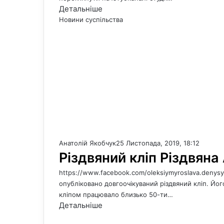
Детальніше
Новини суспільства
Анатолій Якобчук
25 Листопада, 2019, 18:12
Різдвяний кліп Різдвяна
https://www.facebook.com/oleksiymyroslava.denys
опубліковано довгоочікуваний різдвяний кліп. Його
кліпом працювало близько 50-ти…
Детальніше