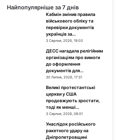
Найпопулярніше за 7 днів
Кабмін змінив правила
військового обліку та
перевірки документів
українців за…
3 Серпня, 2026, 19:03
ДЕСС нагадала релігійним
організаціям про вимоги
до оформлення
документів для…
30 Липня, 2026, 17:31
Великі протестантські
церкви у США
продовжують зростати,
тоді як менші…
3 Серпня, 2026, 08:01
Унаслідок російського
ракетного удару на
Дніпропетровщині