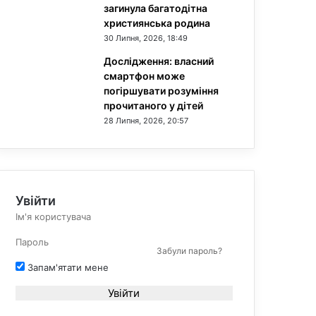
загинула багатодітна
християнська родина
30 Липня, 2026, 18:49
Дослідження: власний
смартфон може
погіршувати розуміння
прочитаного у дітей
28 Липня, 2026, 20:57
Увійти
Забули пароль?
Запам'ятати мене
Увійти