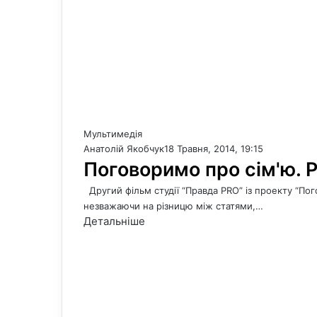
Мультимедія
Анатолій Якобчук
18 Травня, 2014, 19:15
Поговоримо про сім'ю. 
Другий фільм студії “Правда PRO” із проекту “Пог
незважаючи на різницю між статями,…
Детальніше