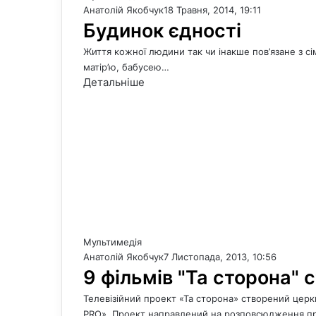
Анатолій Якобчук
18 Травня, 2014, 19:11
Будинок єдності
Життя кожної людини так чи інакше пов’язане з сі
матір’ю, бабусею…
Детальніше
Мультимедія
Анатолій Якобчук
7 Листопада, 2013, 10:56
9 фільмів "Та сторона" 
Телевізійний проект «Та сторона» створений церк
PRO». Проект направлений на розповсюдження пр