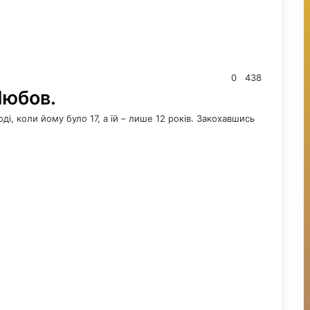
0
438
Любов.
і, коли йому було 17, а їй – лише 12 років. Закохавшись