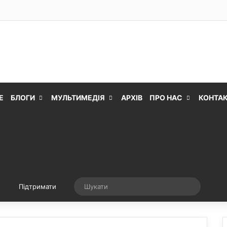
Е
БЛОГИ
МУЛЬТИМЕДІЯ
АРХІВ
ПРО НАС
КОНТА
Випадкова стаття
Шукати
Підтримати