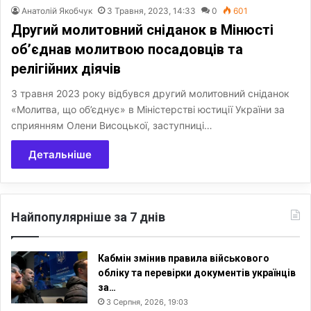
Анатолій Якобчук
3 Травня, 2023, 14:33
0
601
Другий молитовний сніданок в Мінюсті
об’єднав молитвою посадовців та
релігійних діячів
3 травня 2023 року відбувся другий молитовний сніданок
«Молитва, що об’єднує» в Міністерстві юстиції України за
сприянням Олени Висоцької, заступниці…
Детальніше
Найпопулярніше за 7 днів
Кабмін змінив правила військового
обліку та перевірки документів українців
за…
3 Серпня, 2026, 19:03