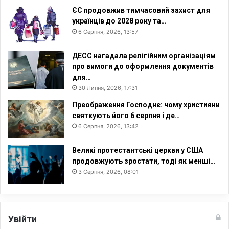
ЄС продовжив тимчасовий захист для
українців до 2028 року та…
6 Серпня, 2026, 13:57
ДЕСС нагадала релігійним організаціям
про вимоги до оформлення документів
для…
30 Липня, 2026, 17:31
Преображення Господнє: чому християни
святкують його 6 серпня і де…
6 Серпня, 2026, 13:42
Великі протестантські церкви у США
продовжують зростати, тоді як менші…
3 Серпня, 2026, 08:01
Увійти