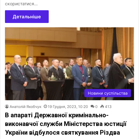
скористатися…
Детальніше
Новини суспільства
Анатолій Якобчук
19 Грудня, 2023, 10:20
0
413
В апараті Державної кримінально-
виконавчої служби Міністерства юстиції
України відбулося святкування Різдва