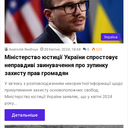
Україна
Анатолій Якобчук
29 Квітня, 2024, 19:48
0
525
Міністерство юстиції України спростовує
неправдиві звинувачення про зупинку
захисту прав громадян
У зв’язку з розповсюдженням некоректної інформації щодо
призупинення захисту основоположних свобод,
Міністерство юстиції України заявляє, що у квітні 2024
року…
Детальніше