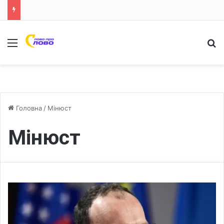
Меню
Ш
Головна
/
Мінюст
Мінюст