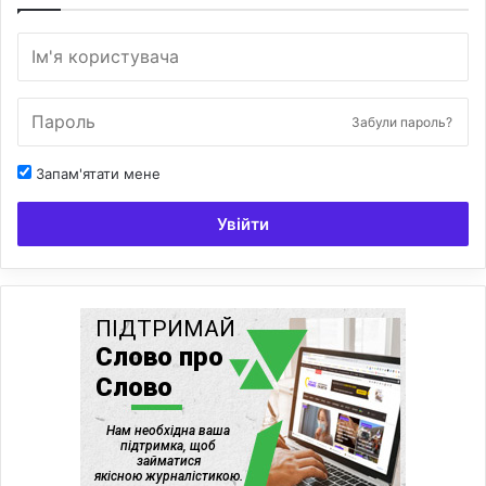
Забули пароль?
Запам'ятати мене
Увійти