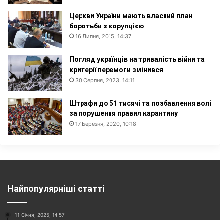
Церкви України мають власний план
боротьби з корупцією
16 Липня, 2015, 14:37
Погляд українців на тривалість війни та
критерії перемоги змінився
30 Серпня, 2023, 14:11
Штрафи до 51 тисячі та позбавлення волі
за порушення правил карантину
17 Березня, 2020, 10:18
Найпопулярніші статті
11 Січня, 2025, 14:57