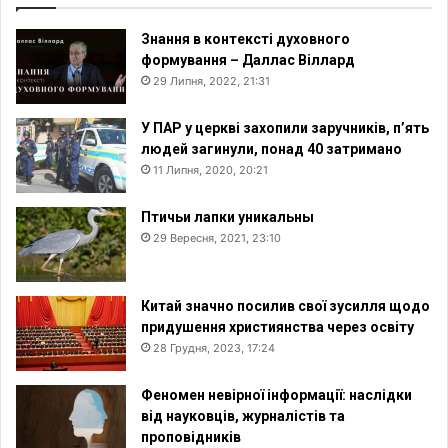
Знання в контексті духовного
формування – Даллас Віллард
29 Липня, 2022, 21:31
У ПАР у церкві захопили заручників, п’ять
людей загинули, понад 40 затримано
11 Липня, 2020, 20:21
Птичьи лапки уникальны
29 Вересня, 2021, 23:10
Китай значно посилив свої зусилля щодо
придушення християнства через освіту
28 Грудня, 2023, 17:24
Феномен невірної інформації: наслідки
від науковців, журналістів та
проповідників