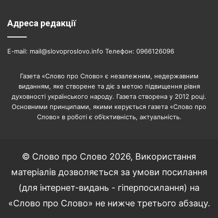
Адреса редакції
E-mail: mail@slovoproslovo.info Телефон: 0966126096
Газета «Слово про Слово» є незалежним, недержавним
виданням, яке створене та діє з метою підвищення рівня
духовності українського народу. Газета створена у 2012 році.
Основними принципами, якими керується газета «Слово про
Слово» в роботі є об’єктивність, актуальність.
© Слово про Слово 2026, Використання
матеріалів дозволяється за умови посилання
(для інтернет-видань - гіперпосилання) на
«Слово про Слово» не нижче третього абзацу.