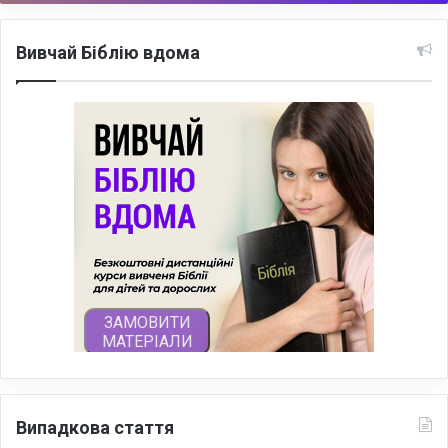
Вивчай Біблію вдома
Випадкова стаття