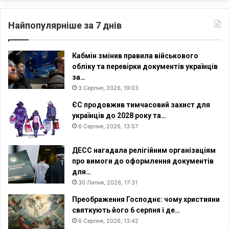
Найпопулярніше за 7 днів
Кабмін змінив правила військового
обліку та перевірки документів українців
за…
3 Серпня, 2026, 19:03
ЄС продовжив тимчасовий захист для
українців до 2028 року та…
6 Серпня, 2026, 13:57
ДЕСС нагадала релігійним організаціям
про вимоги до оформлення документів
для…
30 Липня, 2026, 17:31
Преображення Господнє: чому християни
святкують його 6 серпня і де…
6 Серпня, 2026, 13:42