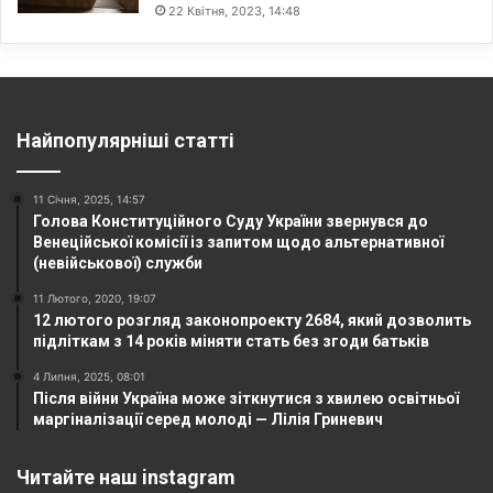
22 Квітня, 2023, 14:48
Найпопулярніші статті
11 Січня, 2025, 14:57
Голова Конституційного Суду України звернувся до
Венеційської комісії із запитом щодо альтернативної
(невійськової) служби
11 Лютого, 2020, 19:07
12 лютого розгляд законопроекту 2684, який дозволить
підліткам з 14 років міняти стать без згоди батьків
4 Липня, 2025, 08:01
Після війни Україна може зіткнутися з хвилею освітньої
маргіналізації серед молоді — Лілія Гриневич
Читайте наш instagram