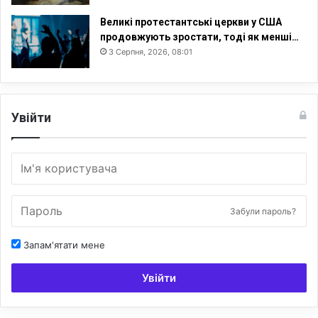
Великі протестантські церкви у США
продовжують зростати, тоді як менші…
3 Серпня, 2026, 08:01
Увійти
Забули пароль?
Запам'ятати мене
Увійти