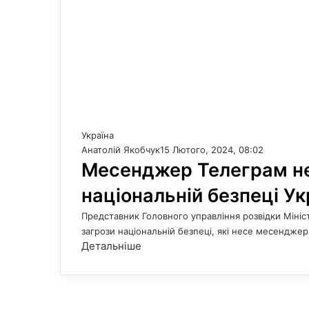
Україна
Анатолій Якобчук
15 Лютого, 2024, 08:02
Месенджер Телеграм не
національній безпеці Ук
Представник Головного управління розвідки Мініс
загрози національній безпеці, які несе месендже
Детальніше