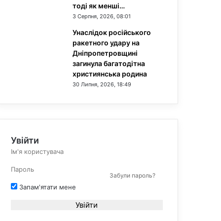
тоді як менші…
3 Серпня, 2026, 08:01
Унаслідок російського
ракетного удару на
Дніпропетровщині
загинула багатодітна
християнська родина
30 Липня, 2026, 18:49
Увійти
Забули пароль?
Запам'ятати мене
Увійти