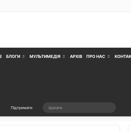
Е
БЛОГИ
МУЛЬТИМЕДІЯ
АРХІВ
ПРО НАС
КОНТА
Випадкова стаття
Шукати
Підтримати