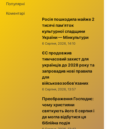
Популярні
Коментарі
Росія пошкодила майже 2
тисячі пам’яток
культурної спадщини
України — Мінкультури
6 Серпня, 2026, 14:10
ЄС продовжив
тимчасовий захист для
українців до 2028 року та
запровадив нові правила
для
військовозобов’язаних
6 Серпня, 2026, 13:57
Преображення Господнє:
чому християни
святкують його 6 серпня і
де могла відбутися ця
біблійна подія