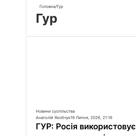
Головна
/
Гур
Гур
Новини суспільства
Анатолій Якобчук
19 Липня, 2026, 21:16
ГУР: Росія використовує