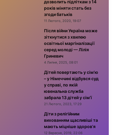
дозволить підліткам з 14
років міняти стать без
згоди батьків
11 Лютого, 2020, 19:07
Після війни Україна може
зіткнутися з хвилею
освітньої маргіналізації
серед молоді — Лілія
Гриневич
4 Липня, 2025, 08:01
Дітей повертають у сім’ю
– у Німеччині відбувся суд
у справі, по якій
ювенальна служба
забрала 13 дітей у сім’ї
21 Лютого, 2023, 17:29
Діти з релігійним
вихованням щасливіші та
мають міцніше здоров’я
12 Вересня, 2019, 22:06