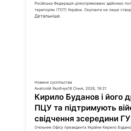
Російська Федерація цілеспрямовано здійснює по
територіях (ТОТ) України. Окупанти не лише ств
Детальніше
Новини суспільства
Анатолій Якобчук
19 Січня, 2026, 19:21
Кирило Буданов і його 
ПЦУ та підтримують ві
свідчення зсередини ГУ
Очільник Офісу президента України Кирило Будан