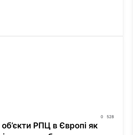
0
528
 об’єкти РПЦ в Європі як