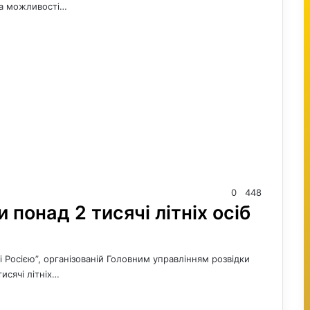
За можливості…
0
448
и понад 2 тисячі літніх осіб
 Росією”, організованій Головним управлінням розвідки
исячі літніх…