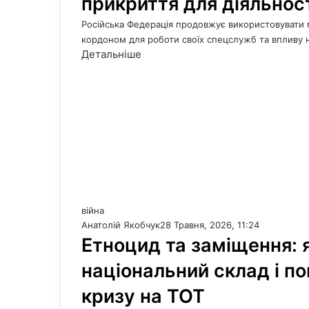
прикриття для діяльнос
Російська Федерація продовжує використовувати 
кордоном для роботи своїх спецслужб та впливу н
Детальніше
війна
Анатолій Якобчук
28 Травня, 2026, 11:24
Етноцид та заміщення: 
національний склад і п
кризу на ТОТ