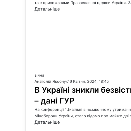
та є прихожанами Православної церкви України. 
Детальніше
війна
Анатолій Якобчук
16 Квітня, 2024, 18:45
В Україні зникли безвіст
– дані ГУР
На конференції “Цивільні в незаконному утриманні
Міноборони України, стало відомо про майже дві т
Детальніше