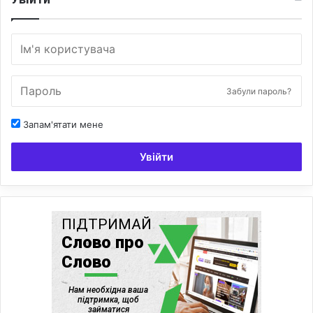
Забули пароль?
Запам'ятати мене
Увійти