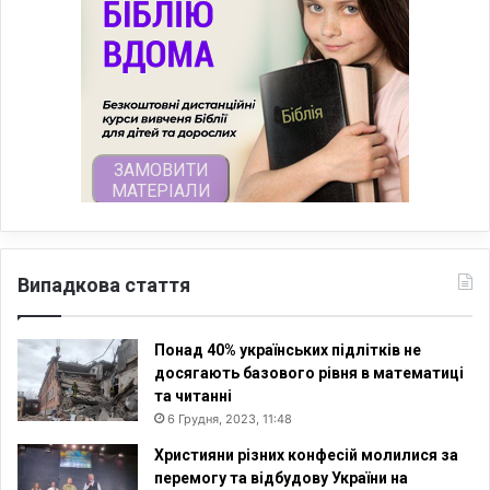
Випадкова стаття
Понад 40% українських підлітків не
досягають базового рівня в математиці
та читанні
6 Грудня, 2023, 11:48
Християни різних конфесій молилися за
перемогу та відбудову України на