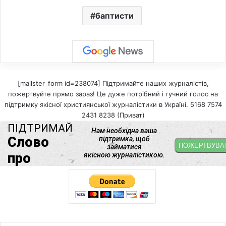
баптисти
[mailster_form id=238074] Підтримайте наших журналістів,
пожертвуйте прямо зараз! Це дуже потрібний і гучний голос на
підтримку якісної християнської журналістики в Україні. 5168 7574
2431 8238 (Приват)