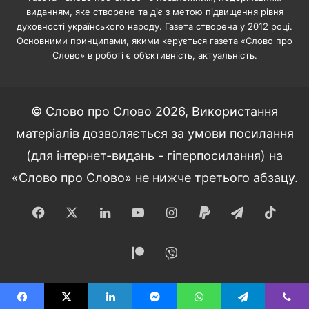
виданням, яке створене та діє з метою підвищення рівня
духовності українського народу. Газета створена у 2012 році.
Основними принципами, якими керується газета «Слово про
Слово» в роботі є об’єктивність, актуальність.
© Слово про Слово 2026, Використання
матеріалів дозволяється за умови посилання
(для інтернет-видань - гіперпосилання) на
«Слово про Слово» не нижче третього абзацу.
Facebook
X
LinkedIn
YouTube
Instagram
Paypal
Telegram
TikT
Patreon
Viber