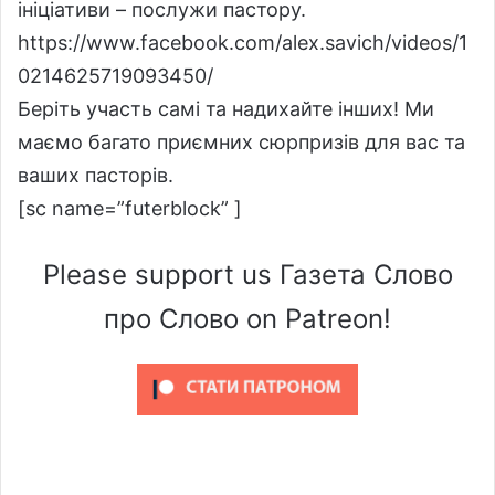
ініціативи – послужи пастору.
https://www.facebook.com/alex.savich/videos/1
0214625719093450/
Беріть участь самі та надихайте інших! Ми
маємо багато приємних сюрпризів для вас та
ваших пасторів.
[sc name=”futerblock” ]
Please support us Газета Слово
про Слово on Patreon!