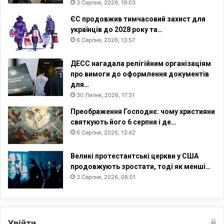
3 Серпня, 2026, 19:03
ЄС продовжив тимчасовий захист для
українців до 2028 року та…
6 Серпня, 2026, 13:57
ДЕСС нагадала релігійним організаціям
про вимоги до оформлення документів
для…
30 Липня, 2026, 17:31
Преображення Господнє: чому християни
святкують його 6 серпня і де…
6 Серпня, 2026, 13:42
Великі протестантські церкви у США
продовжують зростати, тоді як менші…
3 Серпня, 2026, 08:01
Увійти