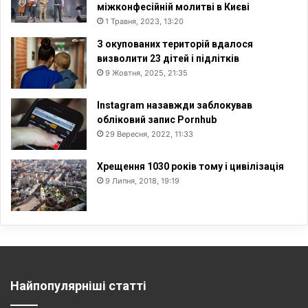
міжконфесійній молитві в Києві
1 Травня, 2023, 13:20
З окупованих територій вдалося
визволити 23 дітей і підлітків
9 Жовтня, 2025, 21:35
Instagram назавжди заблокував
обліковий запис Pornhub
29 Вересня, 2022, 11:33
Хрещення 1030 років тому і цивілізація
9 Липня, 2018, 19:19
Найпопулярніші статті