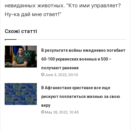
невиданных животных. “Кто ими управляет?
Ну-ка дай мне ответ!”
Схожі статті
В результате войны ежедневно погибает
60-100 украинских военных и 500 –
получают ранения
June 3, 2022, 00:10
В Афганистане христиане все еще
рискуют поплатиться жизнью за свою
веру
May 26, 2022, 10:45