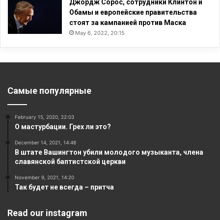
Джордж Сорос, сотрудники Клинтон и
Обамы и европейские правительства
стоят за кампанией против Маска
May 6, 2022, 20:15
Самые популярные
February 15, 2020, 22:03
О мастурбации. Грех ли это?
December 14, 2021, 14:48
В штате Вашингтон убили молодого музыканта, члена
славянской баптистской церкви
November 9, 2021, 14:20
Так будет не всегда – притча
Read our instagram