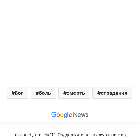
Бог
боль
смерть
страдания
[mailpoet_form id="1"] Поддержите наших журналистов,