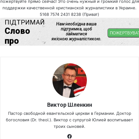
пожертвуйте прямо сейчас! Это очень нужный и громкий голос для
поддержки качественной христианской журналистики в Украине.
5168 7574 2431 8238 (Приват)
Виктор Шленкин
Пастор свободной евангельской церкви в Германии. Доктор
богословия (Dr. theol.). Виктор с супругой Юлией воспитывает
троих сыновей.
Fa