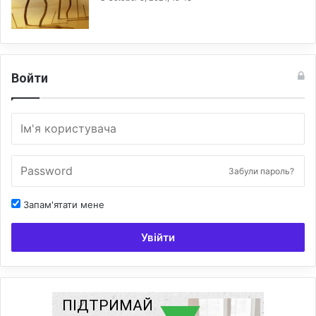
Войти
Забули пароль?
Запам'ятати мене
Увійти