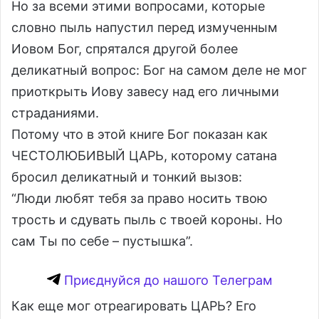
Но за всеми этими вопросами, которые
словно пыль напустил перед измученным
Иовом Бог, спрятался другой более
деликатный вопрос: Бог на самом деле не мог
приоткрыть Иову завесу над его личными
страданиями.
Потому что в этой книге Бог показан как
ЧЕСТОЛЮБИВЫЙ ЦАРЬ, которому сатана
бросил деликатный и тонкий вызов:
“Люди любят тебя за право носить твою
трость и сдувать пыль с твоей короны. Но
сам Ты по себе – пустышка”.
Приєднуйся до нашого Телеграм
Как еще мог отреагировать ЦАРЬ? Его