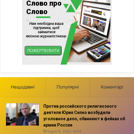
Нещодавні
Популярні
Коментарі
Против российского религиозного
деятеля Юрия Сипко возбудили
уголовное дело, обвиняют в фейках об
армии России
August 8, 2023, 16:54