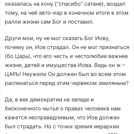
оказалась на кону (“спасибо” сатане), воздал
тому, на чей авто-кар в конечном итоге в этом
ралли жизни сам Бог и поставил.
Други мои, ну не мог сказать Бог Иову,
почему он, Иов страдал. Он не мог признаться
(бо Царь), что его честь и честолюбие важнее
жизни, детей и имущества Иова. Ведь он ж –
ЦАРЬ! Неужели Он должен был во всем этом
распинаться перед этим червяком земляным?
Да, в век демократии на западе и
бесконечного нытья о правах человека нам
кажется несправедливым, что Иов должен
был страдать. Но с точки зрения иерархии