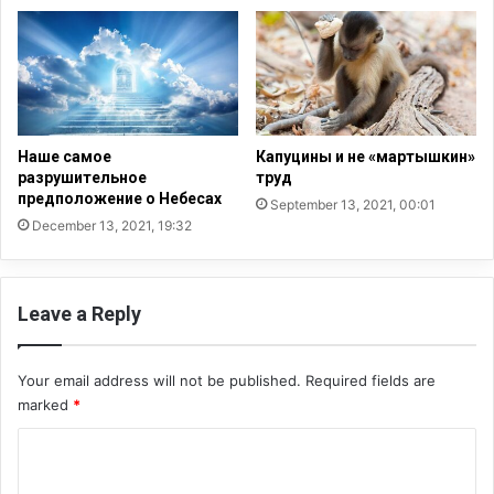
ь
ю
Наше самое
Капуцины и не «мартышкин»
разрушительное
труд
предположение о Небесах
September 13, 2021, 00:01
December 13, 2021, 19:32
Leave a Reply
Your email address will not be published.
Required fields are
marked
*
C
o