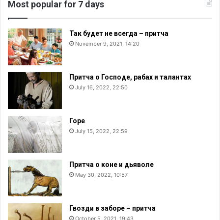
Most popular for 7 days
Так будет не всегда – притча
November 9, 2021, 14:20
Притча о Господе, рабах и талантах
July 16, 2022, 22:50
Горе
July 15, 2022, 22:59
Притча о коне и дьяволе
May 30, 2022, 10:57
Гвозди в заборе – притча
October 5, 2021, 19:43