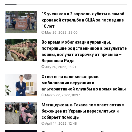
19 учеников и 2 взрослых убиты в самой
кровавой стрельбе в США за последние
10 лет
May 26, 2022, 23:00
Во время мобилизации украинцы,
потерявшие родственников в результате
войны, получат отсрочку от призыва –
Верховная Рада
July 20, 2022, 16:21
Ответы на важные вопросы
мобилизации верующих и
альтернативной службы во время войны
March 22, 2022, 10:37
Мегацерковь в Техасе помогает сотням
беженцев из Украины переселяться и
собирает помощь
April 14, 2022, 12:48