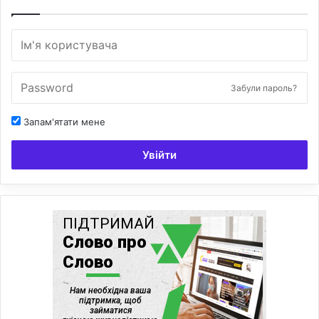
Забули пароль?
Запам'ятати мене
Увійти