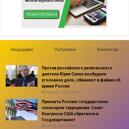
Нещодавні
Популярні
Коментарі
Против российского религиозного
деятеля Юрия Сипко возбудили
уголовное дело, обвиняют в фейках об
армии России
August 8, 2023, 16:54
Признать Россию государством-
спонсором терроризма: Сенат
Конгресса США обратился в
Госдепартамент
July 29, 2022, 23:49