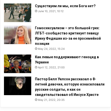
Существуем ли мы, если Бога нет?
June 10, 2021, 10:12
Гомосексуализм – это большой грех:
ЛГБТ-сообщество критикует певицу
Ирину Федишин из-за ее просемейной
позиции
May 24, 2022, 15:24
Как левые поддерживают геноцид в
Украине
April 12, 2022, 21:00
Пастор Билл Уилсон рассказал о 8-
летней девочке, которую изнасиловали
русские солдаты, и как он
свидетельствовал об Иисусе Христе
May 21, 2022, 20:35