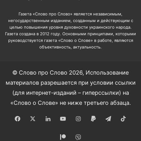
Газета «Слово про Слово» является независимым,
негосударственным изданием, созданным и действующим с
целью повышения уровня духовности украинского народа.
Газета создана в 2012 году. Основными принципами, которыми
руководствуется газета «Слово о Слове» в работе, являются
объективность, актуальность.
© Слово про Слово 2026, Использование
материалов разрешается при условии ссылки
(для интернет-изданий – гиперссылки) на
«Слово о Слове» не ниже третьего абзаца.
Facebook
X
LinkedIn
YouTube
Instagram
Paypal
Telegram
TikT
Patreon
Viber