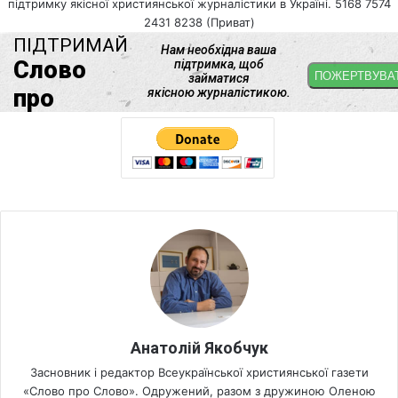
підтримку якісної християнської журналістики в Україні. 5168 7574
2431 8238 (Приват)
Анатолій Якобчук
Засновник і редактор Всеукраїнської християнської газети
«Слово про Слово». Одружений, разом з дружиною Оленою