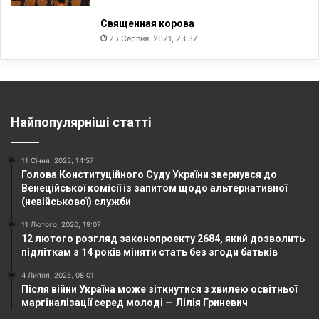
Священная корова
25 Серпня, 2021, 23:37
Найпопулярніші статті
11 Січня, 2025, 14:57
Голова Конституційного Суду України звернувся до
Венеційської комісії із запитом щодо альтернативної
(невійськової) служби
11 Лютого, 2020, 19:07
12 лютого розгляд законопроекту 2684, який дозволить
підліткам з 14 років міняти стать без згоди батьків
4 Липня, 2025, 08:01
Після війни Україна може зіткнутися з хвилею освітньої
маргіналізації серед молоді — Лілія Гриневич