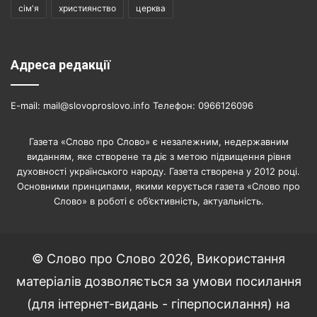
сім'я
християнство
церква
Адреса редакції
E-mail: mail@slovoproslovo.info Телефон: 0966126096
Газета «Слово про Слово» є незалежним, недержавним
виданням, яке створене та діє з метою підвищення рівня
духовності українського народу. Газета створена у 2012 році.
Основними принципами, якими керується газета «Слово про
Слово» в роботі є об’єктивність, актуальність.
© Слово про Слово 2026, Використання
матеріалів дозволяється за умови посилання
(для інтернет-видань - гіперпосилання) на