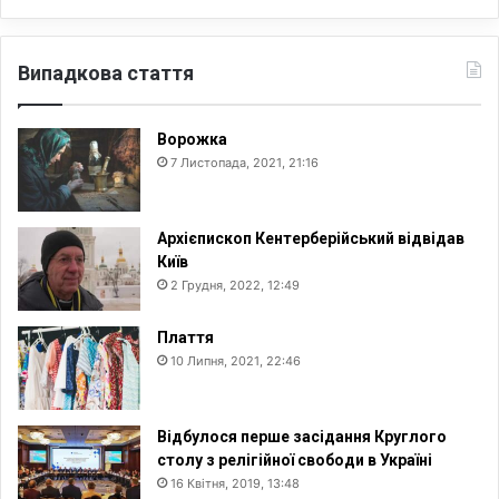
Випадкова стаття
Ворожка
7 Листопада, 2021, 21:16
Архієпископ Кентерберійський відвідав
Київ
2 Грудня, 2022, 12:49
Плаття
10 Липня, 2021, 22:46
Відбулося перше засідання Круглого
столу з релігійної свободи в Україні
16 Квітня, 2019, 13:48