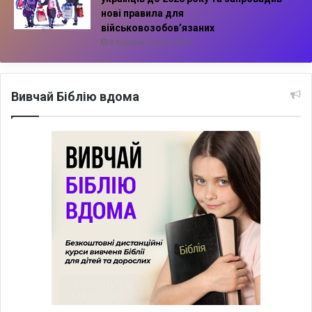
нові правила для
військовозобов’язаних
6 Серпня, 2026, 13:57
Вивчай Біблію вдома