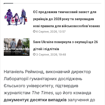
ЄС продовжив тимчасовий захист для
українців до 2028 року та запровадив
нові правила для військовозобов’язаних
6 Серпня, 2026, 13:57
Save Ukraine повернула з окупації ще 26
дітей і підлітків
3 Серпня, 2026, 19:48
Натаніель Реймонд, виконавчий директор
Лабораторії гуманітарних досліджень
Єльського університету, підтвердив
журналістам
The Times
, що його команда
документує десятки випадків
залучення до