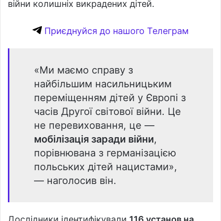
війни колишніх викрадених дітей.
Приєднуйся до нашого Телеграм
«Ми маємо справу з
найбільшим насильницьким
переміщенням дітей у Європі з
часів Другої світової війни. Це
не перевиховання, це —
мобілізація заради війни
,
порівнювана з германізацією
польських дітей нацистами»,
— наголосив він.
Дослідники ідентифікували
116 установ на