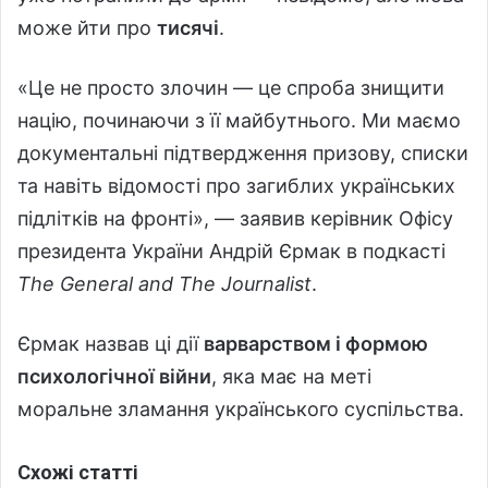
може йти про
тисячі
.
«Це не просто злочин — це спроба знищити
націю, починаючи з її майбутнього. Ми маємо
документальні підтвердження призову, списки
та навіть відомості про загиблих українських
підлітків на фронті», — заявив керівник Офісу
президента України Андрій Єрмак в подкасті
The General and The Journalist
.
Єрмак назвав ці дії
варварством і формою
психологічної війни
, яка має на меті
моральне зламання українського суспільства.
Схожі статті