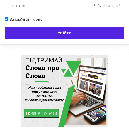
Забули пароль?
Запам'ятати мене
Увійти