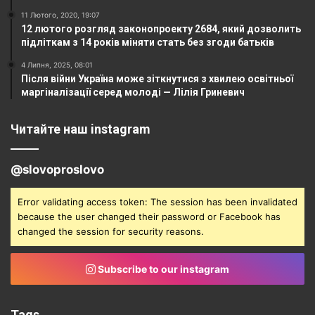
11 Лютого, 2020, 19:07
12 лютого розгляд законопроекту 2684, який дозволить
підліткам з 14 років міняти стать без згоди батьків
4 Липня, 2025, 08:01
Після війни Україна може зіткнутися з хвилею освітньої
маргіналізації серед молоді — Лілія Гриневич
Читайте наш instagram
@slovoproslovo
Error validating access token: The session has been invalidated
because the user changed their password or Facebook has
changed the session for security reasons.
Subscribe to our instagram
Tags