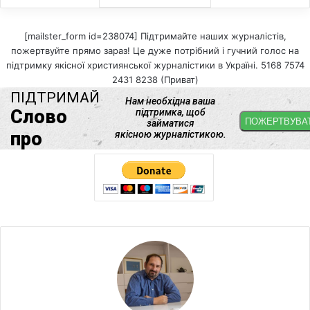
[mailster_form id=238074] Підтримайте наших журналістів,
пожертвуйте прямо зараз! Це дуже потрібний і гучний голос на
підтримку якісної християнської журналістики в Україні. 5168 7574
2431 8238 (Приват)