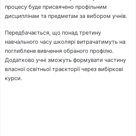
процесу буде присвячено профільним
дисциплінам та предметам за вибором учнів.
Передбачається, що понад третину
навчального часу школярі витрачатимуть на
поглиблене вивчення обраного профілю.
Додатково учні зможуть формувати частину
власної освітньої траєкторії через вибіркові
курси.