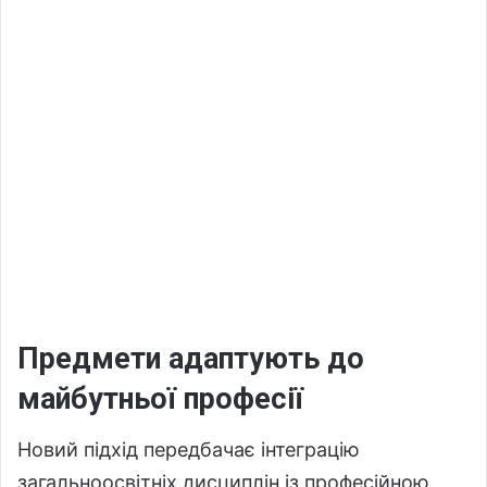
Предмети адаптують до
майбутньої професії
Новий підхід передбачає інтеграцію
загальноосвітніх дисциплін із професійною