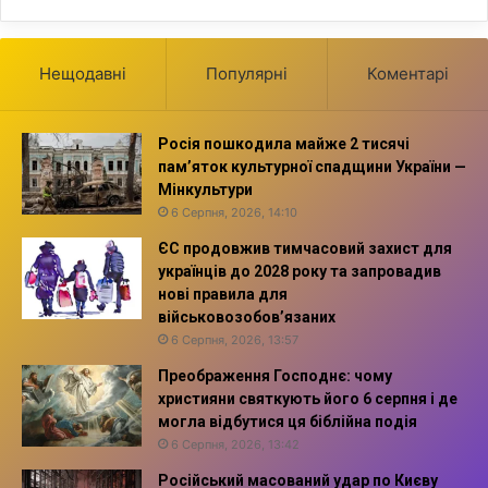
Нещодавні
Популярні
Коментарі
Росія пошкодила майже 2 тисячі
пам’яток культурної спадщини України —
Мінкультури
6 Серпня, 2026, 14:10
ЄС продовжив тимчасовий захист для
українців до 2028 року та запровадив
нові правила для
військовозобов’язаних
6 Серпня, 2026, 13:57
Преображення Господнє: чому
християни святкують його 6 серпня і де
могла відбутися ця біблійна подія
6 Серпня, 2026, 13:42
Російський масований удар по Києву