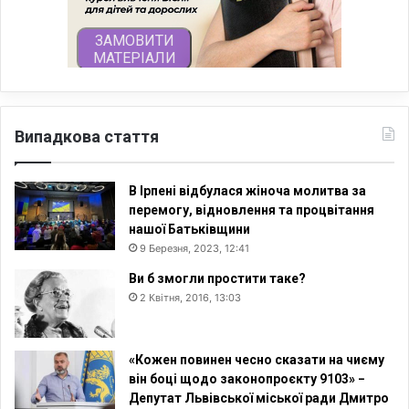
Випадкова стаття
В Ірпені відбулася жіноча молитва за
перемогу, відновлення та процвітання
нашої Батьківщини
9 Березня, 2023, 12:41
Ви б змогли простити таке?
2 Квітня, 2016, 13:03
«Кожен повинен чесно сказати на чиєму
він боці щодо законопроєкту 9103» −
Депутат Львівської міської ради Дмитро