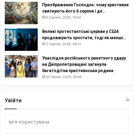
Преображення Господнє: чому християни
святкують його 6 серпня і де…
6 Серпня, 2026, 13:42
Великі протестантські церкви у США
продовжують зростати, тоді як менші…
3 Серпня, 2026, 08:01
Унаслідок російського ракетного удару
на Дніпропетровщині загинула
багатодітна християнська родина
30 Липня, 2026, 18:49
Увійти