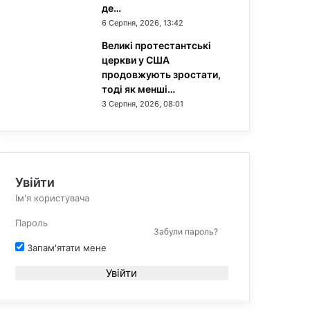
де…
6 Серпня, 2026, 13:42
Великі протестантські
церкви у США
продовжують зростати,
тоді як менші…
3 Серпня, 2026, 08:01
Увійти
Забули пароль?
Запам'ятати мене
Увійти