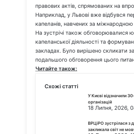
правових актів, спрямованих на впр
Наприклад, у Львові вже відбувся п
капеланів, навчених за міжнародно
На зустрічі також обговорювалися ю
капеланської діяльності та формуван
закладах. Було вирішено скликати з
подальшого обговорення цього питан
Читайте також:
Схожі статті
У Києві відзначили 30
організацій
18 Липня, 2026, 0
ВРЦіРО зустрілася з д
закликала світ не мов