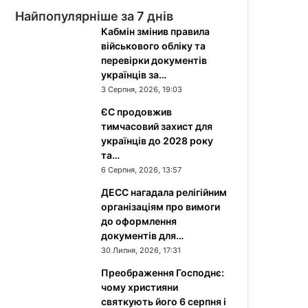
Найпопулярніше за 7 днів
Кабмін змінив правила
військового обліку та
перевірки документів
українців за…
3 Серпня, 2026, 19:03
ЄС продовжив
тимчасовий захист для
українців до 2028 року
та…
6 Серпня, 2026, 13:57
ДЕСС нагадала релігійним
організаціям про вимоги
до оформлення
документів для…
30 Липня, 2026, 17:31
Преображення Господнє:
чому християни
святкують його 6 серпня і