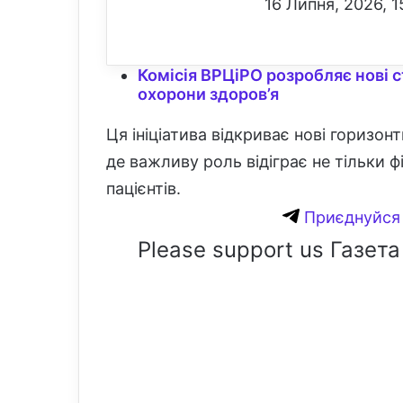
16 Липня, 2026, 1
Комісія ВРЦіРО розробляє нові 
охорони здоров’я
Ця ініціатива відкриває нові горизонт
де важливу роль відіграє не тільки 
пацієнтів.
Приєднуйся 
Please support us Газета