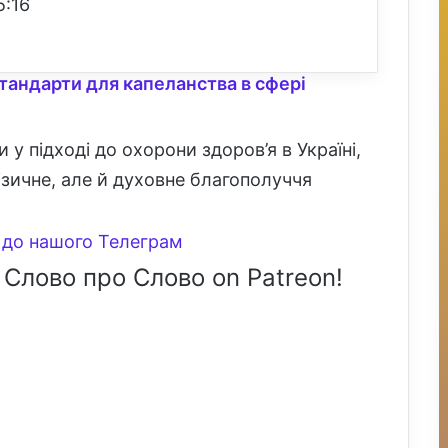
5:16
стандарти для капеланства в сфері
и у підході до охорони здоров’я в Україні,
фізичне, але й духовне благополуччя
до нашого Телеграм
 Слово про Слово on Patreon!