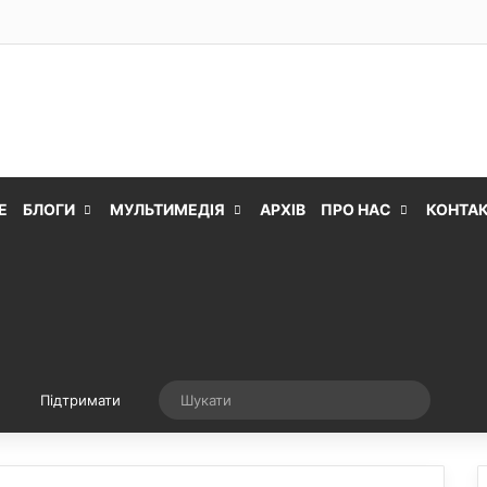
Е
БЛОГИ
МУЛЬТИМЕДІЯ
АРХІВ
ПРО НАС
КОНТА
Випадкова стаття
Шукати
Підтримати