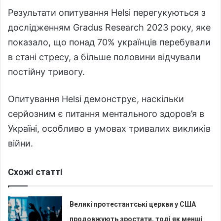
Результати опитування Helsi перегукуються з
дослідженням Gradus Research 2023 року, яке
показало, що понад 70% українців перебували
в стані стресу, а більше половини відчували
постійну тривогу.
Опитування Helsi демонструє, наскільки
серйозним є питання ментального здоров’я в
Україні, особливо в умовах тривалих викликів
війни.
Схожі статті
Великі протестантські церкви у США
продовжують зростати, тоді як менші