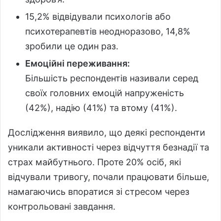
15,2% відвідували психологів або
психотерапевтів неодноразово, 14,8%
зробили це один раз.
Емоційні переживання:
Більшість респондентів називали серед
своїх головних емоцій напруженість
(42%), надію (41%) та втому (41%).
Дослідження виявило, що деякі респонденти
уникали активності через відчуття безнадії та
страх майбутнього. Проте 20% осіб, які
відчували тривогу, почали працювати більше,
намагаючись впоратися зі стресом через
контрольовані завдання.