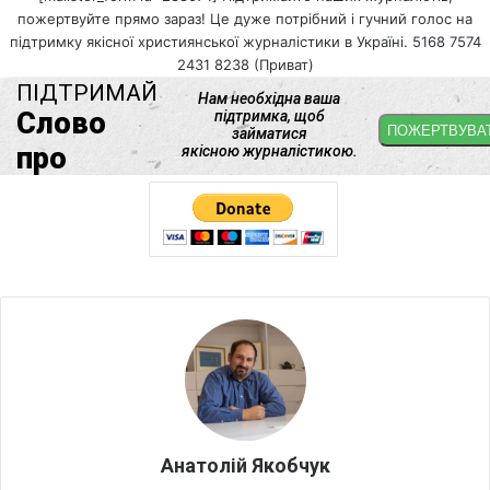
пожертвуйте прямо зараз! Це дуже потрібний і гучний голос на
підтримку якісної християнської журналістики в Україні. 5168 7574
2431 8238 (Приват)
Анатолій Якобчук