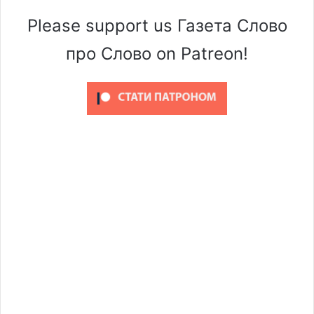
Please support us Газета Слово
про Слово on Patreon!