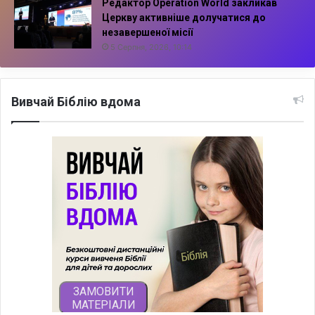
Редактор Operation World закликав
Церкву активніше долучатися до
незавершеної місії
5 Серпня, 2026, 10:14
Вивчай Біблію вдома