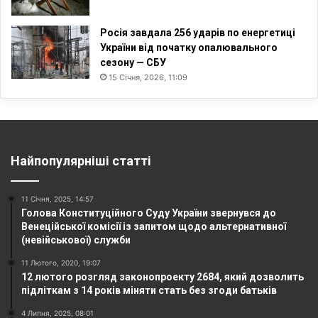
Росія завдала 256 ударів по енергетиці
України від початку опалювального
сезону — СБУ
15 Січня, 2026, 11:09
Найпопулярніші статті
11 Січня, 2025, 14:57
Голова Конституційного Суду України звернувся до
Венеційської комісії із запитом щодо альтернативної
(невійськової) служби
11 Лютого, 2020, 19:07
12 лютого розгляд законопроекту 2684, який дозволить
підліткам з 14 років міняти стать без згоди батьків
4 Липня, 2025, 08:01