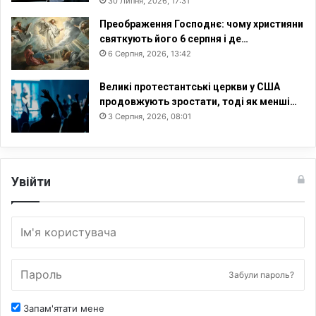
30 Липня, 2026, 17:31
Преображення Господнє: чому християни
святкують його 6 серпня і де…
6 Серпня, 2026, 13:42
Великі протестантські церкви у США
продовжують зростати, тоді як менші…
3 Серпня, 2026, 08:01
Увійти
Забули пароль?
Запам'ятати мене