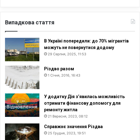
Випадкова стаття
В Україні попередили: до 70% мігрантів
можуть не повернутися додому
29 Серпня, 2025, 11:53
Різдво разом
1 Січня, 2016, 16:43
У додатку Дія з’явилась можливість
отримати фінансову допомогу для
ремонту житла
21 Вересня, 2023, 08:12
Справжнє значення Різдва
25 Грудня, 2023, 19:51