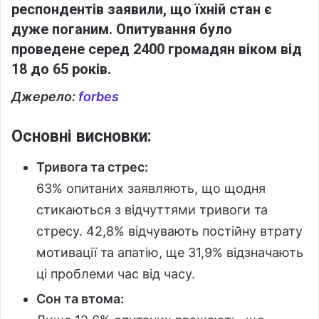
респондентів заявили, що їхній стан є
дуже поганим. Опитування було
проведене серед 2400 громадян віком від
18 до 65 років.
Джерело:
forbes
Основні висновки:
Тривога та стрес:
63% опитаних заявляють, що щодня
стикаються з відчуттями тривоги та
стресу. 42,8% відчувають постійну втрату
мотивації та апатію, ще 31,9% відзначають
ці проблеми час від часу.
Сон та втома: