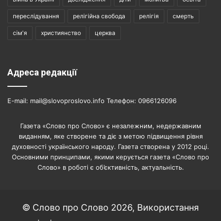
переслідування
релігійна свобода
релігія
смерть
сім'я
християнство
церква
Адреса редакції
E-mail: mail@slovoproslovo.info Телефон: 0966126096
Газета «Слово про Слово» є незалежним, недержавним
виданням, яке створене та діє з метою підвищення рівня
духовності українського народу. Газета створена у 2012 році.
Основними принципами, якими керується газета «Слово про
Слово» в роботі є об’єктивність, актуальність.
© Слово про Слово 2026, Використання