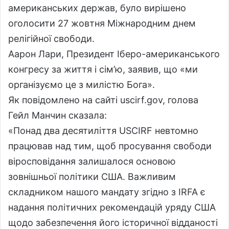
американських держав, було вирішено
оголосити 27 жовтня Міжнародним днем
релігійної свободи.
Аарон Лари, Президент Іберо-американського
конгресу за життя і сім’ю, заявив, що «ми
організуємо це з милістю Бога».
Як повідомлено на сайті uscirf.gov, голова
Гейл Манчин сказала:
«Понад два десятиліття USCIRF невтомно
працював над тим, щоб просування свободи
віросповідання залишалося основою
зовнішньої політики США. Важливим
складником нашого мандату згідно з IRFA є
надання політичних рекомендацій уряду США
щодо забезпечення його історичної відданості