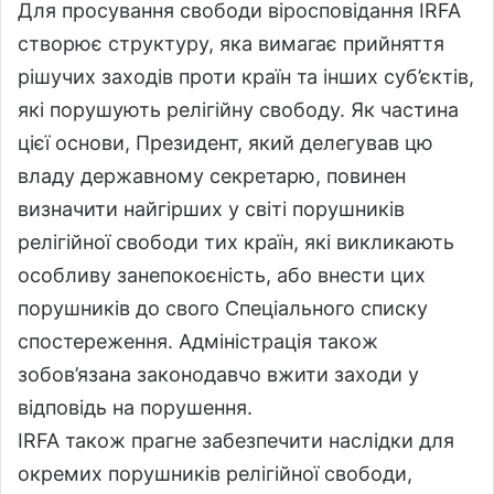
Для просування свободи віросповідання IRFA
створює структуру, яка вимагає прийняття
рішучих заходів проти країн та інших суб’єктів,
які порушують релігійну свободу. Як частина
цієї основи, Президент, який делегував цю
владу державному секретарю, повинен
визначити найгірших у світі порушників
релігійної свободи тих країн, які викликають
особливу занепокоєність, або внести цих
порушників до свого Спеціального списку
спостереження. Адміністрація також
зобов’язана законодавчо вжити заходи у
відповідь на порушення.
IRFA також прагне забезпечити наслідки для
окремих порушників релігійної свободи,