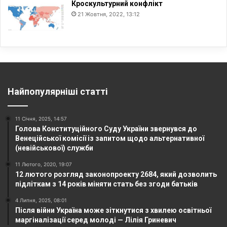
Кроскультурний конфлікт
21 Жовтня, 2022, 13:12
Найпопулярніші статті
11 Січня, 2025, 14:57
Голова Конституційного Суду України звернувся до
Венеційської комісії із запитом щодо альтернативної
(невійськової) служби
11 Лютого, 2020, 19:07
12 лютого розгляд законопроекту 2684, який дозволить
підліткам з 14 років міняти стать без згоди батьків
4 Липня, 2025, 08:01
Після війни Україна може зіткнутися з хвилею освітньої
маргіналізації серед молоді — Лілія Гриневич