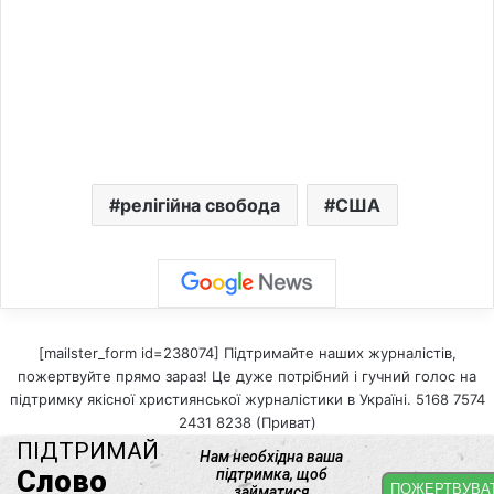
релігійна свобода
США
[mailster_form id=238074] Підтримайте наших журналістів,
пожертвуйте прямо зараз! Це дуже потрібний і гучний голос на
підтримку якісної християнської журналістики в Україні. 5168 7574
2431 8238 (Приват)