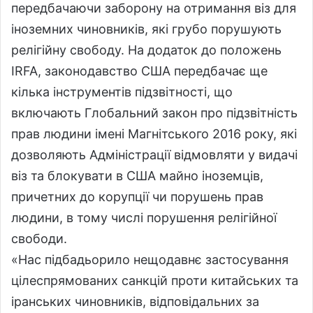
передбачаючи заборону на отримання віз для
іноземних чиновників, які грубо порушують
релігійну свободу. На додаток до положень
IRFA, законодавство США передбачає ще
кілька інструментів підзвітності, що
включають Глобальний закон про підзвітність
прав людини імені Магнітського 2016 року, які
дозволяють Адміністрації відмовляти у видачі
віз та блокувати в США майно іноземців,
причетних до корупції чи порушень прав
людини, в тому числі порушення релігійної
свободи.
«Нас підбадьорило нещодавнє застосування
цілеспрямованих санкцій проти китайських та
іранських чиновників, відповідальних за