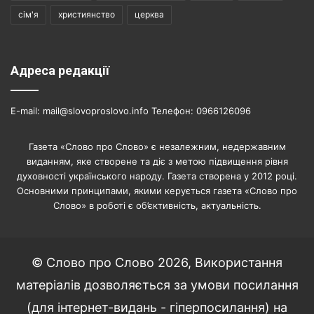
сім'я
християнство
церква
Адреса редакції
E-mail: mail@slovoproslovo.info Телефон: 0966126096
Газета «Слово про Слово» є незалежним, недержавним
виданням, яке створене та діє з метою підвищення рівня
духовності українського народу. Газета створена у 2012 році.
Основними принципами, якими керується газета «Слово про
Слово» в роботі є об’єктивність, актуальність.
© Слово про Слово 2026, Використання
матеріалів дозволяється за умови посилання
(для інтернет-видань - гіперпосилання) на