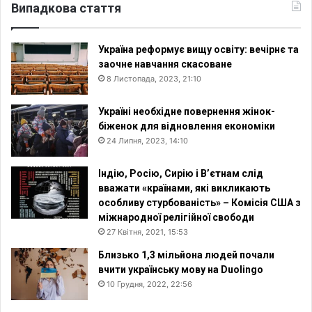
Випадкова стаття
Україна реформує вищу освіту: вечірнє та
заочне навчання скасоване
8 Листопада, 2023, 21:10
Україні необхідне повернення жінок-
біженок для відновлення економіки
24 Липня, 2023, 14:10
Індію, Росію, Сирію і В’єтнам слід
вважати «країнами, які викликають
особливу стурбованість» – Комісія США з
міжнародної релігійної свободи
27 Квітня, 2021, 15:53
Близько 1,3 мільйона людей почали
вчити українську мову на Duolingo
10 Грудня, 2022, 22:56