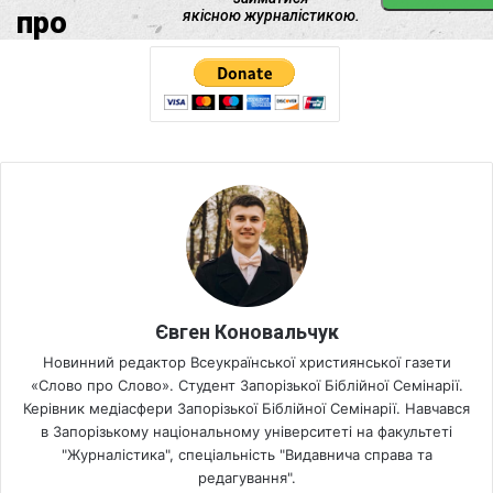
Євген Коновальчук
Новинний редактор Всеукраїнської християнської газети
«Слово про Слово». Студент Запорізької Біблійної Семінарії.
Керівник медіасфери Запорізької Біблійної Семінарії. Навчався
в Запорізькому національному університеті на факультеті
"Журналістика", спеціальність "Видавнича справа та
редагування".