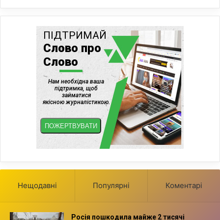
Нещодавні
Популярні
Коментарі
Росія пошкодила майже 2 тисячі