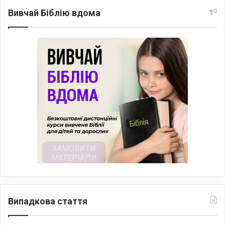
Вивчай Біблію вдома
Випадкова стаття