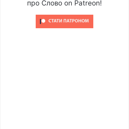
про Слово on Patreon!