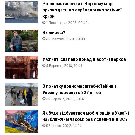
Російська агресія в Чорному морі
призводить до серйозної екологічної
кризи
1 Листопада, 2023, 09:42
Як живеш?
30 Жовтня, 2020, 00:03
У Єгипті спалено понад півсотні церков
4 Вересня, 2013, 10:41
З початку повномасштабної війни в
Україну повернуто 327 дітей
29 Березня, 2023, 10:37
Як буде відбуватися мобілізація в Україні
найближчим часом: роз’яснення від ЗСУ
9 Червня, 2022, 14:24