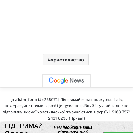
християнство
[mailster_form id=238074] Підтримайте наших журналістів,
пожертвуйте прямо зараз! Це дуже потрібний і гучний голос на
підтримку якісної християнської журналістики в Україні. 5168 7574
2431 8238 (Приват)