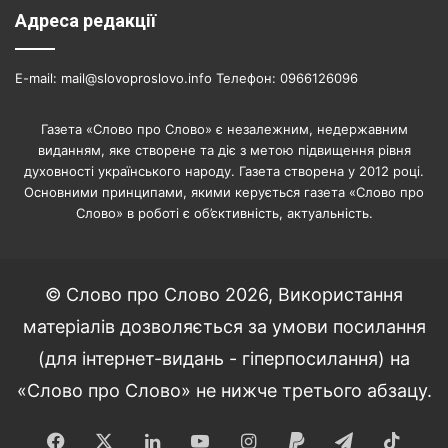
Адреса редакції
E-mail: mail@slovoproslovo.info Телефон: 0966126096
Газета «Слово про Слово» є незалежним, недержавним
виданням, яке створене та діє з метою підвищення рівня
духовності українського народу. Газета створена у 2012 році.
Основними принципами, якими керується газета «Слово про
Слово» в роботі є об’єктивність, актуальність.
© Слово про Слово 2026, Використання
матеріалів дозволяється за умови посилання
(для інтернет-видань - гіперпосилання) на
«Слово про Слово» не нижче третього абзацу.
Facebook
X
LinkedIn
YouTube
Instagram
Paypal
Telegram
TikT