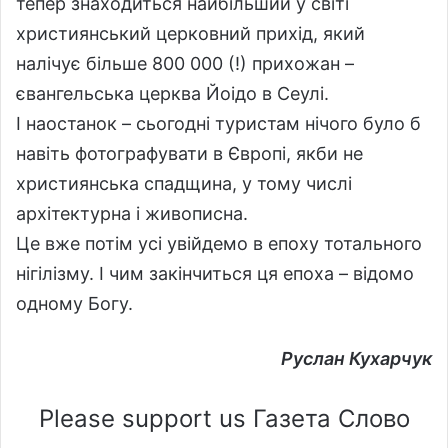
тепер знаходиться найбільший у світі
християнський церковний прихід, який
налічує більше 800 000 (!) прихожан –
євангельська церква Йоідо в Сеулі.
І наостанок – сьогодні туристам нічого було б
навіть фотографувати в Європі, якби не
християнська спадщина, у тому числі
архітектурна і живописна.
Це вже потім усі увійдемо в епоху тотального
нігілізму. І чим закінчиться ця епоха – відомо
одному Богу.
Руслан Кухарчук
Please support us Газета Слово