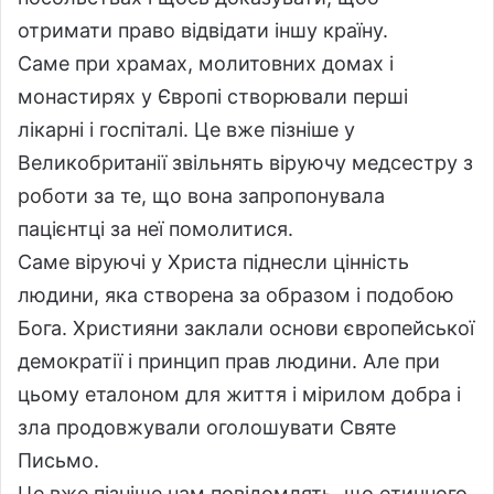
отримати право відвідати іншу країну.
Саме при храмах, молитовних домах і
монастирях у Європі створювали перші
лікарні і госпіталі. Це вже пізніше у
Великобританії звільнять віруючу медсестру з
роботи за те, що вона запропонувала
пацієнтці за неї помолитися.
Саме віруючі у Христа піднесли цінність
людини, яка створена за образом і подобою
Бога. Християни заклали основи європейської
демократії і принцип прав людини. Але при
цьому еталоном для життя і мірилом добра і
зла продовжували оголошувати Святе
Письмо.
Це вже пізніше нам повідомлять, що етичного