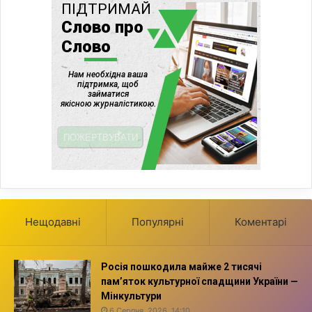
Нещодавні
Популярні
Коментарі
Росія пошкодила майже 2 тисячі
пам’яток культурної спадщини України —
Мінкультури
6 Серпня, 2026, 14:10