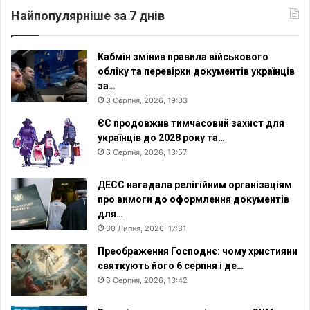
Найпопулярніше за 7 днів
Кабмін змінив правила військового
обліку та перевірки документів українців
за…
3 Серпня, 2026, 19:03
ЄС продовжив тимчасовий захист для
українців до 2028 року та…
6 Серпня, 2026, 13:57
ДЕСС нагадала релігійним організаціям
про вимоги до оформлення документів
для…
30 Липня, 2026, 17:31
Преображення Господнє: чому християни
святкують його 6 серпня і де…
6 Серпня, 2026, 13:42