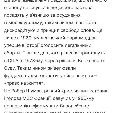
еталону не існує, а шведського пастора
посадять у в’язницю за осудження
гомосексуалізму, таким чином, повністю
дискредитуючи принцип свободи слова. Це
лише в 1920-му ленінський Наркомздрав
уперше в історії оголосить легальними
аборти. Пізніше до цього рішення пристануть і
в США, в 1973-му, через рішення Верховного
Суду. Таким чином знівелювали
фундаментальне конституційне поняття –
«право на життя».
Це Робер Шуман, ревний християнин-католик
і голова МЗС Франції, озвучив у 1950-му
пропозицію сформувати Європейське