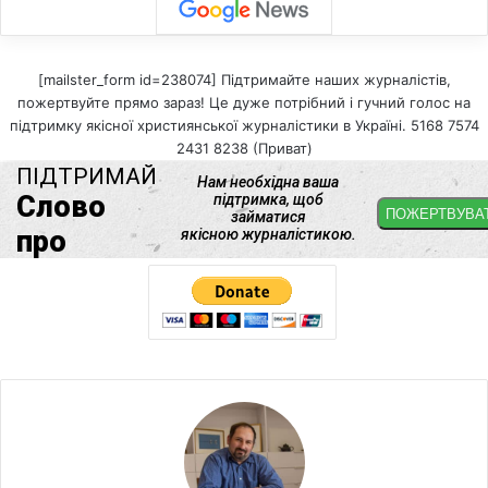
[mailster_form id=238074] Підтримайте наших журналістів,
пожертвуйте прямо зараз! Це дуже потрібний і гучний голос на
підтримку якісної християнської журналістики в Україні. 5168 7574
2431 8238 (Приват)