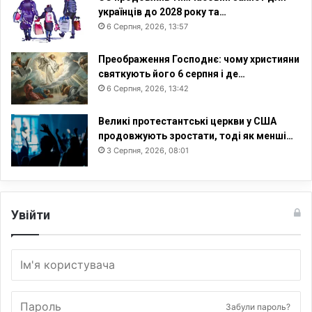
українців до 2028 року та…
6 Серпня, 2026, 13:57
Преображення Господнє: чому християни
святкують його 6 серпня і де…
6 Серпня, 2026, 13:42
Великі протестантські церкви у США
продовжують зростати, тоді як менші…
3 Серпня, 2026, 08:01
Увійти
Забули пароль?