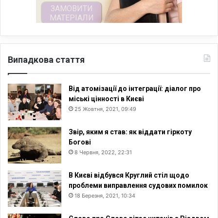
Випадкова стаття
Від атомізації до інтеграції: діалог про
міські цінності в Києві
25 Жовтня, 2021, 09:49
Звір, яким я став: як віддати гіркоту
Богові
8 Червня, 2022, 22:31
В Києві відбувся Круглий стіл щодо
проблеми виправлення судових помилок
18 Березня, 2021, 10:34