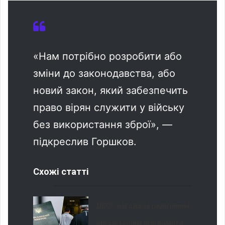
«Нам потрібно розробити або
зміни до законодавства, або
новий закон, який забезпечить
право вірян служити у війську
без використання зброї», —
підкреслив Горшков.
Схожі статті
ДЕСС нагадала релігійним
організаціям про вимоги