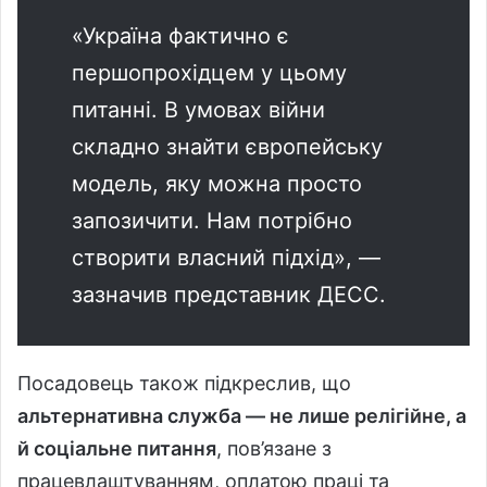
«Україна фактично є
першопрохідцем у цьому
питанні. В умовах війни
складно знайти європейську
модель, яку можна просто
запозичити. Нам потрібно
створити власний підхід», —
зазначив представник ДЕСС.
Посадовець також підкреслив, що
альтернативна служба — не лише релігійне, а
й соціальне питання
, пов’язане з
працевлаштуванням, оплатою праці та