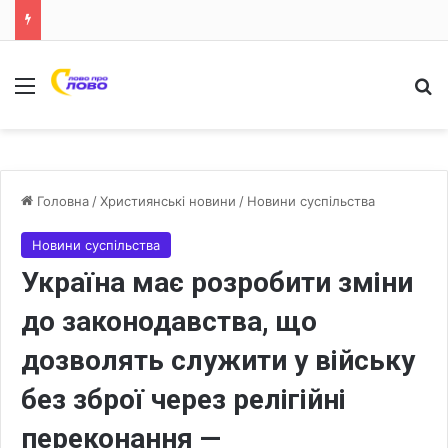
Меню
Ш
Головна
/
Християнські новини
/
Новини суспільства
Новини суспільства
Україна має розробити зміни
до законодавства, що
дозволять служити у війську
без зброї через релігійні
переконання —