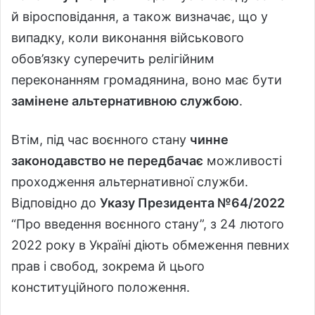
й віросповідання, а також визначає, що у
випадку, коли виконання військового
обов’язку суперечить релігійним
переконанням громадянина, воно має бути
замінене альтернативною службою
.
Втім, під час воєнного стану
чинне
законодавство не передбачає
можливості
проходження альтернативної служби.
Відповідно до
Указу Президента №64/2022
“Про введення воєнного стану”, з 24 лютого
2022 року в Україні діють обмеження певних
прав і свобод, зокрема й цього
конституційного положення.