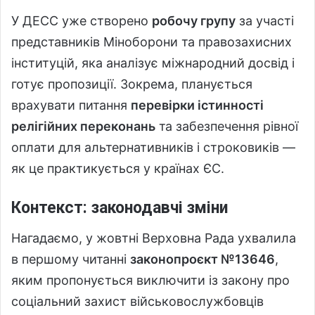
У ДЕСС уже створено
робочу групу
за участі
представників Міноборони та правозахисних
інституцій, яка аналізує міжнародний досвід і
готує пропозиції. Зокрема, планується
врахувати питання
перевірки істинності
релігійних переконань
та забезпечення рівної
оплати для альтернативників і строковиків —
як це практикується у країнах ЄС.
Контекст: законодавчі зміни
Нагадаємо, у жовтні Верховна Рада ухвалила
в першому читанні
законопроєкт №13646
,
яким пропонується виключити із закону про
соціальний захист військовослужбовців