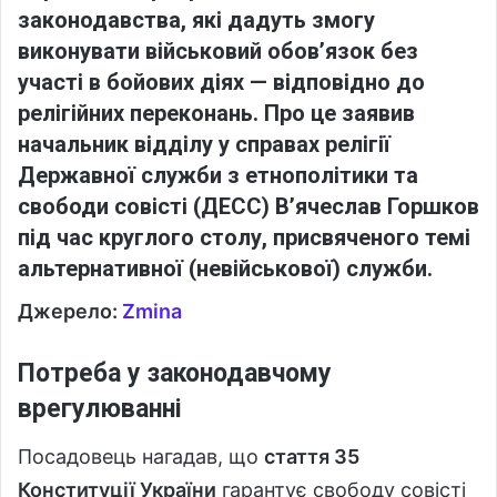
законодавства, які дадуть змогу
виконувати військовий обов’язок без
участі в бойових діях — відповідно до
релігійних переконань. Про це заявив
начальник відділу у справах релігії
Державної служби з етнополітики та
свободи совісті (ДЕСС)
В’ячеслав Горшков
під час круглого столу, присвяченого темі
альтернативної (невійськової) служби.
Джерело:
Zmina
Потреба у законодавчому
врегулюванні
Посадовець нагадав, що
стаття 35
Конституції України
гарантує свободу совісті