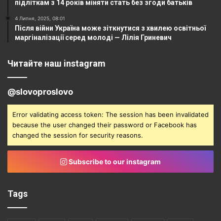
підліткам з 14 років міняти стать без згоди батьків
4 Липня, 2025, 08:01
Після війни Україна може зіткнутися з хвилею освітньої
маргіналізації серед молоді — Лілія Гриневич
Читайте наш instagram
@slovoproslovo
Error validating access token: The session has been invalidated
because the user changed their password or Facebook has
changed the session for security reasons.
Subscribe to our instagram
Tags