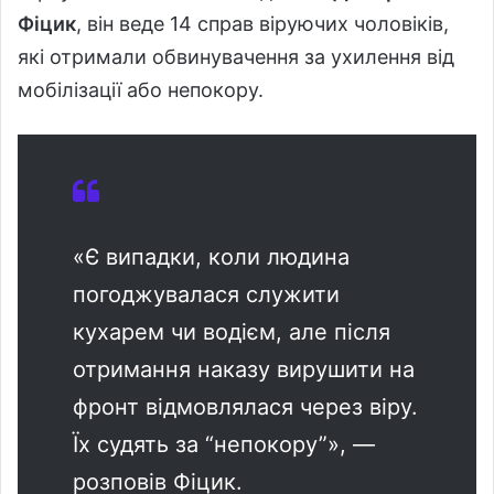
Фіцик
, він веде 14 справ віруючих чоловіків,
які отримали обвинувачення за ухилення від
мобілізації або непокору.
«Є випадки, коли людина
погоджувалася служити
кухарем чи водієм, але після
отримання наказу вирушити на
фронт відмовлялася через віру.
Їх судять за “непокору”», —
розповів Фіцик.