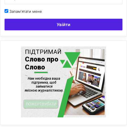
Запам'ятати мене
Увійти