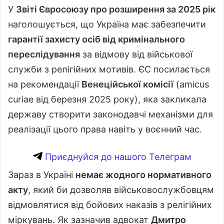
У
Звіті Євросоюзу про розширення за 2025 рік
наголошується, що Україна має забезпечити
гарантії захисту осіб від кримінального
переслідування
за відмову від військової
служби з релігійних мотивів. ЄС посилається
на рекомендації
Венеційської комісії
(amicus
curiae від березня 2025 року), яка закликала
державу створити законодавчі механізми для
реалізації цього права навіть у воєнний час.
Приєднуйся до нашого Телеграм
Зараз в Україні
немає жодного нормативного
акту
, який би дозволяв військовослужбовцям
відмовлятися від бойових наказів з релігійних
міркувань. Як зазначив адвокат
Дмитро