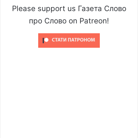
Please support us Газета Слово
про Слово on Patreon!