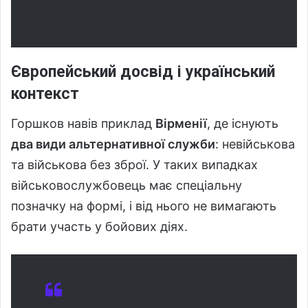
Європейський досвід і український
контекст
Горшков навів приклад
Вірменії
, де існують
два види альтернативної служби
: невійськова
та військова без зброї. У таких випадках
військовослужбовець має спеціальну
позначку на формі, і від нього не вимагають
брати участь у бойових діях.