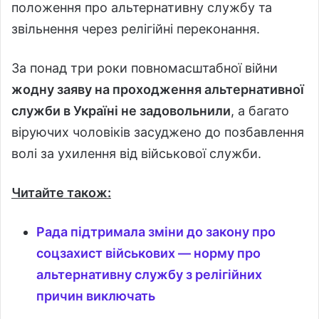
положення про альтернативну службу та
звільнення через релігійні переконання.
За понад три роки повномасштабної війни
жодну заяву на проходження альтернативної
служби в Україні не задовольнили
, а багато
віруючих чоловіків засуджено до позбавлення
волі за ухилення від військової служби.
Читайте також:
Рада підтримала зміни до закону про
соцзахист військових — норму про
альтернативну службу з релігійних
причин виключать