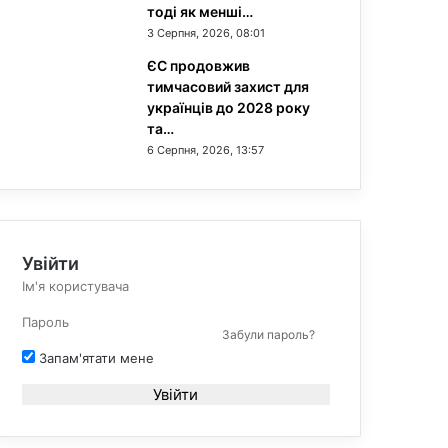
тоді як менші…
3 Серпня, 2026, 08:01
ЄС продовжив
тимчасовий захист для
українців до 2028 року
та…
6 Серпня, 2026, 13:57
Увійти
Забули пароль?
Запам'ятати мене
Увійти