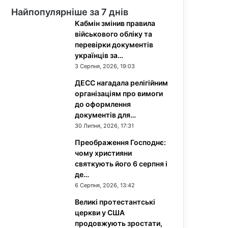
Найпопулярніше за 7 днів
Кабмін змінив правила
військового обліку та
перевірки документів
українців за…
3 Серпня, 2026, 19:03
ДЕСС нагадала релігійним
організаціям про вимоги
до оформлення
документів для…
30 Липня, 2026, 17:31
Преображення Господнє:
чому християни
святкують його 6 серпня і
де…
6 Серпня, 2026, 13:42
Великі протестантські
церкви у США
продовжують зростати,