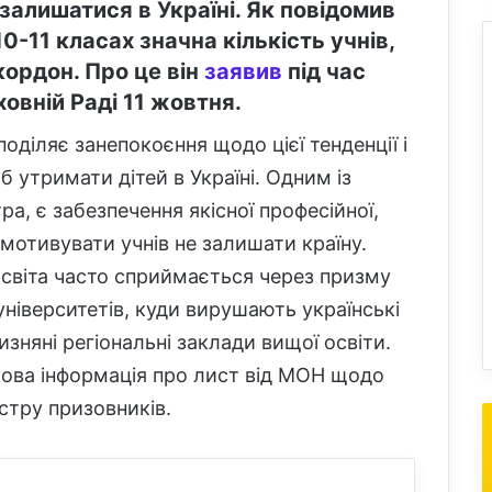
залишатися в Україні. Як повідомив
10-11 класах значна кількість учнів,
кордон. Про це він
заявив
під час
овній Раді 11 жовтня.
оділяє занепокоєння щодо цієї тенденції і
б утримати дітей в Україні. Одним із
ра, є забезпечення якісної професійної,
 мотивувати учнів не залишати країну.
освіта часто сприймається через призму
університетів, куди вирушають українські
изняні регіональні заклади вищої освіти.
ова інформація про лист від МОН щодо
стру призовників.