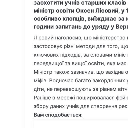
заохотити учнів старших класів 
міністр освіти Оксен Лісовий, у 
особливо хлопців, виїжджає за 
години запитань до уряду у Верх
Лісовий наголосив, що міністерство п
застосовує різні методи для того, що
ключових підходів, за словами мініст
передвищої та вищої освіти, яка має
Міністр також зазначив, що західна 
міфів. Водночас багато закордонних 
діти, не перевершують за рівнем вітч
Раніше в мережі поширювалася фейк
збору даних учнів для створення реє
Вам сподобається: