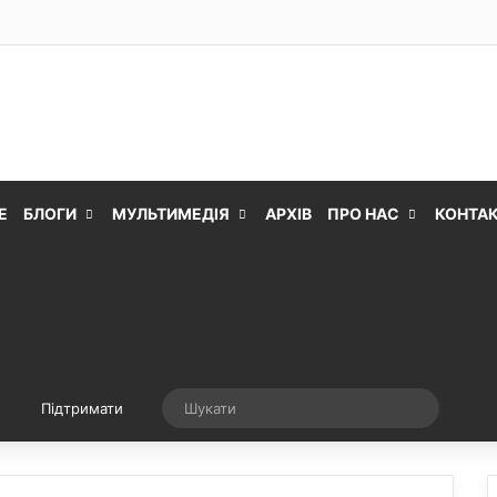
Е
БЛОГИ
МУЛЬТИМЕДІЯ
АРХІВ
ПРО НАС
КОНТА
Випадкова стаття
Шукати
Підтримати