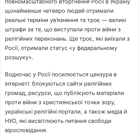
повномасштабного вторгнення Росії в Україну
щонайменше четверо людей отримали
реальні терміни ув’язнення та троє — великі
штрафи за те, що виступали проти війни з
релігійних переконань. Ще троє, які виїхали з
Росії, отримали статус «у федеральному
розшуку».
Водночас у Росії посилюється цензура в
інтернеті: блокуються сайти релігійних
громад, ресурси, що публікують матеріали
проти війни з християнської точки зору,
українські релігійні портали, а також медіа й
НУО, які висвітлюють питання свободи
віросповідання.