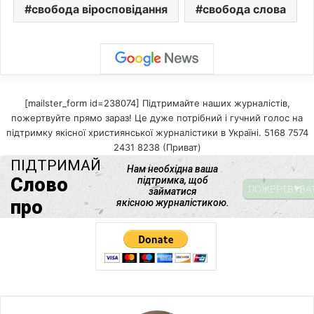
свобода віросповідання
свобода слова
[mailster_form id=238074] Підтримайте наших журналістів,
пожертвуйте прямо зараз! Це дуже потрібний і гучний голос на
підтримку якісної християнської журналістики в Україні. 5168 7574
2431 8238 (Приват)