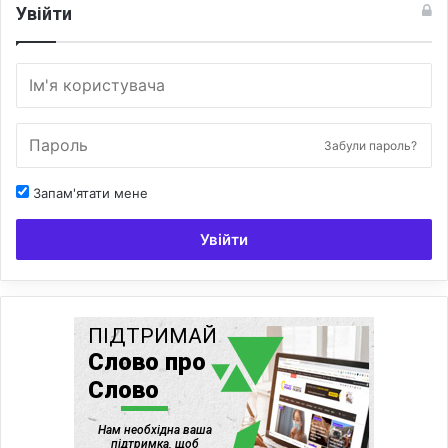
Увійти
Забули пароль?
Запам'ятати мене
Увійти