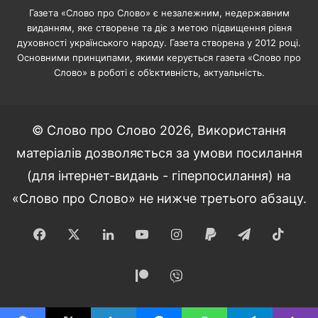
Газета «Слово про Слово» є незалежним, недержавним
виданням, яке створене та діє з метою підвищення рівня
духовності українського народу. Газета створена у 2012 році.
Основними принципами, якими керується газета «Слово про
Слово» в роботі є об’єктивність, актуальність.
© Слово про Слово 2026, Використання
матеріалів дозволяється за умови посилання
(для інтернет-видань - гіперпосилання) на
«Слово про Слово» не нижче третього абзацу.
Facebook
X
LinkedIn
YouTube
Instagram
Paypal
Telegram
TikT
Patreon
Viber