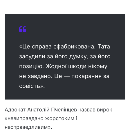
«Це справа сфабрикована. Тата
засудили за його думку, за його
позицію. Жодної шкоди нікому
не завдано. Це — покарання за
совість».
Адвокат Анатолій Пчелінцев назвав вирок
«невиправдано жорстоким і
несправедливим».