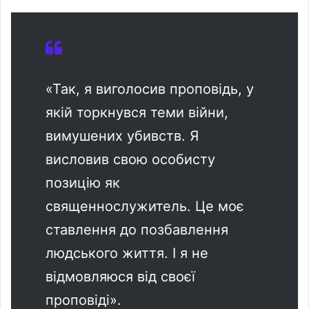
«Так, я виголосив проповідь, у
якій торкнувся теми війни,
вимушених убивств. Я
висловив свою особисту
позицію як
священнослужитель. Це моє
ставлення до позбавлення
людського життя. І я не
відмовляюся від своєї
проповіді».