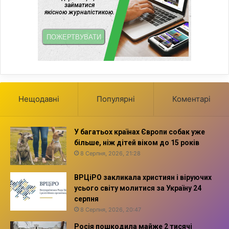
Нещодавні
Популярні
Коментарі
У багатьох країнах Європи собак уже
більше, ніж дітей віком до 15 років
8 Серпня, 2026, 21:28
ВРЦіРО закликала християн і віруючих
усього світу молитися за Україну 24
серпня
8 Серпня, 2026, 20:47
Росія пошкодила майже 2 тисячі