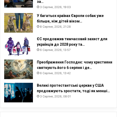
за…
3 Серпня, 2026, 19:03
У багатьох країнах Європи собак уже
більше, ніж дітей віком…
8 Серпня, 2026, 21:28
ЄС продовжив тимчасовий захист для
українців до 2028 року та…
6 Серпня, 2026, 13:57
Преображення Господнє: чому християни
святкують його 6 серпня і де…
6 Серпня, 2026, 13:42
Великі протестантські церкви у США
продовжують зростати, тоді як менші…
3 Серпня, 2026, 08:01