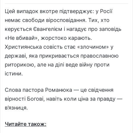
Цей випадок вкотре підтверджує: у Росії
немає свободи віросповідання. Тих, хто
керується Євангелієм і нагадує про заповідь
«Не вбивай», жорстоко карають.
Християнська совість стає «злочином» у
державі, яка прикривається православною
риторикою, але на ділі веде війну проти
істини.
Слова пастора Романюка — це свідчення
вірності Богові, навіть коли ціна за правду —
в’язниця.
Читайте також: