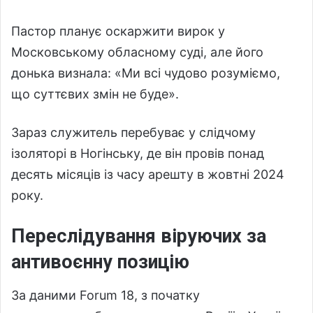
Пастор планує оскаржити вирок у
Московському обласному суді, але його
донька визнала: «Ми всі чудово розуміємо,
що суттєвих змін не буде».
Зараз служитель перебуває у слідчому
ізоляторі в Ногінську, де він провів понад
десять місяців із часу арешту в жовтні 2024
року.
Переслідування віруючих за
антивоєнну позицію
За даними Forum 18, з початку