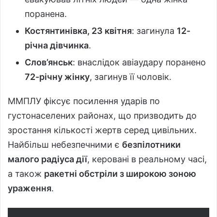
поранена.
Костянтинівка, 23 квітня
: загинула
12-
річна дівчинка
.
Слов’янськ
: внаслідок авіаудару поранено
72-річну жінку
, загинув її чоловік.
ММПЛУ фіксує посилення ударів по
густонаселених районах, що призводить до
зростання кількості жертв серед цивільних.
Найбільш небезпечними є
безпілотники
малого радіуса дії
, керовані в реальному часі,
а також
ракетні обстріли з широкою зоною
ураження
.