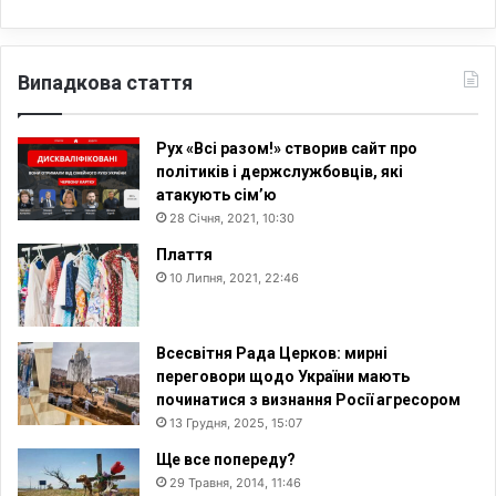
Випадкова стаття
Рух «Всі разом!» створив сайт про
політиків і держслужбовців, які
атакують сім’ю
28 Січня, 2021, 10:30
Плаття
10 Липня, 2021, 22:46
Всесвітня Рада Церков: мирні
переговори щодо України мають
починатися з визнання Росії агресором
13 Грудня, 2025, 15:07
Ще все попереду?
29 Травня, 2014, 11:46