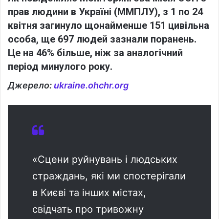
прав людини в Україні (ММПЛУ),
з 1 по 24
квітня загинуло щонайменше 151 цивільна
особа
, ще
697 людей зазнали поранень
.
Це на
46% більше
, ніж за аналогічний
період минулого року.
Джерело:
ukraine.ohchr.org
«Сцени руйнувань і людських
страждань, які ми спостерігали
в Києві та інших містах,
свідчать про тривожну