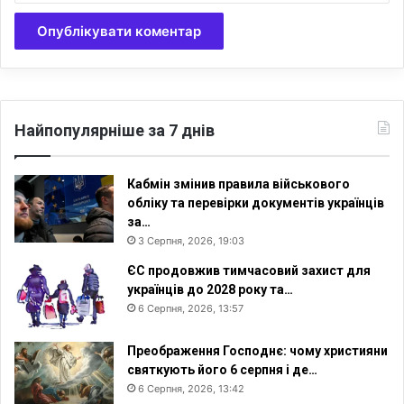
Найпопулярніше за 7 днів
Кабмін змінив правила військового
обліку та перевірки документів українців
за…
3 Серпня, 2026, 19:03
ЄС продовжив тимчасовий захист для
українців до 2028 року та…
6 Серпня, 2026, 13:57
Преображення Господнє: чому християни
святкують його 6 серпня і де…
6 Серпня, 2026, 13:42