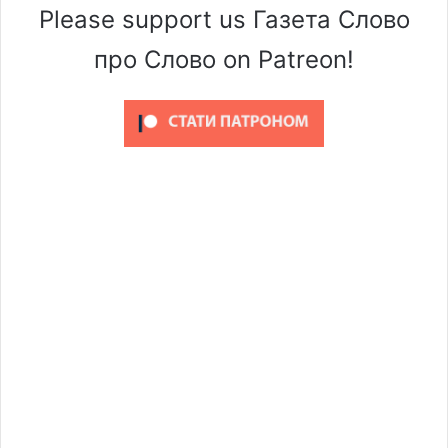
Please support us Газета Слово
про Слово on Patreon!