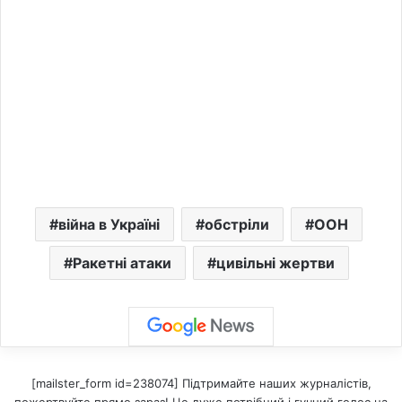
війна в Україні
обстріли
ООН
Ракетні атаки
цивільні жертви
[mailster_form id=238074] Підтримайте наших журналістів,