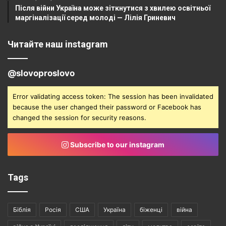
Після війни Україна може зіткнутися з хвилею освітньої
маргіналізації серед молоді — Лілія Гриневич
Читайте наш instagram
@slovoproslovo
Error validating access token: The session has been invalidated
because the user changed their password or Facebook has
changed the session for security reasons.
Subscribe to our instagram
Tags
Біблія
Росія
США
Україна
біженці
війна