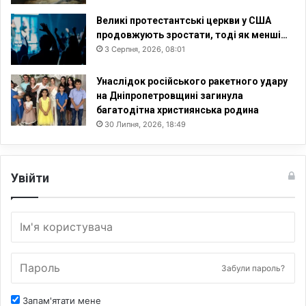
Великі протестантські церкви у США
продовжують зростати, тоді як менші…
3 Серпня, 2026, 08:01
Унаслідок російського ракетного удару
на Дніпропетровщині загинула
багатодітна християнська родина
30 Липня, 2026, 18:49
Увійти
Забули пароль?
Запам'ятати мене