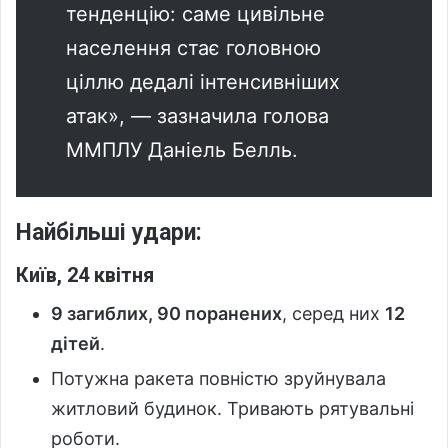
тенденцію: саме цивільне
населення стає головною
ціллю дедалі інтенсивніших
атак», — зазначила голова
ММПЛУ Даніель Белль.
Найбільші удари:
Київ, 24 квітня
9 загиблих, 90 поранених
, серед них
12
дітей
.
Потужна ракета повністю зруйнувала
житловий будинок. Тривають рятувальні
роботи.