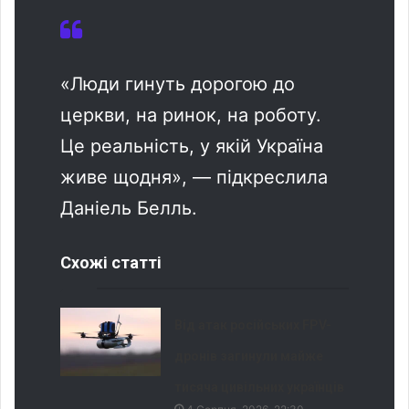
«Люди гинуть дорогою до
церкви, на ринок, на роботу.
Це реальність, у якій Україна
живе щодня», — підкреслила
Даніель Белль.
Схожі статті
Від атак російських FPV-
дронів загинули майже
тисяча цивільних українців