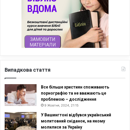
Випадкова стаття
Все більше християн споживають
порнографію та не вважають це
проблемою – дослідження
9 Жовтня, 2024, 21:15
У Вашингтоні відбувся український
молитовний сніданок, на якому
молилися за Україну