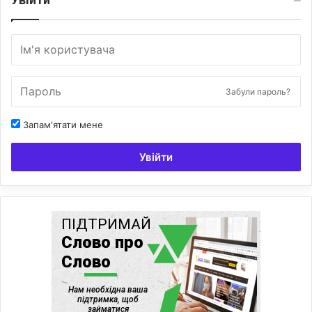
Забули пароль?
Запам'ятати мене
Увійти