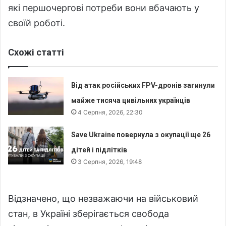
які першочергові потреби вони вбачають у
своїй роботі.
Схожі статті
Від атак російських FPV-дронів загинули
майже тисяча цивільних українців
4 Серпня, 2026, 22:30
Save Ukraine повернула з окупації ще 26
дітей і підлітків
3 Серпня, 2026, 19:48
Відзначено, що незважаючи на військовий
стан, в Україні зберігається свобода