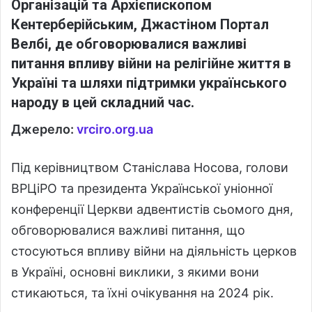
Організацій та Архієпископом
Кентерберійським, Джастіном Портал
Велбі, де обговорювалися важливі
питання впливу війни на релігійне життя в
Україні та шляхи підтримки українського
народу в цей складний час.
Джерело:
vrciro.org.ua
Під керівництвом Станіслава Носова, голови
ВРЦіРО та президента Української уніонної
конференції Церкви адвентистів сьомого дня,
обговорювалися важливі питання, що
стосуються впливу війни на діяльність церков
в Україні, основні виклики, з якими вони
стикаються, та їхні очікування на 2024 рік.