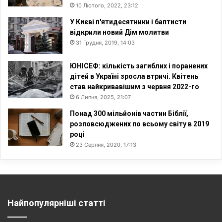
10 Лютого, 2022, 23:12
У Києві п'ятидесятники і баптисти
відкрили новий Дім молитви
31 Грудня, 2019, 14:03
ЮНІСЕФ: кількість загиблих і поранених
дітей в Україні зросла втричі. Квітень
став найкривавішим з червня 2022-го
6 Липня, 2025, 21:07
Понад 300 мільйонів частин Біблії,
розповсюджених по всьому світу в 2019
році
23 Серпня, 2020, 17:13
Найпопулярніші статті