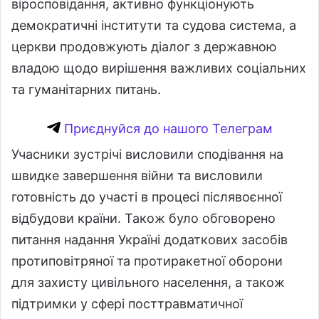
віросповідання, активно функціонують
демократичні інститути та судова система, а
церкви продовжують діалог з державною
владою щодо вирішення важливих соціальних
та гуманітарних питань.
Приєднуйся до нашого Телеграм
Учасники зустрічі висловили сподівання на
швидке завершення війни та висловили
готовність до участі в процесі післявоєнної
відбудови країни. Також було обговорено
питання надання Україні додаткових засобів
протиповітряної та протиракетної оборони
для захисту цивільного населення, а також
підтримки у сфері посттравматичної