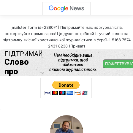
[mailster_form id=238074] Підтримайте наших журналістів,
пожертвуйте прямо зараз! Це дуже потрібний і гучний голос на
підтримку якісної християнської журналістики в Україні. 5168 7574
2431 8238 (Приват)