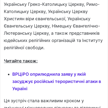
Українську Греко-Католицьку Церкву, Римо-
Католицьку Церкву, Українську Церкву
Християн віри євангельської, Українську
Євангельську Церкву, Німецьку Євангелічно-
Лютеранську Церкву, а також представників
юдейських релігійних організацій та Інституту
релігійної свободи.
Читайте також:
ВРЦіРО оприлюднила заяву у якій
засуджує російські терористичні атаки в
Україні
Ця зустріч стала важливим кроком у
зміцненні міжнародних відносин та підтримці