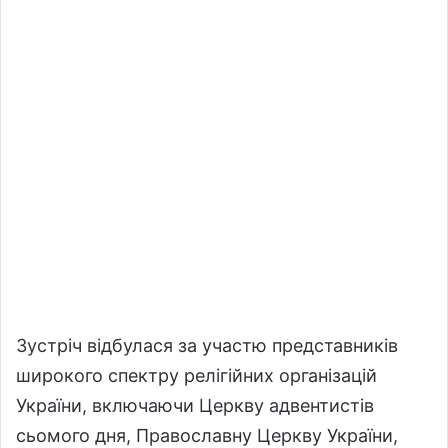
Зустріч відбулася за участю представників
широкого спектру релігійних організацій
України, включаючи Церкву адвентистів
сьомого дня, Православну Церкву України,