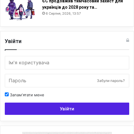
ЄС продовжив тимчасовий захист для
українців до 2028 року та…
6 Серпня, 2026, 13:57
Увійти
Забули пароль?
Запам'ятати мене
Увійти