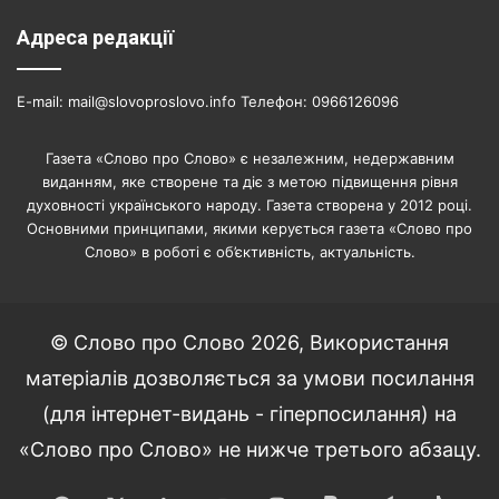
Адреса редакції
E-mail: mail@slovoproslovo.info Телефон: 0966126096
Газета «Слово про Слово» є незалежним, недержавним
виданням, яке створене та діє з метою підвищення рівня
духовності українського народу. Газета створена у 2012 році.
Основними принципами, якими керується газета «Слово про
Слово» в роботі є об’єктивність, актуальність.
© Слово про Слово 2026, Використання
матеріалів дозволяється за умови посилання
(для інтернет-видань - гіперпосилання) на
«Слово про Слово» не нижче третього абзацу.