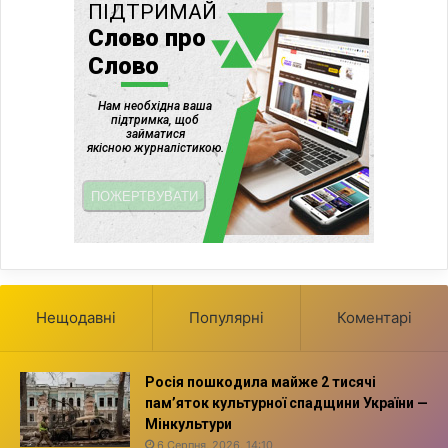
Нещодавні
Популярні
Коментарі
Росія пошкодила майже 2 тисячі
пам’яток культурної спадщини України —
Мінкультури
6 Серпня, 2026, 14:10