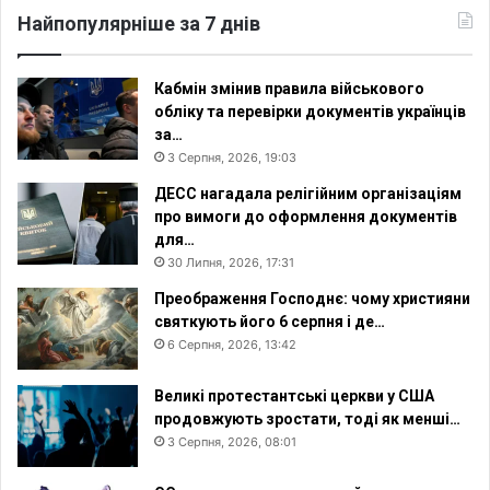
Найпопулярніше за 7 днів
Кабмін змінив правила військового
обліку та перевірки документів українців
за…
3 Серпня, 2026, 19:03
ДЕСС нагадала релігійним організаціям
про вимоги до оформлення документів
для…
30 Липня, 2026, 17:31
Преображення Господнє: чому християни
святкують його 6 серпня і де…
6 Серпня, 2026, 13:42
Великі протестантські церкви у США
продовжують зростати, тоді як менші…
3 Серпня, 2026, 08:01