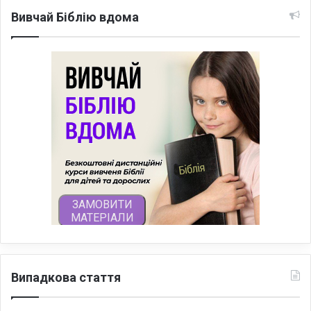
Вивчай Біблію вдома
Випадкова стаття