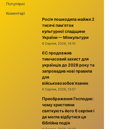
Популярні
Коментарі
Росія пошкодила майже 2
тисячі пам’яток
культурної спадщини
України — Мінкультури
6 Серпня, 2026, 14:10
ЄС продовжив
тимчасовий захист для
українців до 2028 року та
запровадив нові правила
для
військовозобов’язаних
6 Серпня, 2026, 13:57
Преображення Господнє:
чому християни
святкують його 6 серпня і
де могла відбутися ця
біблійна подія