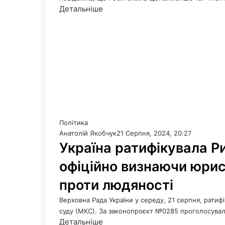
Детальніше
Політика
Анатолій Якобчук
21 Серпня, 2024, 20:27
Україна ратифікувала Р
офіційно визнаючи юри
проти людяності
Верховна Рада України у середу, 21 серпня, рати
суду (МКС). За законопроєкт №0285 проголосува
Детальніше