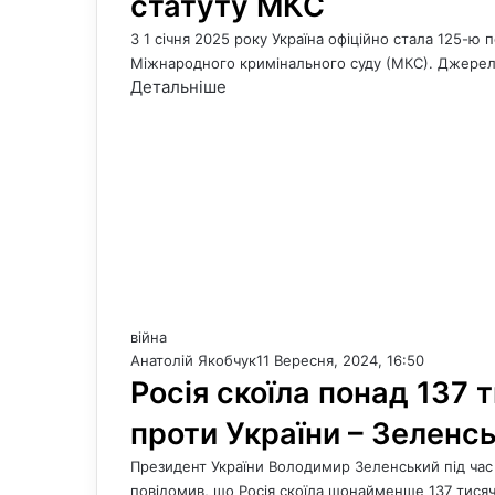
статуту МКС
З 1 січня 2025 року Україна офіційно стала 125
Міжнародного кримінального суду (МКС). Джерело
Детальніше
війна
Анатолій Якобчук
11 Вересня, 2024, 16:50
Росія скоїла понад 137 
проти України – Зеленс
Президент України Володимир Зеленський під час 
повідомив, що Росія скоїла щонайменше 137 тисяч