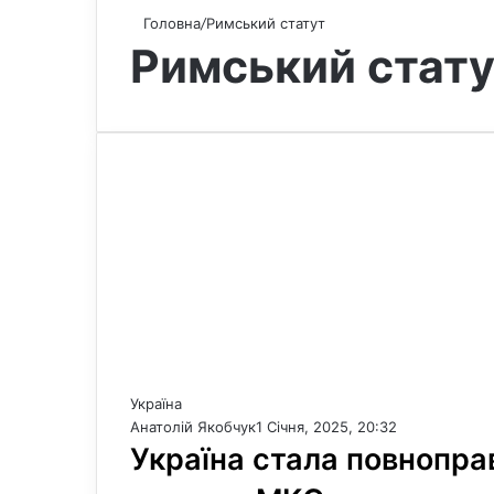
Головна
/
Римський статут
Римський стат
Україна
Анатолій Якобчук
1 Січня, 2025, 20:32
Україна стала повнопр