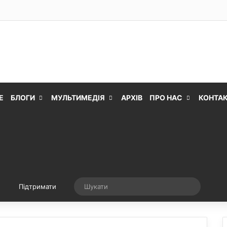
Е
БЛОГИ
МУЛЬТИМЕДІЯ
АРХІВ
ПРО НАС
КОНТА
Випадкова стаття
Шукати
Підтримати