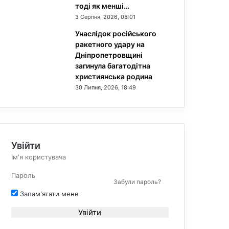
тоді як менші…
3 Серпня, 2026, 08:01
Унаслідок російського
ракетного удару на
Дніпропетровщині
загинула багатодітна
християнська родина
30 Липня, 2026, 18:49
Увійти
Забули пароль?
Запам'ятати мене
Увійти