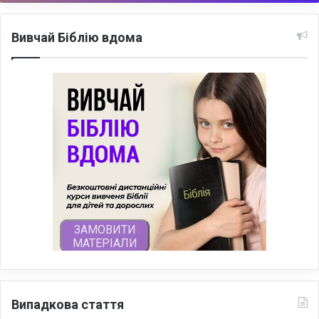
Вивчай Біблію вдома
Випадкова стаття