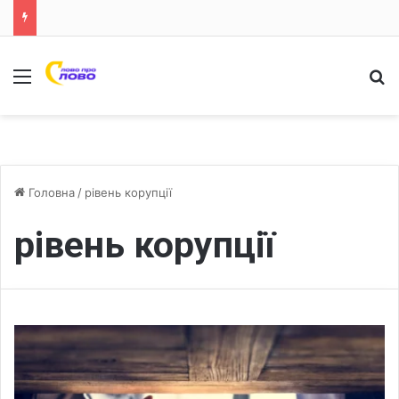
Меню
Ш
Головна
/
рівень корупції
рівень корупції