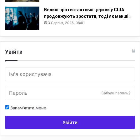
Великі протестантські церкви у США
продовжують зростати, тоді як менші…
3 Серпня, 2026, 08:01
Увійти
Забули пароль?
Запам'ятати мене
Увійти