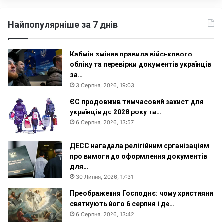
Найпопулярніше за 7 днів
Кабмін змінив правила військового
обліку та перевірки документів українців
за…
3 Серпня, 2026, 19:03
ЄС продовжив тимчасовий захист для
українців до 2028 року та…
6 Серпня, 2026, 13:57
ДЕСС нагадала релігійним організаціям
про вимоги до оформлення документів
для…
30 Липня, 2026, 17:31
Преображення Господнє: чому християни
святкують його 6 серпня і де…
6 Серпня, 2026, 13:42