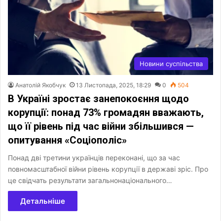
Новини суспільства
Анатолій Якобчук
13 Листопада, 2025, 18:29
0
504
В Україні зростає занепокоєння щодо
корупції: понад 73% громадян вважають,
що її рівень під час війни збільшився —
опитування «Соціополіс»
Понад дві третини українців переконані, що за час
повномасштабної війни рівень корупції в державі зріс. Про
це свідчать результати загальнонаціонального…
Детальніше