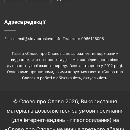
Адреса редакції
E-mail: mail@slovoproslovo.info Телефон: 0966126096
Газета «Слово про Слово» є незалежним, недержавним
виданням, яке створене та діє з метою підвищення рівня
духовності українського народу. Газета створена у 2012 році.
Основними принципами, якими керується газета «Слово про
Слово» в роботі є об’єктивність, актуальність.
© Слово про Слово 2026, Використання
матеріалів дозволяється за умови посилання
(для інтернет-видань - гіперпосилання) на
«Слово про Слово» не нижче третього абзацу.