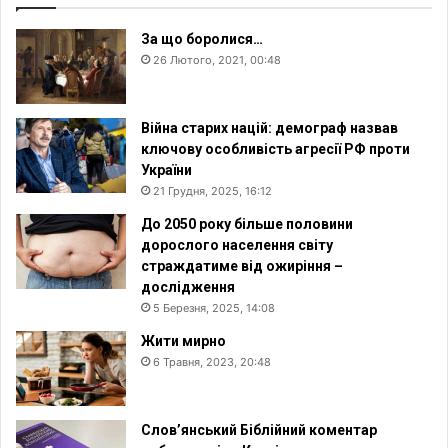
За що боролися…
26 Лютого, 2021, 00:48
Війна старих націй: демограф назвав
ключову особливість агресії РФ проти
України
21 Грудня, 2025, 16:12
До 2050 року більше половини
дорослого населення світу
страждатиме від ожиріння –
дослідження
5 Березня, 2025, 14:08
Жити мирно
6 Травня, 2023, 20:48
Слов’янський Біблійний коментар