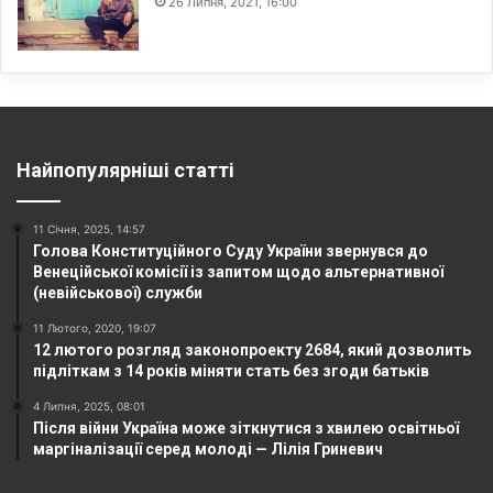
26 Липня, 2021, 16:00
Найпопулярніші статті
11 Січня, 2025, 14:57
Голова Конституційного Суду України звернувся до
Венеційської комісії із запитом щодо альтернативної
(невійськової) служби
11 Лютого, 2020, 19:07
12 лютого розгляд законопроекту 2684, який дозволить
підліткам з 14 років міняти стать без згоди батьків
4 Липня, 2025, 08:01
Після війни Україна може зіткнутися з хвилею освітньої
маргіналізації серед молоді — Лілія Гриневич