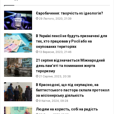
Євробачення: творчість vs ідеологія?
29 Лютого, 2020, 21:39
В Україні пенсії не будуть призначені для
тих, хто працював у Росії або на
окупованих територіях
13 Вересня, 2023, 21:46
21 серпня відзначається Міжнародний
день пам’яті та поминання жертв
тероризму
21 Серпня, 2023, 20:38
В Краснодоні, що під окупацією, на
баптистського пастора склали протокол
за місіонерську діяльність
9 Квітня, 2024, 09:28
Людям на користь, собі на радість