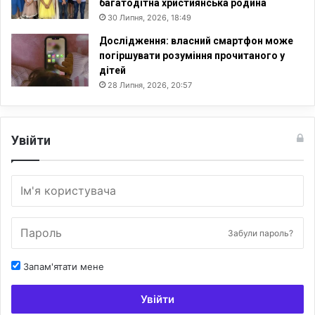
багатодітна християнська родина
30 Липня, 2026, 18:49
Дослідження: власний смартфон може
погіршувати розуміння прочитаного у
дітей
28 Липня, 2026, 20:57
Увійти
Забули пароль?
Запам'ятати мене
Увійти