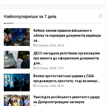
Найпопулярніше за 7 днів
Кабмін змінив правила військового
обліку та перевірки документів українців
за…
3 Серпня, 2026, 19:03
ДЕСС нагадала релігійним організаціям
про вимоги до оформлення документів
для…
30 Липня, 2026, 17:31
Великі протестантські церкви у США
продовжують зростати, тоді як менші…
3 Серпня, 2026, 08:01
Унаслідок російського ракетного удару
на Дніпропетровщині загинула