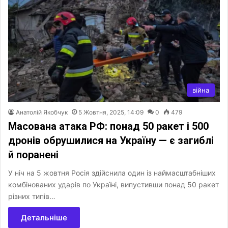
війна
Анатолій Якобчук
5 Жовтня, 2025, 14:09
0
479
Масована атака РФ: понад 50 ракет і 500
дронів обрушилися на Україну — є загиблі
й поранені
У ніч на 5 жовтня Росія здійснила один із наймасштабніших
комбінованих ударів по Україні, випустивши понад 50 ракет
різних типів…
Детальніше