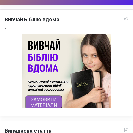
Вивчай Біблію вдома
Випадкова стаття