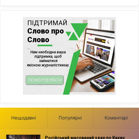
Нещодавні
Популярні
Коментарі
Російський масований удар по Києву