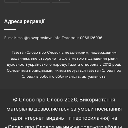
Адреса редакції
E-mail: mail@slovoproslovo.info Телефон: 0966126096
Газета «Слово про Слово» є незалежним, недержавним
виданням, яке створене та діє з метою підвищення рівня
духовності українського народу. Газета створена у 2012 році.
Основними принципами, якими керується газета «Слово про
Слово» в роботі є об’єктивність, актуальність.
© Слово про Слово 2026, Використання
матеріалів дозволяється за умови посилання
(для інтернет-видань - гіперпосилання) на
«Слово про Слово» не нижче третього абзацу.