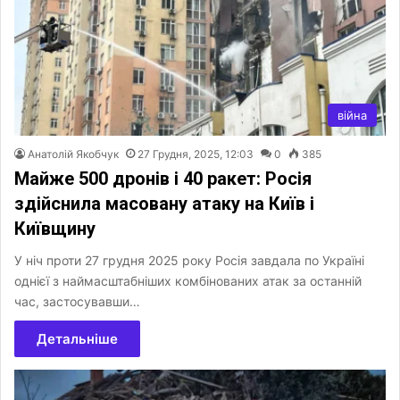
війна
Анатолій Якобчук
27 Грудня, 2025, 12:03
0
385
Майже 500 дронів і 40 ракет: Росія
здійснила масовану атаку на Київ і
Київщину
У ніч проти 27 грудня 2025 року Росія завдала по Україні
однієї з наймасштабніших комбінованих атак за останній
час, застосувавши…
Детальніше