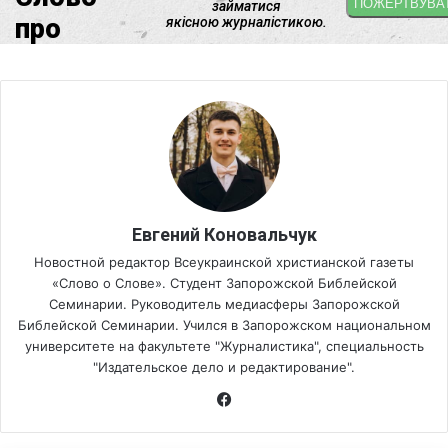
Евгений Коновальчук
Новостной редактор Всеукраинской христианской газеты
«Слово о Слове». Студент Запорожской Библейской
Семинарии. Руководитель медиасферы Запорожской
Библейской Семинарии. Учился в Запорожском национальном
университете на факультете "Журналистика", специальность
"Издательское дело и редактирование".
Fa
ce
bo