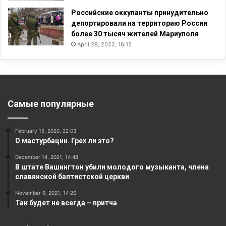
Российские оккупанты принудительно
депортировали на территорию России
более 30 тысяч жителей Мариуполя
April 29, 2022, 16:12
Самые популярные
February 15, 2020, 22:03
О мастурбации. Грех ли это?
December 14, 2021, 14:48
В штате Вашингтон убили молодого музыканта, члена
славянской баптистской церкви
November 9, 2021, 14:20
Так будет не всегда – притча