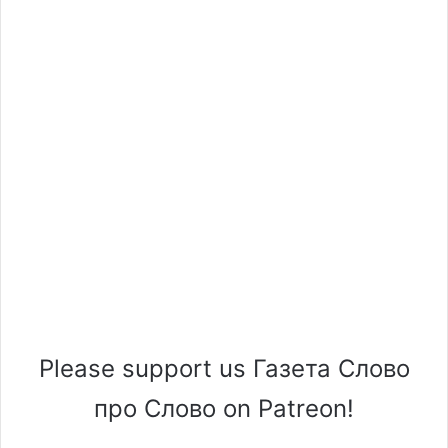
Please support us Газета Слово
про Слово on Patreon!