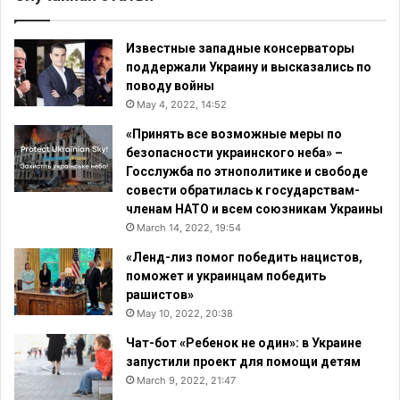
Известные западные консерваторы
поддержали Украину и высказались по
поводу войны
May 4, 2022, 14:52
«Принять все возможные меры по
безопасности украинского неба» –
Госслужба по этнополитике и свободе
совести обратилась к государствам-
членам НАТО и всем союзникам Украины
March 14, 2022, 19:54
«Ленд-лиз помог победить нацистов,
поможет и украинцам победить
рашистов»
May 10, 2022, 20:38
Чат-бот «Ребенок не один»: в Украине
запустили проект для помощи детям
March 9, 2022, 21:47