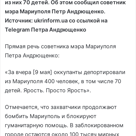
из них 70 детей. Об этом сообщил советник
мэра Мариуполя Петр Андрющенко.
Источник: ukrinform.ua со ссылкой на
Telegram Петра Андрющенко
Прямая речь советника мэра Мариуполя
Петра Андрющенко:
«За вчера [9 мая] оккупанты депортировали
из Мариуполя 400 человек, в том числе 70
детей. Ярость. Просто Ярость».
Отмечается, что захватчики продолжают
бомбить Мариуполь и блокируют
гуманитарную помощь. В заблокированном
городе остаются около 100 тысяч мирных