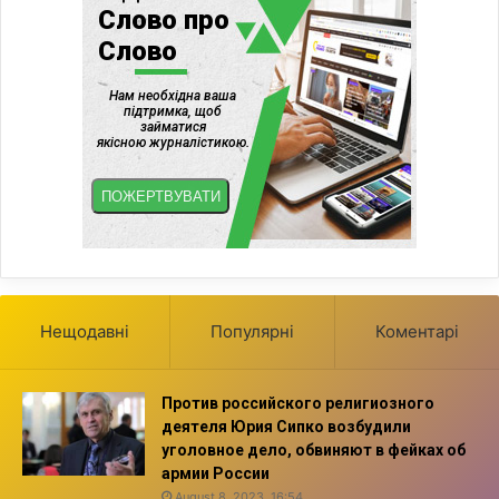
Нещодавні
Популярні
Коментарі
Против российского религиозного
деятеля Юрия Сипко возбудили
уголовное дело, обвиняют в фейках об
армии России
August 8, 2023, 16:54