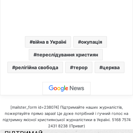
війна в Україні
окупація
переслідування християн
релігійна свобода
терор
церква
[mailster_form id=238074] Підтримайте наших журналістів,
пожертвуйте прямо зараз! Це дуже потрібний і гучний голос на
підтримку якісної християнської журналістики в Україні. 5168 7574
2431 8238 (Приват)