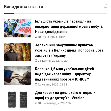
Випадкова стаття
Більшість українців перейшли на
використання державної мови у побуті:
Нове дослідження
19 Січня, 2024, 11:12
Зеленський зворушливо привітав
українців з Великоднем і попросив Бога
захистити Україну
25 Квітня, 2022, 10:20
Близько 1,6 млн українських дітей
недоїдає через війну – директор
надзвичайних програм ЮНІСЕФ
12 Квітня, 2022, 21:58
Для хворих на дислексію створили
шрифт у додатку YouVersion
16 Листопада, 2020, 12:20