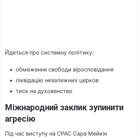
Йдеться про системну політику:
обмеження свободи віросповідання
ліквідацію незалежних церков
тиск на духовенство
Міжнародний заклик зупинити
агресію
Під час виступу на CPAC Сара Мейкін