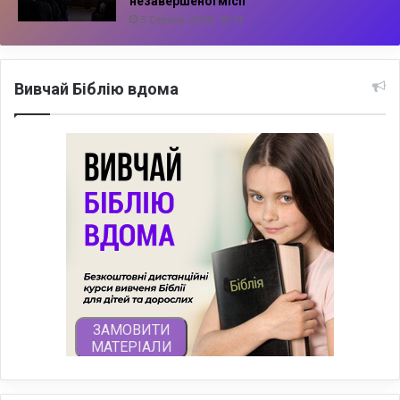
незавершеної місії
5 Серпня, 2026, 10:14
Вивчай Біблію вдома