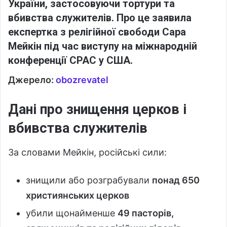
України, застосовуючи тортури та
вбивства служителів. Про це заявила
експертка з релігійної свободи Сара
Мейкін під час виступу на міжнародній
конференції CPAC у США.
Джерело:
obozrevatel
Дані про знищення церков і
вбивства служителів
За словами Мейкін, російські сили:
знищили або розграбували
понад 650
християнських церков
убили щонайменше
49 пасторів,