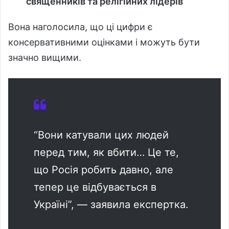
священників та релігійних лідерів
Вона наголосила, що ці цифри є
консервативними оцінками і можуть бути
значно вищими.
“Вони катували цих людей
перед тим, як вбити… Це те,
що Росія робить давно, але
тепер це відбувається в
Україні”, — заявила експертка.