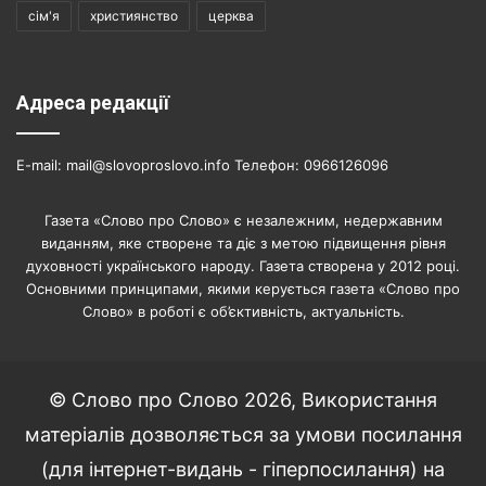
сім'я
християнство
церква
Адреса редакції
E-mail: mail@slovoproslovo.info Телефон: 0966126096
Газета «Слово про Слово» є незалежним, недержавним
виданням, яке створене та діє з метою підвищення рівня
духовності українського народу. Газета створена у 2012 році.
Основними принципами, якими керується газета «Слово про
Слово» в роботі є об’єктивність, актуальність.
© Слово про Слово 2026, Використання
матеріалів дозволяється за умови посилання
(для інтернет-видань - гіперпосилання) на