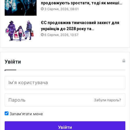
продовжують зростати, тоді як менші…
3 Серпня, 2026, 08:01
ЄС продовжив тимчасовий захист для
українців до 2028 року та…
6 Серпня, 2026, 13:57
Увійти
Забули пароль?
Запам'ятати мене
Увійти