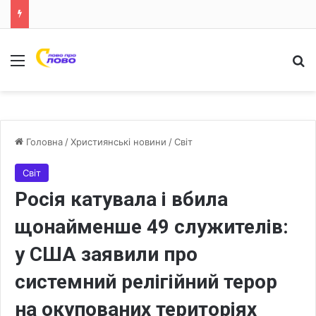
Меню
Ш
Головна
/
Християнські новини
/
Світ
Світ
Росія катувала і вбила
щонайменше 49 служителів:
у США заявили про
системний релігійний терор
на окупованих територіях