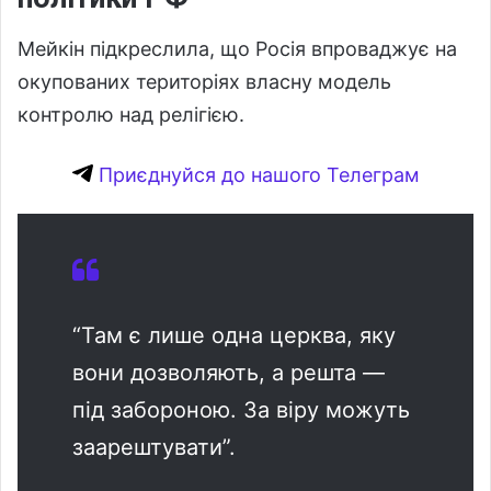
Мейкін підкреслила, що Росія впроваджує на
окупованих територіях власну модель
контролю над релігією.
Приєднуйся до нашого Телеграм
“Там є лише одна церква, яку
вони дозволяють, а решта —
під забороною. За віру можуть
заарештувати”.