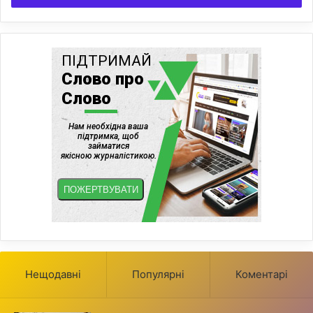
Нещодавні
Популярні
Коментарі