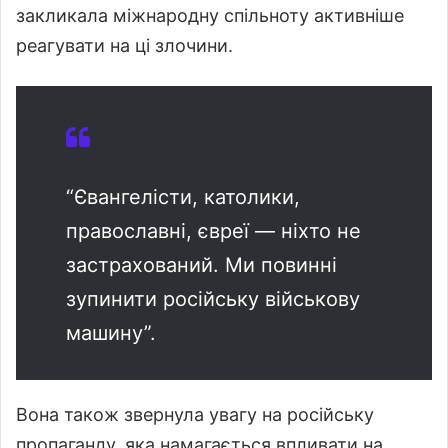
закликала міжнародну спільноту активніше
реагувати на ці злочини.
“Євангелісти, католики,
православні, євреї — ніхто не
застрахований. Ми повинні
зупинити російську військову
машину”.
Вона також звернула увагу на російську
пропаганду, яка намагається впливати на