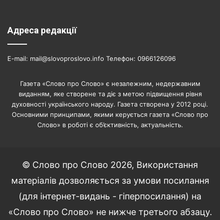
Адреса редакції
E-mail: mail@slovoproslovo.info Телефон: 0966126096
Газета «Слово про Слово» є незалежним, недержавним
виданням, яке створене та діє з метою підвищення рівня
духовності українського народу. Газета створена у 2012 році.
Основними принципами, якими керується газета «Слово про
Слово» в роботі є об’єктивність, актуальність.
© Слово про Слово 2026, Використання
матеріалів дозволяється за умови посилання
(для інтернет-видань - гіперпосилання) на
«Слово про Слово» не нижче третього абзацу.