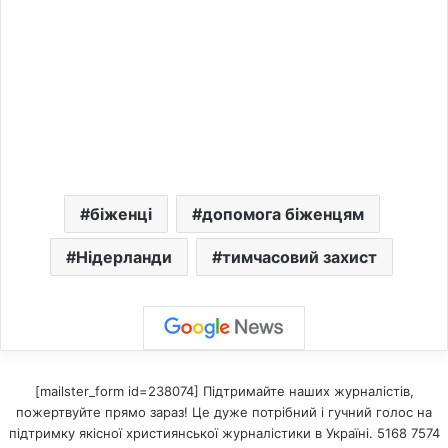
біженці
допомога біженцям
Нідерланди
тимчасовий захист
[mailster_form id=238074] Підтримайте наших журналістів,
пожертвуйте прямо зараз! Це дуже потрібний і гучний голос на
підтримку якісної християнської журналістики в Україні. 5168 7574