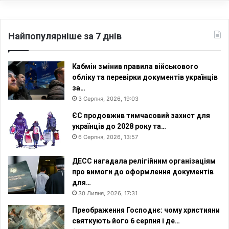
Найпопулярніше за 7 днів
Кабмін змінив правила військового
обліку та перевірки документів українців
за…
3 Серпня, 2026, 19:03
ЄС продовжив тимчасовий захист для
українців до 2028 року та…
6 Серпня, 2026, 13:57
ДЕСС нагадала релігійним організаціям
про вимоги до оформлення документів
для…
30 Липня, 2026, 17:31
Преображення Господнє: чому християни
святкують його 6 серпня і де…