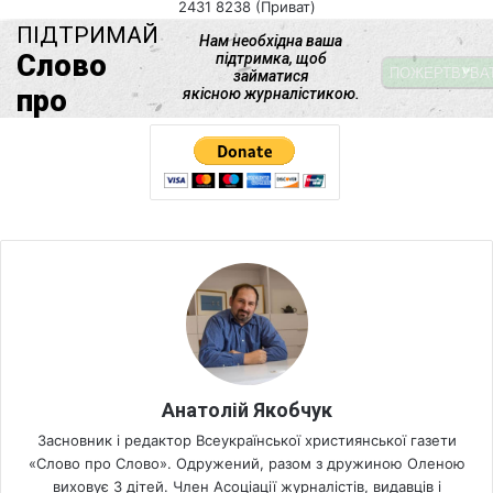
2431 8238 (Приват)
Анатолій Якобчук
Засновник і редактор Всеукраїнської християнської газети
«Слово про Слово». Одружений, разом з дружиною Оленою
виховує 3 дітей. Член Асоціації журналістів, видавців і