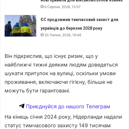
нові правила для військовозобов’язаних
6 Серпня, 2026, 13:57
ЄС продовжив тимчасовий захист для
українців до березня 2028 року
30 Липня, 2026, 19:46
Він підкреслив, що існує ризик, що у
найближчі тижні деяким людям доведеться
шукати притулок на вулиці, оскільки умови
проживання, включаючи гігієну, більше не
можуть бути гарантовані.
Приєднуйся до нашого Телеграм
На кінець січня 2024 року, Нідерланди надали
статус тимчасового захисту 149 тисячам