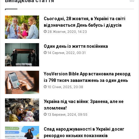
Випадкова стаття
Сьогодні, 28 жовтня, в Україні та світі
відзначається День бабусь і дідусів
28 Жовтня, 2020, 14:23
Один день із життя покійника
14 Серпня, 2022, 00:31
YouVersion Bible App встановила рекорд
із 798 тисяч завантажень за один день
10 Січня, 2025, 20:38
Україна під час війни: Зранена, але не
зломлена!
13 Березня, 2024, 09:55
Спад народжуваності в Україні досяг
рекордно низьких показників