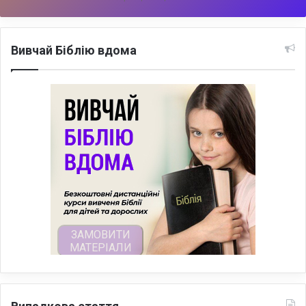
Вивчай Біблію вдома