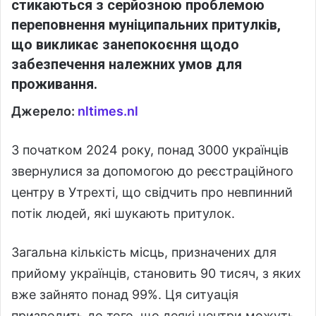
стикаються з серйозною проблемою
переповнення муніципальних притулків,
що викликає занепокоєння щодо
забезпечення належних умов для
проживання.
Джерело:
nltimes.nl
З початком 2024 року, понад 3000 українців
звернулися за допомогою до реєстраційного
центру в Утрехті, що свідчить про невпинний
потік людей, які шукають притулок.
Загальна кількість місць, призначених для
прийому українців, становить 90 тисяч, з яких
вже зайнято понад 99%. Ця ситуація
призводить до того, що деякі центри можуть