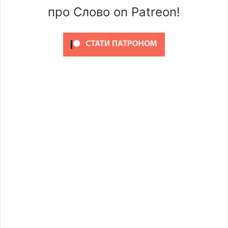
про Слово on Patreon!