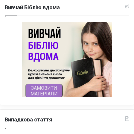
Вивчай Біблію вдома
Випадкова стаття