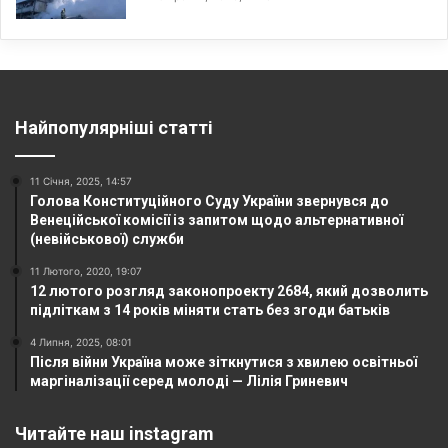
Найпопулярніші статті
11 Січня, 2025, 14:57
Голова Конституційного Суду України звернувся до
Венеційської комісії із запитом щодо альтернативної
(невійськової) служби
11 Лютого, 2020, 19:07
12 лютого розгляд законопроекту 2684, який дозволить
підліткам з 14 років міняти стать без згоди батьків
4 Липня, 2025, 08:01
Після війни Україна може зіткнутися з хвилею освітньої
маргіналізації серед молоді — Лілія Гриневич
Читайте наш instagram