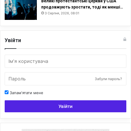
Великі протестантські церкви у США
продовжують зростати, тоді як менші…
3 Серпня, 2026, 08:01
Увійти
Забули пароль?
Запам'ятати мене
Увійти