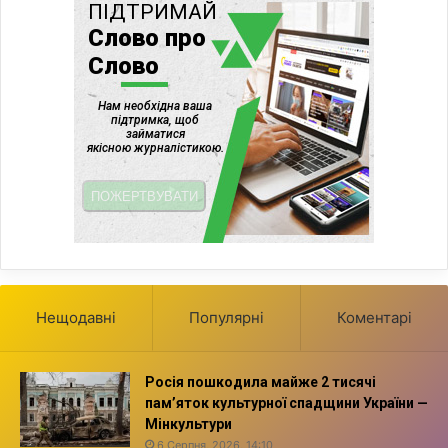
Нещодавні
Популярні
Коментарі
Росія пошкодила майже 2 тисячі
пам’яток культурної спадщини України —
Мінкультури
6 Серпня, 2026, 14:10