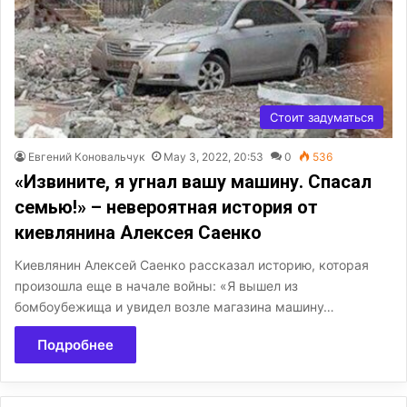
Стоит задуматься
Евгений Коновальчук
May 3, 2022, 20:53
0
536
«Извините, я угнал вашу машину. Спасал
семью!» – невероятная история от
киевлянина Алексея Саенко
Киевлянин Алексей Саенко рассказал историю, которая
произошла еще в начале войны: «Я вышел из
бомбоубежища и увидел возле магазина машину…
Подробнее