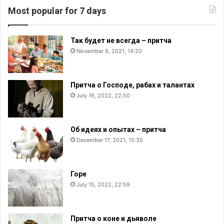
Most popular for 7 days
Так будет не всегда – притча
November 9, 2021, 14:20
Притча о Господе, рабах и талантах
July 16, 2022, 22:50
Об идеях и опытах – притча
December 17, 2021, 15:35
Горе
July 15, 2022, 22:59
Притча о коне и дьяволе