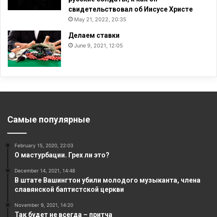
свидетельствовал об Иисусе Христе
May 21, 2022, 20:35
Делаем ставки
June 9, 2021, 12:05
Самые популярные
February 15, 2020, 22:03
О мастурбации. Грех ли это?
December 14, 2021, 14:48
В штате Вашингтон убили молодого музыканта, члена
славянской баптистской церкви
November 9, 2021, 14:20
Так будет не всегда – притча