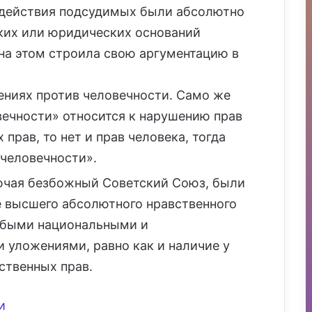
а действия подсудимых были абсолютно
ских или юридических оснований
на этом строила свою аргументацию в
ениях против человечности. Само же
вечности» относится к нарушению прав
 прав, то нет и прав человека, тогда
человечности».
лючая безбожный Советский Союз, были
 высшего абсолютного нравственного
юбыми национальными и
уложениями, равно как и наличие у
ственных прав.
и