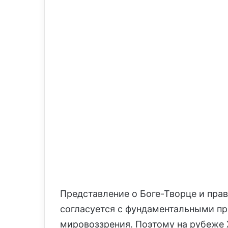
l
Представление о Боге-Творце и прав
согласуется с фундаментальными п
мировоззрения. Поэтому на рубеже 