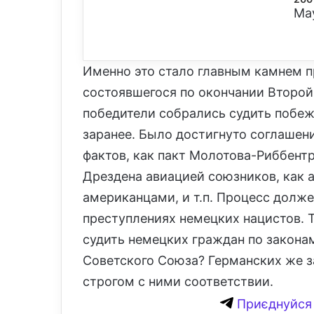
May
Именно это стало главным камнем п
состоявшегося по окончании Второй
победители собрались судить побеж
заранее. Было достигнуто соглашен
фактов, как пакт Молотова-Риббент
Дрездена авиацией союзников, как 
американцами, и т.п. Процесс долж
преступлениях немецких нацистов. Т
судить немецких граждан по закона
Советского Союза? Германских же з
строгом с ними соответствии.
Приєднуйся 