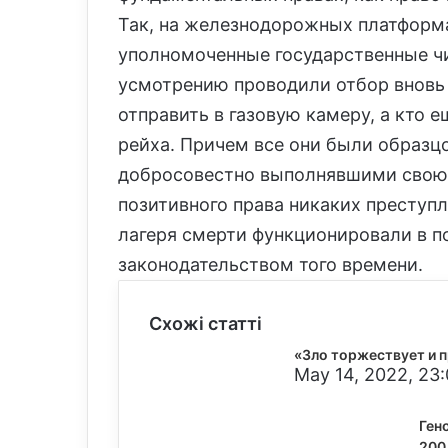
Так, на железнодорожных платформ
уполномоченные государственные чи
усмотрению проводили отбор вновь 
отправить в газовую камеру, а кто 
рейха. Причем все они были образ
добросовестно выполнявшими свою р
позитивного права никаких преступ
лагеря смерти функционировали в п
законодательством того времени.
Схожі статті
«Зло торжествует и 
May 14, 2022, 23
Ген
200