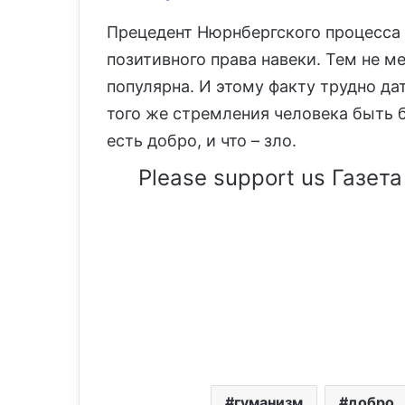
Прецедент Нюрнбергского процесса
позитивного права навеки. Тем не ме
популярна. И этому факту трудно да
того же стремления человека быть
есть добро, и что – зло.
Please support us Газета
гуманизм
добро