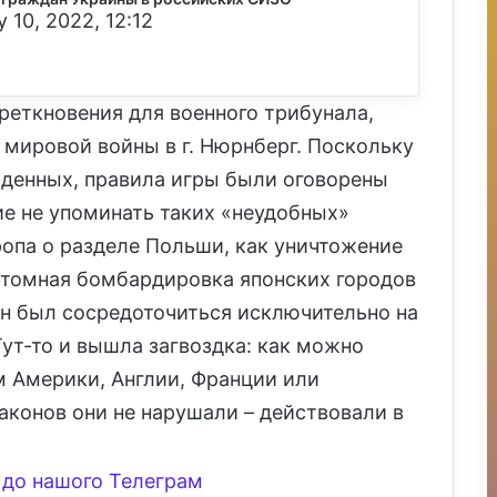
 10, 2022, 12:12
реткновения для военного трибунала,
 мировой войны в г. Нюрнберг. Поскольку
денных, правила игры были оговорены
ие не упоминать таких «неудобных»
ропа о разделе Польши, как уничтожение
атомная бомбардировка японских городов
ен был сосредоточиться исключительно на
ут-то и вышла загвоздка: как можно
м Америки, Англии, Франции или
аконов они не нарушали – действовали в
до нашого Телеграм