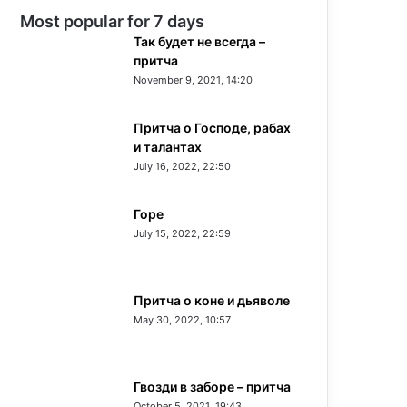
Most popular for 7 days
Так будет не всегда –
притча
November 9, 2021, 14:20
Притча о Господе, рабах
и талантах
July 16, 2022, 22:50
Горе
July 15, 2022, 22:59
Притча о коне и дьяволе
May 30, 2022, 10:57
Гвозди в заборе – притча
October 5, 2021, 19:43