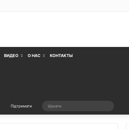
ВИДЕО
О НАС
КОНТАКТЫ
Випадкова стаття
Шукати
Підтримати