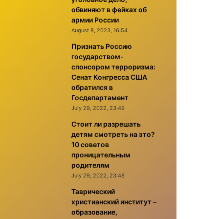
обвиняют в фейках об
армии России
August 8, 2023, 16:54
Признать Россию
государством-
спонсором терроризма:
Сенат Конгресса США
обратился в
Госдепартамент
July 29, 2022, 23:49
Стоит ли разрешать
детям смотреть на это?
10 советов
проницательным
родителям
July 29, 2022, 23:48
Таврический
христианский институт –
образование,