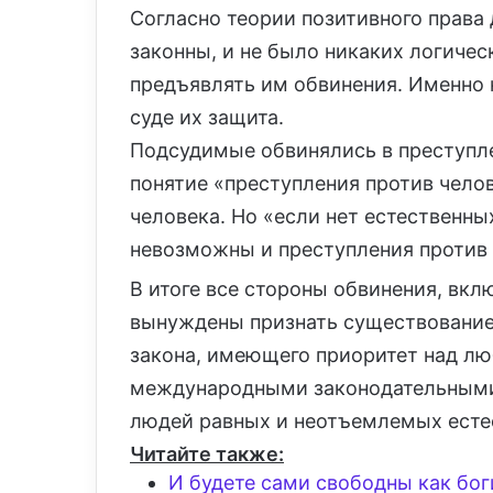
Согласно теории позитивного прав
законны, и не было никаких логиче
предъявлять им обвинения. Именно 
суде их защита.
Подсудимые обвинялись в преступл
понятие «преступления против чело
человека. Но «если нет естественных
невозможны и преступления против 
В итоге все стороны обвинения, вк
вынуждены признать существование
закона, имеющего приоритет над л
международными законодательными 
людей равных и неотъемлемых есте
Читайте также:
И будете сами свободны как бог