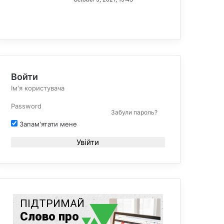
Войти
Забули пароль?
Запам'ятати мене
Увійти