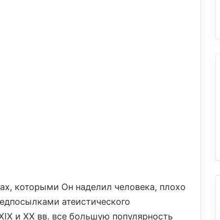
ах, которыми Он наделил человека, плохо
редпосылками атеистического
XIX и XX вв. все большую популярность