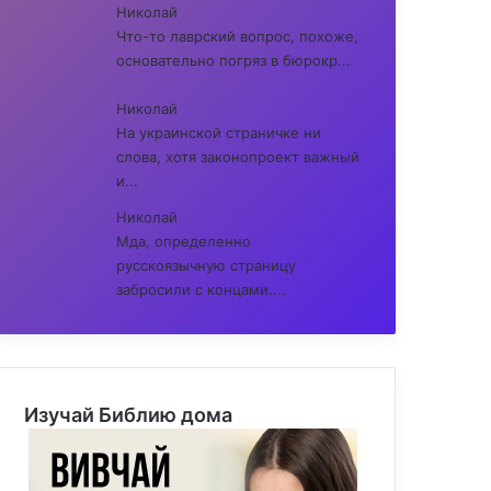
Николай
Что-то лаврский вопрос, похоже,
основательно погряз в бюрокр...
Николай
На украинской страничке ни
слова, хотя законопроект важный
и...
Николай
Мда, определенно
русскоязычную страницу
забросили с концами....
Изучай Библию дома