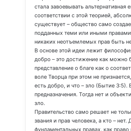
стала завоевывать альтернативная е
соответствии с этой теорией, абсол
существует – общество само создае
подданных теми или иными правами. 
никаких неотъемлемых прав быть н
В основе этой идеи лежит философи
добро – это достижение как можно 
представление о благе как о соотве
воле Творца при этом не признается,
есть добро, и что – зло (Бытие 3:5)
предназначения. Тогда нет и объекти
зло.
Правительство само решает не тольк
звания и прав человека, а кто – нет.
фундаментальных правах, как право 