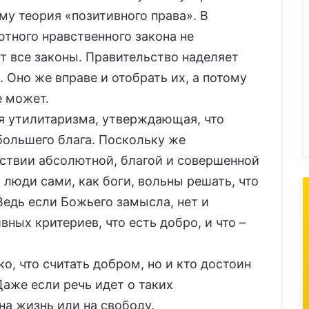
му теория «позитивного права». В
ютного нравственного закона не
т все законы. Правительство наделяет
Оно же вправе и отобрать их, а потому
е может.
я утилитаризма, утверждающая, что
большего блага. Поскольку же
тствии абсолютной, благой и совершенной
 люди сами, как боги, вольны решать, что
. Ведь если Божьего замысла, нет и
вных критериев, что есть добро, и что –
о, что считать добром, но и кто достоин
 Даже если речь идет о таких
на жизнь или на свободу.