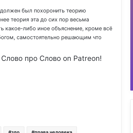
 должен был похоронить теорию
нее теория эта до сих пор весьма
ть какое-либо иное объяснение, кроме всё
 богом, самостоятельно решающим что
 Слово про Слово on Patreon!
зло
права человека