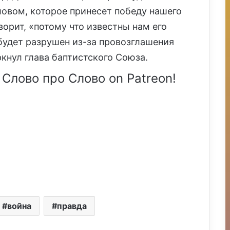
ловом, которое принесет победу нашего
орит, «потому что известны нам его
удет разрушен из-за провозглашения
кнул глава баптистского Союза.
 Слово про Слово on Patreon!
война
правда