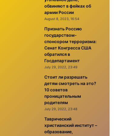
обвиняют в фейках об
армии России
August 8, 2023, 16:54
Признать Россию
государством-
спонсором терроризма:
Сенат Конгресса США
обратился в
Госдепартамент
July 29, 2022, 23:49
Стоит ли разрешать
детям смотреть на это?
10 советов
проницательным
родителям
July 29, 2022, 23:48
Таврический
христианский институт –
образование,