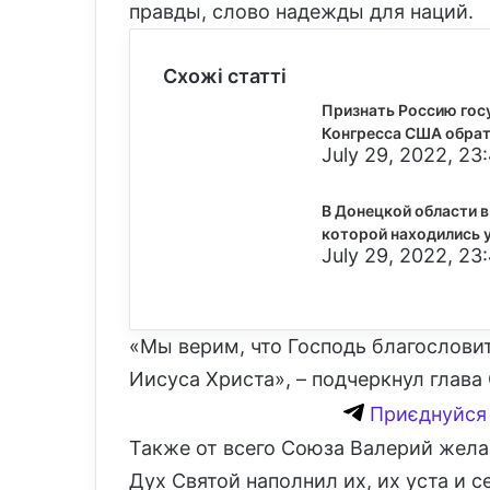
правды, слово надежды для наций.
Схожі статті
Признать Россию гос
Конгресса США обрат
July 29, 2022, 23
В Донецкой области в
которой находились 
July 29, 2022, 23
«Мы верим, что Господь благословит
Иисуса Христа», – подчеркнул глава
Приєднуйся 
Также от всего Союза Валерий жела
Дух Святой наполнил их, их уста и 