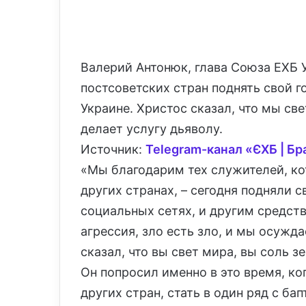
Валерий Антонюк, глава Союза ЕХБ 
постсоветских стран поднять свой г
Украине. Христос сказал, что мы св
делает услугу дьяволу.
Источник:
Telegram-канал «
ЄХБ | Бр
«Мы благодарим тех служителей, кот
других странах, – сегодня подняли с
социальных сетях, и другим средств
агрессия, зло есть зло, и мы осужд
сказал, что вы свет мира, вы соль з
Он попросил именно в это время, ко
других стран, стать в один ряд с б