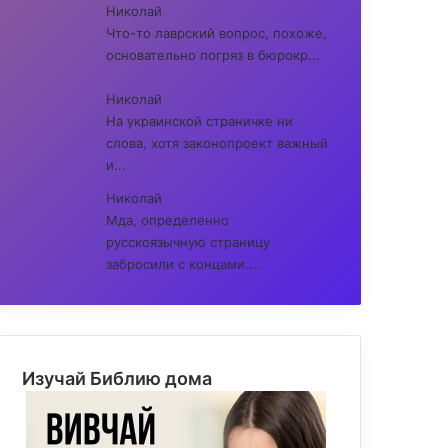
Николай
Что-то лаврский вопрос, похоже,
основательно погряз в бюрокр...
Николай
На украинской страничке ни
слова, хотя законопроект важный
и...
Николай
Мда, определенно
русскоязычную страницу
забросили с концами....
Изучай Библию дома