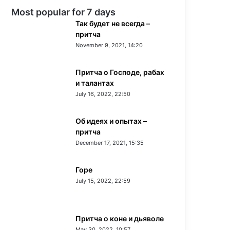
Most popular for 7 days
Так будет не всегда –
притча
November 9, 2021, 14:20
Притча о Господе, рабах
и талантах
July 16, 2022, 22:50
Об идеях и опытах –
притча
December 17, 2021, 15:35
Горе
July 15, 2022, 22:59
Притча о коне и дьяволе
May 30, 2022, 10:57