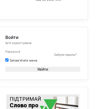
Войти
Забули пароль?
Запам'ятати мене
Увійти