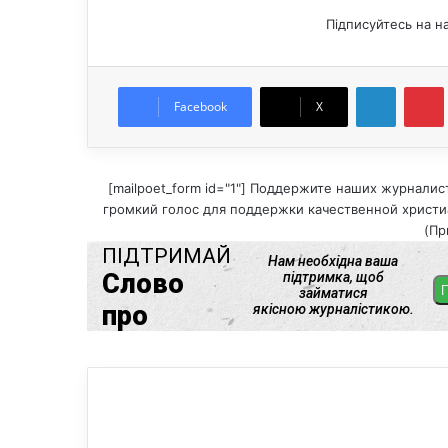
Підписуйтесь на н
LinkedIn
Pintere
Facebook
X
[mailpoet_form id="1"] Поддержите наших журналис
громкий голос для поддержки качественной христиа
(Пр