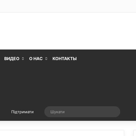
ВИДЕО
О НАС
КОНТАКТЫ
Випадкова стаття
Шукати
Підтримати