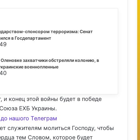
ударством-спонсором терроризма: Сенат
ился в Госдепартамент
:49
 Оленовке захватчики обстреляли колонию, в
украинские военнопленные
:40
, и конец этой войны будет в победе
 Союза ЕХБ Украины.
до нашого Телеграм
ет служителям молиться Господу, чтобы
сердца тем Словом, которое будет