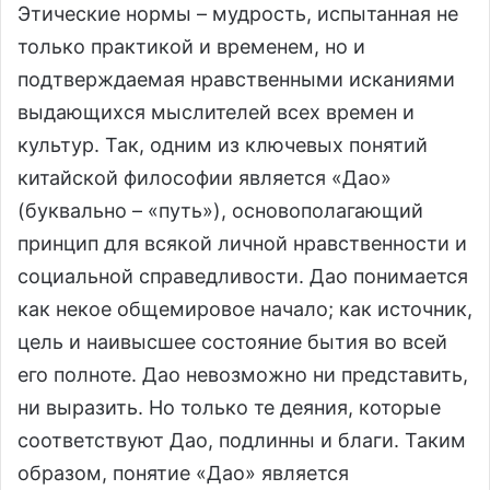
Этические нормы – мудрость, испытанная не
только практикой и временем, но и
подтверждаемая нравственными исканиями
выдающихся мыслителей всех времен и
культур. Так, одним из ключевых понятий
китайской философии является «Дао»
(буквально – «путь»), основополагающий
принцип для всякой личной нравственности и
социальной справедливости. Дао понимается
как некое общемировое начало; как источник,
цель и наивысшее состояние бытия во всей
его полноте. Дао невозможно ни представить,
ни выразить. Но только те деяния, которые
соответствуют Дао, подлинны и благи. Таким
образом, понятие «Дао» является