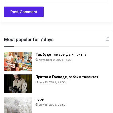
Most popular for 7 days
Так будет не всегда – притча
November 9, 2021, 14:20
Притча о Господе, рабах и талантах
July 16, 2022, 22:50
Горе
July 15, 2022, 22:59