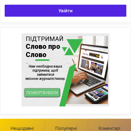
Увійти
Нещодавні
Популярні
Коментарі