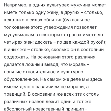
Например, в одних культурах мужчина может
иметь только одну жену; в других – столько,
«сколько в силах обнять» (буквальное
толкование этого утверждения позволяет
мусульманам в некоторых странах иметь до
четырех жен: дескать – по две каждой рукой);
в иных же – столько, сколько он в состоянии
содержать. На основании этого различия
делается ложный вывод, что мораль –
понятие относительное и культурно
обусловленное. На самом же деле мы здесь
имеем дело с различием не морали, а
традиций. В основании же всех этих столь
различных нравов лежит один и тот же
абсолютный нравственный принцип –