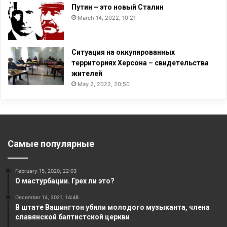
Путин – это новый Сталин
March 14, 2022, 10:21
Ситуация на оккупированных
территориях Херсона – свидетельства
жителей
May 2, 2022, 20:50
Самые популярные
February 15, 2020, 22:03
О мастурбации. Грех ли это?
December 14, 2021, 14:48
В штате Вашингтон убили молодого музыканта, члена
славянской баптистской церкви