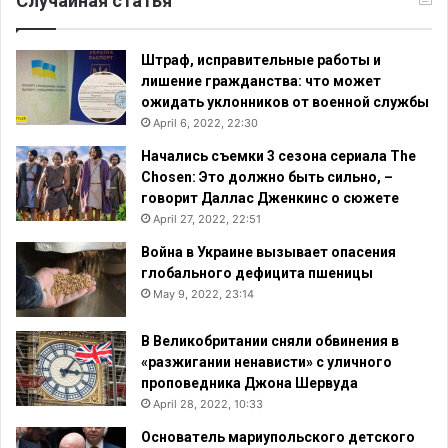
Случайная статья
Штраф, исправительные работы и
лишение гражданства: что может
ожидать уклонников от военной службы
April 6, 2022, 22:30
Начались съемки 3 сезона сериала The
Chosen: Это должно быть сильно, –
говорит Даллас Дженкинс о сюжете
April 27, 2022, 22:51
Война в Украине вызывает опасения
глобального дефицита пшеницы
May 9, 2022, 23:14
В Великобритании сняли обвинения в
«разжигании ненависти» с уличного
проповедника Джона Шервуда
April 28, 2022, 10:33
Основатель мариупольского детского