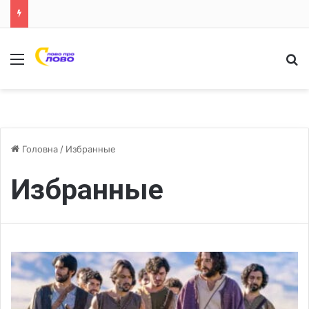
Меню
Ш
Головна
/
Избранные
Избранные