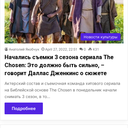
Новости культуры
Анатолий Якобчук
April 27, 2022, 22:51
0
431
Начались съемки 3 сезона сериала The
Chosen: Это должно быть сильно, –
говорит Даллас Дженкинс о сюжете
Актерский состав и съемочная команда хитового сериала
на Библейской основе The Chosen в понедельник начали
снимать 3 сезон, в то…
Подробнее