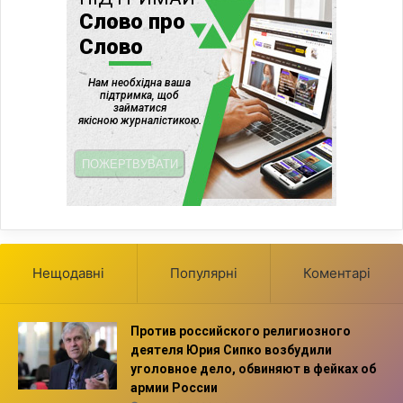
Нещодавні
Популярні
Коментарі
Против российского религиозного
деятеля Юрия Сипко возбудили
уголовное дело, обвиняют в фейках об
армии России