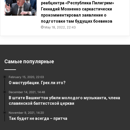
реабцентра «Республика Пилигрим»
Геннадий Мохненко саркастически
прокомментировал заявление о
подготовке там будущих боевиков
May 18, 2022, 22:43
Самые популярные
February 15, 2020, 22:03
О мастурбации. Грех ли это?
December 14, 2021, 14:48
В штате Вашингтон убили молодого музыканта, члена
славянской баптистской церкви
November 9, 2021, 14:20
Так будет не всегда – притча