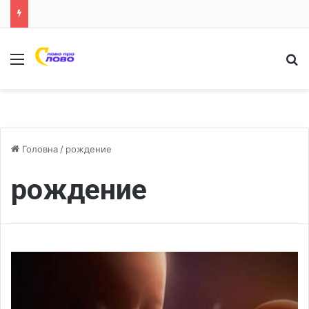
Меню
Ш
Головна
/
рождение
рождение