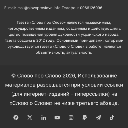
E-mail: mail@slovoproslovo.info Телефон: 0966126096
Газета «Слово про Слово» является независимым,
негосударственным изданием, созданным и действующим с
целью повышения уровня духовности украинского народа.
Газета создана в 2012 году. Основными принципами, которыми
руководствуется газета «Слово о Слове» в работе, являются
объективность, актуальность.
© Слово про Слово 2026, Использование
материалов разрешается при условии ссылки
(для интернет-изданий – гиперссылки) на
«Слово о Слове» не ниже третьего абзаца.
Facebook
X
LinkedIn
YouTube
Instagram
Paypal
Telegram
TikT