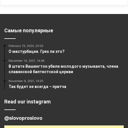
Самые популярные
February 15, 2020, 22:03
О мастурбации. Грех ли это?
December 14, 2021, 14:48
В штате Вашингтон убили молодого музыканта, члена
славянской баптистской церкви
November 9, 2021, 14:20
Так будет не всегда – притча
Read our instagram
@slovoproslovo