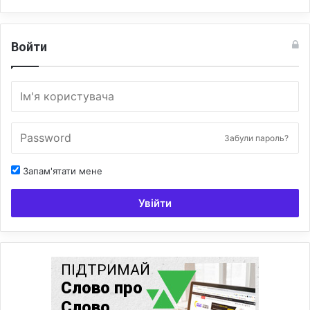
Войти
Забули пароль?
Запам'ятати мене
Увійти