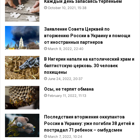
Каждый день запасаясь терпеньем
October 10, 2021, 15:38
Заявление Совета Церквей по
вторжению России в Украину и помощи
от иностранных партнеров
March 9, 2022, 22:40
В Нигерии напали на католический храм и
баптистскую церковь. 30 человек
похищены
June 24, 2022, 20:37
Осы, не терпят обмана
February 11, 2022, 11:13
Последствия вторжения оккупантов
России в Украину: уже погибли 38 детей и
пострадал 71 ребенок – омбудсмен
March 7, 2022, 10:24