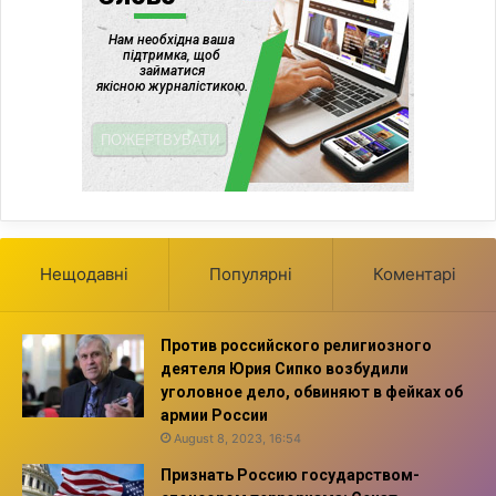
Нещодавні
Популярні
Коментарі
Против российского религиозного
деятеля Юрия Сипко возбудили
уголовное дело, обвиняют в фейках об
армии России
August 8, 2023, 16:54
Признать Россию государством-