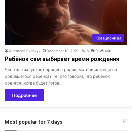
Креационизм
Анатолий Якобчук
December 10, 2021, 15:18
0
490
Ребёнок сам выбирает время рождения
Чьё тело запускает процесс родов: матери или ещё не
родившегося ребёнка? Те, кто говорит, что ребёнок
родится, когда будет готов…
Подробнее
Most popular for 7 days