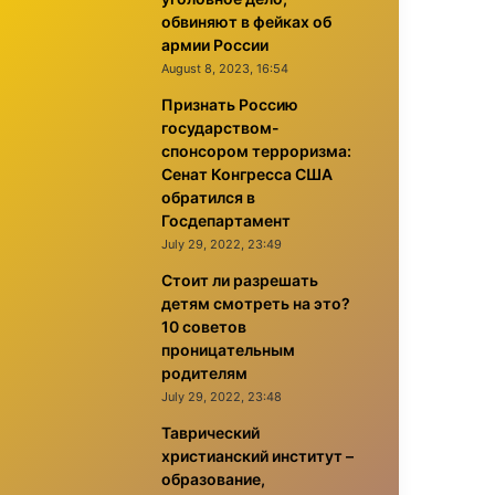
обвиняют в фейках об
армии России
August 8, 2023, 16:54
Признать Россию
государством-
спонсором терроризма:
Сенат Конгресса США
обратился в
Госдепартамент
July 29, 2022, 23:49
Стоит ли разрешать
детям смотреть на это?
10 советов
проницательным
родителям
July 29, 2022, 23:48
Таврический
христианский институт –
образование,