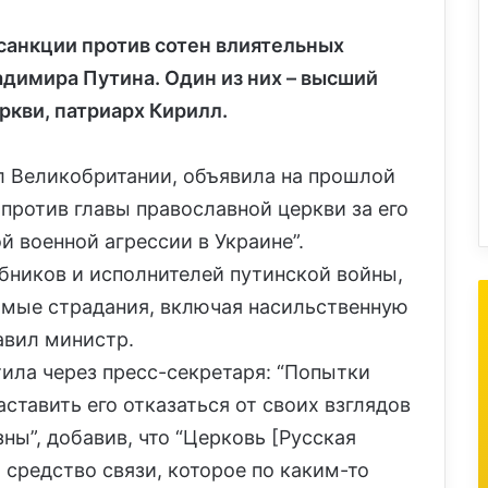
санкции против сотен влиятельных
димира Путина. Один из них – высший
ркви, патриарх Кирилл.
л Великобритании, объявила на прошлой
 против главы православной церкви за его
военной агрессии в Украине”.
обников и исполнителей путинской войны,
имые страдания, включая насильственную
авил министр.
тила через пресс-секретаря: “Попытки
аставить его отказаться от своих взглядов
ы”, добавив, что “Церковь [Русская
 средство связи, которое по каким-то