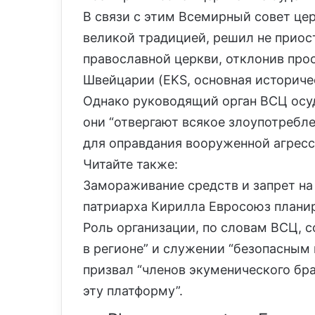
В связи с этим Всемирный совет цер
великой традицией, решил не приос
православной церкви, отклонив про
Швейцарии (EKS, основная историче
Однако руководящий орган ВСЦ осуди
они “отвергают всякое злоупотребле
для оправдания вооруженной агресс
Читайте также:
Замораживание средств и запрет на 
патриарха Кирилла Евросоюз планир
Роль организации, по словам ВСЦ, 
в регионе” и служении “безопасным 
призвал “членов экуменического бра
эту платформу”.