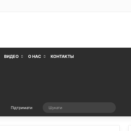
ВИДЕО
О НАС
КОНТАКТЫ
Випадкова стаття
Шукати
Підтримати