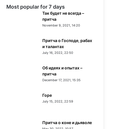
Most popular for 7 days
Так будет не всегда –
притча
November 9, 2021, 14:20
Притча о Господе, рабах
и талантах
July 16, 2022, 22:50
Об идеях и опытах –
притча
December 17, 2021, 15:35
Горе
July 15, 2022, 22:59
Притча о коне и дьяволе
May 30, 2022, 10:57