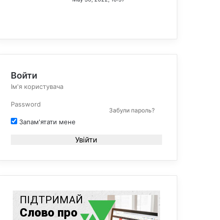
Войти
Забули пароль?
Запам'ятати мене
Увійти