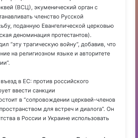
квей (ВСЦ), экуменический орган с
танавливать членство Русской
сьбу, поданную Евангелической церковью
ская деноминация протестантов).
л “эту трагическую войну”, добавив, что
ние на религиозном языке и авторитете
ии”.
въезд в ЕС: против российского
ует ввести санкции
состоит в “сопровождении церквей-членов
пространством для встреч и диалога”. Он
тства в России и Украине использовать