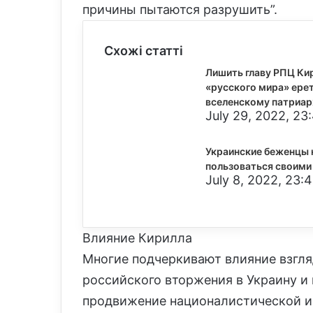
причины пытаются разрушить”.
Схожі статті
Лишить главу РПЦ Ки
«русского мира» ере
вселенскому патриа
July 29, 2022, 23
Украинские беженцы н
пользоваться своими
July 8, 2022, 23:
Влияние Кирилла
Многие подчеркивают влияние взгля
российского вторжения в Украину и 
продвижение националистической и 