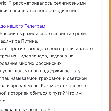
World””) рассматривалось религиозными
ания насильственного объединения
до нашого Телеграм
России выразили свое неприятие роли
ладимира Путина.
ают против взглядов своего религиозного
иерей из Нидерландов, недавно на
рование многих российских
я услышал, что он поддерживает эту
т так называемой греховной и светской
 разочаровал меня. Как может человек с
ной историей сбиться с пути? Что им
я».
прекращать членство РПЦ