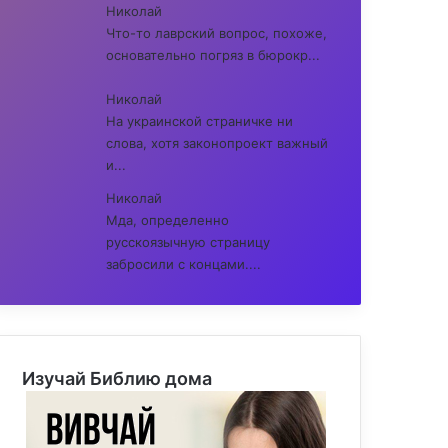
Николай
Что-то лаврский вопрос, похоже,
основательно погряз в бюрокр...
Николай
На украинской страничке ни
слова, хотя законопроект важный
и...
Николай
Мда, определенно
русскоязычную страницу
забросили с концами....
Изучай Библию дома