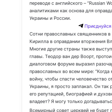
переводе с английского – “Russian 
аналитиками как основа для оправд
Украины и России.
Приєднуйся 
Сотни православных священников в 
Кирилла в оправдании вторжения В
Многие другие страны также выступ
главы. Теодор ван дер Воорт, прото
диалоговом форуме выразил разоча
православных во всем мире: “Когда 
войну, чтобы спасти человечество о
Украины, я просто заплакал. Он так
его репутацией, биографией и духов
владеет? Я могу только догадыватьс
Всемирный совет церквей не будет 