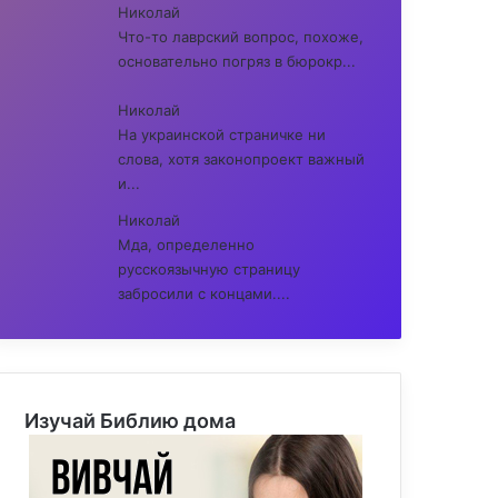
Николай
Что-то лаврский вопрос, похоже,
основательно погряз в бюрокр...
Николай
На украинской страничке ни
слова, хотя законопроект важный
и...
Николай
Мда, определенно
русскоязычную страницу
забросили с концами....
Изучай Библию дома