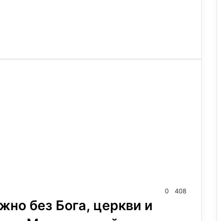
0
408
жно без Бога, церкви и