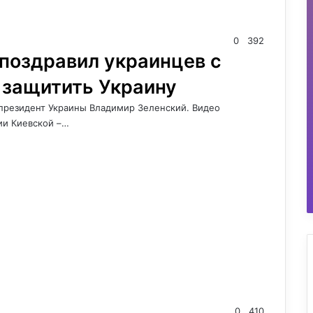
0
392
 поздравил украинцев с
 защитить Украину
 президент Украины Владимир Зеленский. Видео
ии Киевской –…
0
410