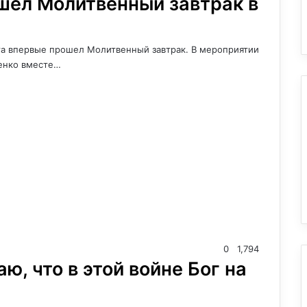
шел Молитвенный завтрак в
та впервые прошел Молитвенный завтрак. В мероприятии
сенко вместе…
0
1,794
аю, что в этой войне Бог на