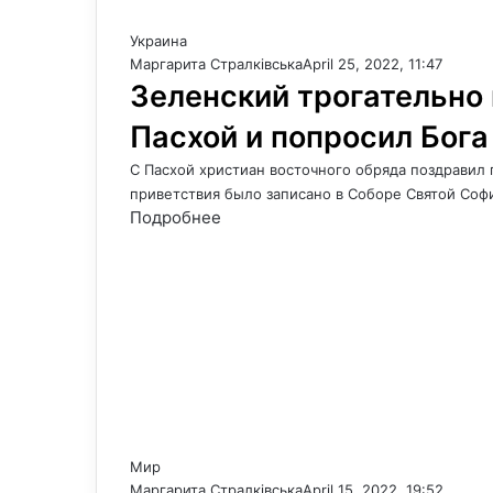
Украина
Маргарита Стралківська
April 25, 2022, 11:47
Зеленский трогательно
Пасхой и попросил Бога
С Пасхой христиан восточного обряда поздравил
приветствия было записано в Соборе Святой Соф
Подробнее
Мир
Маргарита Стралківська
April 15, 2022, 19:52