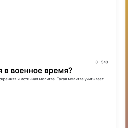
0
540
 в военное время?
скренняя и истинная молитва. Такая молитва учитывает