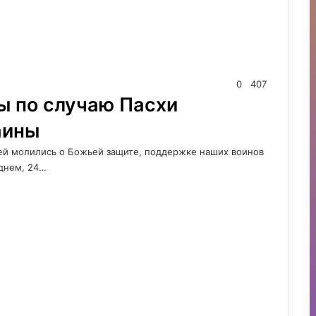
0
407
ы по случаю Пасхи
аины
ей молились о Божьей защите, поддержке наших воинов
 днем, 24…