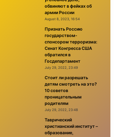
обвиняют в фейках об
армии России
August 8, 2023, 16:54
Признать Россию
государством-
спонсором терроризма:
Сенат Конгресса США
обратился в
Госдепартамент
July 29, 2022, 23:49
Стоит ли разрешать
детям смотреть на это?
10 советов
проницательным
родителям
July 29, 2022, 23:48
Таврический
христианский институт –
образование,