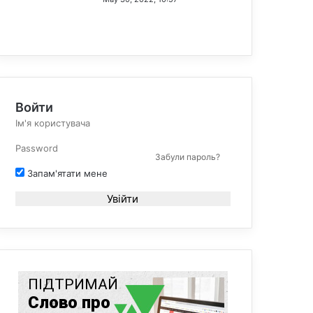
Войти
Забули пароль?
Запам'ятати мене
Увійти