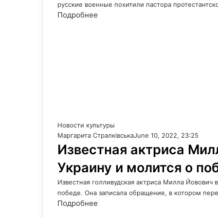
русские военные похитили пастора протестантск
Подробнее
Новости культуры
Маргарита Стралківська
June 10, 2022, 23:25
Известная актриса Мил
Украину и молится о по
Известная голливудская актриса Милла Йовович 
победе. Она записала обращение, в котором пер
Подробнее