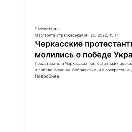
Протестанты
Маргарита Стралківська
April 26, 2022, 15:14
Черкасские протестант
молились о победе Укр
Представители Черкасских протестантских церкв
и победе Украины. Собрались они в воскресенье
Подробнее