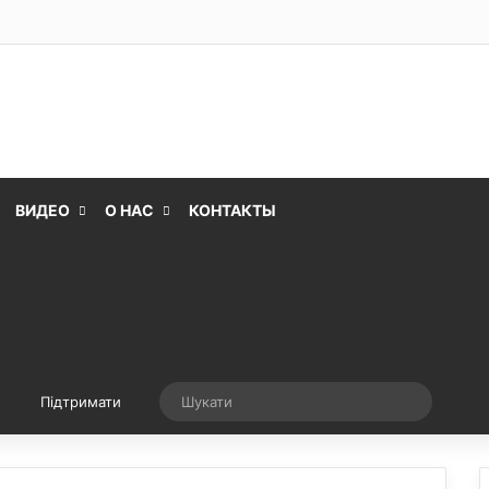
ВИДЕО
О НАС
КОНТАКТЫ
Випадкова стаття
Шукати
Підтримати