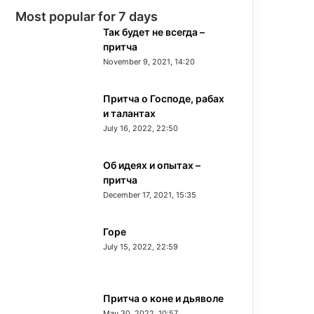
Most popular for 7 days
Так будет не всегда –
притча
November 9, 2021, 14:20
Притча о Господе, рабах
и талантах
July 16, 2022, 22:50
Об идеях и опытах –
притча
December 17, 2021, 15:35
Горе
July 15, 2022, 22:59
Притча о коне и дьяволе
May 30, 2022, 10:57