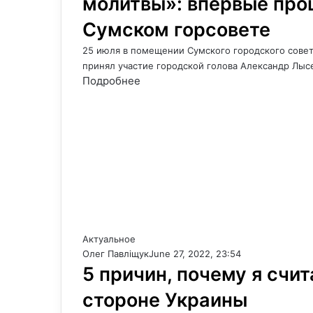
молитвы»: впервые про
Сумском горсовете
25 июля в помещении Сумского городского сове
принял участие городской голова Александр Лы
Подробнее
Актуальное
Олег Павліщук
June 27, 2022, 23:54
5 причин, почему я счит
стороне Украины