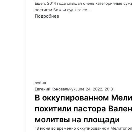
Еще с 2014 года слышал очень категоричные сужд
постигли Божьи суды за ее…
Подробнее
война
Евгений Коновальчук
June 24, 2022, 20:31
В оккупированном Мели
похитили пастора Вале
молитвы на площади
18 июня во временно оккупированном Мелитопол