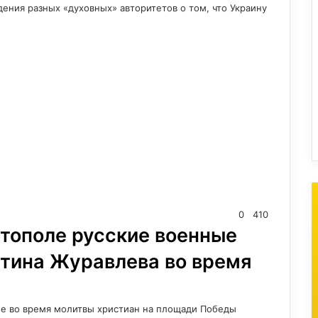
ения разных «духовных» авторитетов о том, что Украину
0
410
тополе русские военные
нтина Журавлева во время
е во время молитвы христиан на площади Победы